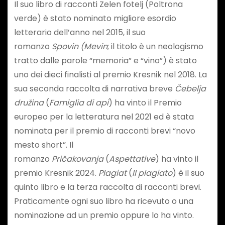
Il suo libro di racconti Zelen fotelj (Poltrona
verde) è stato nominato migliore esordio
letterario dell’anno nel 2015, il suo
romanzo
Spovin (Mevin
; il titolo è un neologismo
tratto dalle parole “memoria” e “vino”) è stato
uno dei dieci finalisti al premio Kresnik nel 2018. La
sua seconda raccolta di narrativa breve
Čebelja
družina
(
Famiglia di api
) ha vinto il Premio
europeo per la letteratura nel 2021 ed è stata
nominata per il premio di racconti brevi “novo
mesto short”. Il
romanzo
Pričakovanja
(
Aspettative
) ha vinto il
premio Kresnik 2024.
Plagiat
(
Il plagiato
) è il suo
quinto libro e la terza raccolta di racconti brevi.
Praticamente ogni suo libro ha ricevuto o una
nominazione ad un premio oppure lo ha vinto.