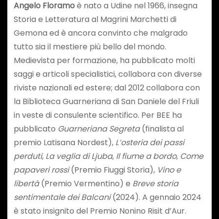
Angelo Floramo
è nato a Udine nel 1966, insegna
Storia e Letteratura al Magrini Marchetti di
Gemona ed è ancora convinto che malgrado
tutto sia il mestiere più bello del mondo.
Medievista per formazione, ha pubblicato molti
saggi e articoli specialistici, collabora con diverse
riviste nazionali ed estere; dal 2012 collabora con
la Biblioteca Guarneriana di San Daniele del Friuli
in veste di consulente scientifico. Per BEE ha
pubblicato
Guarneriana Segreta
(finalista al
premio Latisana Nordest),
L’osteria dei passi
perduti
,
La veglia di Ljuba
,
Il fiume a bordo
,
Come
papaveri rossi
(Premio Fiuggi Storia),
Vino e
libertà
(Premio Vermentino) e
Breve storia
sentimentale dei Balcani
(2024). A gennaio 2024
è stato insignito del Premio Nonino Risit d’Aur.