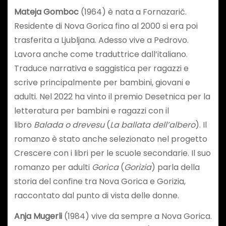
Mateja Gomboc
(1964) è nata a Fornazarič.
Residente di Nova Gorica fino al 2000 si era poi
trasferita a Ljubljana. Adesso vive a Pedrovo.
Lavora anche come traduttrice dall’italiano.
Traduce narrativa e saggistica per ragazzi e
scrive principalmente per bambini, giovani e
adulti. Nel 2022 ha vinto il premio Desetnica per la
letteratura per bambini e ragazzi con il
libro
Balada o drevesu
(
La ballata dell’albero
). Il
romanzo è stato anche selezionato nel progetto
Crescere con i libri per le scuole secondarie. Il suo
romanzo per adulti
Gorica
(
Gorizia
) parla della
storia del confine tra Nova Gorica e Gorizia,
raccontato dal punto di vista delle donne.
Anja Mugerli
(1984) vive da sempre a Nova Gorica.