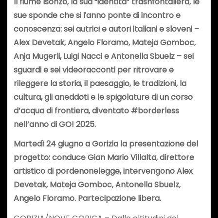
Il fiume Isonzo, la sua “identità” trasnfontaliera, le
sue sponde che si fanno ponte di incontro e
conoscenza: sei autrici e autori italiani e sloveni –
Alex Devetak, Angelo Floramo, Mateja Gomboc,
Anja Mugerli, Luigi Nacci e Antonella Sbuelz – sei
sguardi e sei videoracconti per ritrovare e
rileggere la storia, il paesaggio, le tradizioni, la
cultura, gli aneddoti e le spigolature di un corso
d’acqua di frontiera, diventato #borderless
nell’anno di GO! 2025.
Martedì 24 giugno a Gorizia la presentazione del
progetto: conduce Gian Mario Villalta, direttore
artistico di pordenonelegge, intervengono Alex
Devetak, Mateja Gomboc, Antonella Sbuelz,
Angelo Floramo. Partecipazione libera.