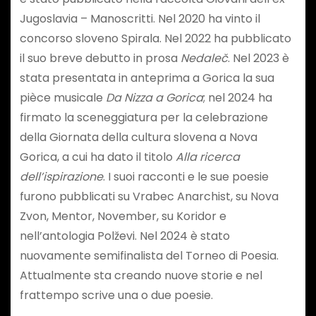
Jugoslavia – Manoscritti. Nel 2020 ha vinto il
concorso sloveno Spirala. Nel 2022 ha pubblicato
il suo breve debutto in prosa
Nedaleč
. Nel 2023 è
stata presentata in anteprima a Gorica la sua
pièce musicale
Da Nizza a Gorica
; nel 2024 ha
firmato la sceneggiatura per la celebrazione
della Giornata della cultura slovena a Nova
Gorica, a cui ha dato il titolo
Alla ricerca
dell’ispirazione
. I suoi racconti e le sue poesie
furono pubblicati su Vrabec Anarchist, su Nova
Zvon, Mentor, November, su Koridor e
nell’antologia Polževi. Nel 2024 è stato
nuovamente semifinalista del Torneo di Poesia.
Attualmente sta creando nuove storie e nel
frattempo scrive una o due poesie.