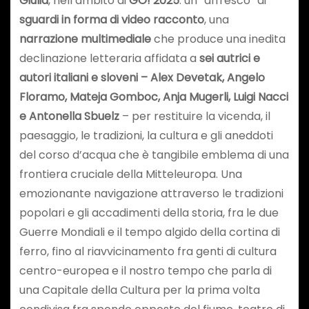
Giulia
, nell’ambito di
GO! 2025
: un “affresco” di
sguardi in forma di video racconto
, una
narrazione multimediale
che produce una inedita
declinazione letteraria affidata a
sei autrici e
autori italiani e sloveni – Alex Devetak, Angelo
Floramo, Mateja Gomboc, Anja Mugerli, Luigi Nacci
e Antonella Sbuelz
– per restituire la vicenda, il
paesaggio, le tradizioni, la cultura e gli aneddoti
del corso d’acqua che è tangibile emblema di una
frontiera cruciale della Mitteleuropa. Una
emozionante navigazione attraverso le tradizioni
popolari e gli accadimenti della storia, fra le due
Guerre Mondiali e il tempo algido della cortina di
ferro, fino al riavvicinamento fra genti di cultura
centro-europea e il nostro tempo che parla di
una Capitale della Cultura per la prima volta