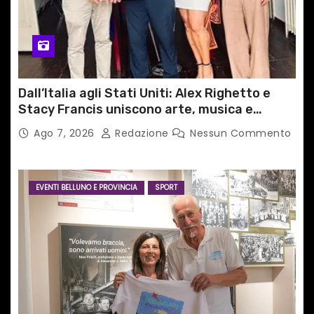
Dall’Italia agli Stati Uniti: Alex Righetto e
Stacy Francis uniscono arte, musica e
tecnologia in un nuovo progetto
Ago 7, 2026
Redazione
Nessun Commento
internazionale”
EVENTI BELLUNO E PROVINCIA
SPORT