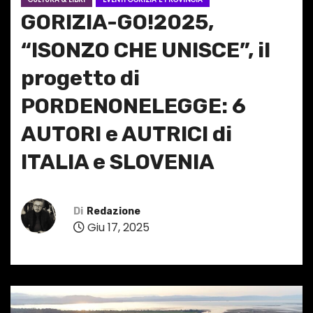
GORIZIA-GO!2025,
“ISONZO CHE UNISCE”, il
progetto di
PORDENONELEGGE: 6
AUTORI e AUTRICI di
ITALIA e SLOVENIA
Di
Redazione
Giu 17, 2025