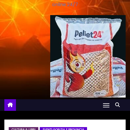
online 24/7
CULTURA & LIBRI
EVENTI GORIZIA E PROVINCIA