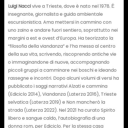
Luigi Nacci
vive a Trieste, dove è nato nel 1978. Ѐ
insegnante, giornalista e guida ambientale
escursionistica. Ama mettersi in cammino con
uno zaino e andare fuori sentiero, soprattutto nei
margini a est e ovest d’Europa. Ha teorizzato la
“filosofia della viandanza” e l’ha messa al centro
della sua vita, scrivendo, riscoprendo antiche vie
o immaginandone di nuove, accompagnando
piccoli gruppi a camminare nei boschi e ideando
rassegne e incontri. Dopo alcuni volumi di versi ha
pubblicato i saggi narrativi Alzati e cammina
(Ediciclo 2014), Viandanza (Laterza 2016), Trieste
selvatica (Laterza 2019) e Non mancherò la
strada (Laterza 2022). Nel 2021 ha curato Spirito
libero e sangue caldo, l’autobiografia di una
donna rom, per Ediciclo. Per la stessa casa