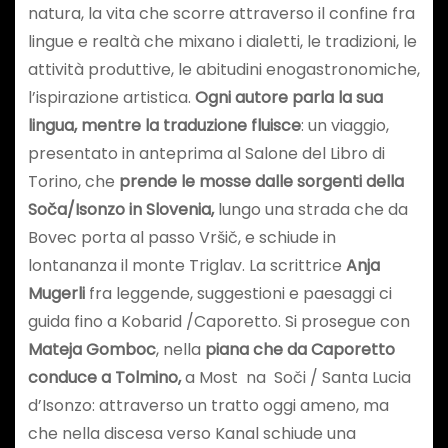
natura, la vita che scorre attraverso il confine fra
lingue e realtà che mixano i dialetti, le tradizioni, le
attività produttive, le abitudini enogastronomiche,
l’ispirazione artistica.
Ogni autore parla la sua
lingua, mentre la traduzione fluisce
: un viaggio,
presentato in anteprima al Salone del Libro di
Torino, che
prende le mosse dalle sorgenti della
Soča/Isonzo in Slovenia,
lungo una strada che da
Bovec porta al passo Vršič, e schiude in
lontananza il monte Triglav. La scrittrice
Anja
Mugerli
fra leggende, suggestioni e paesaggi ci
guida fino a Kobarid /Caporetto. Si prosegue con
Mateja Gomboc
, nella
piana che da Caporetto
conduce a Tolmino,
a Most na Soči / Santa Lucia
d’Isonzo: attraverso un tratto oggi ameno, ma
che nella discesa verso Kanal schiude una