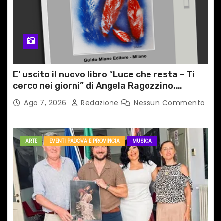
E’ uscito il nuovo libro “Luce che resta – Ti
cerco nei giorni” di Angela Ragozzino,
medico primario di Capua
Ago 7, 2026
Redazione
Nessun Commento
ARTE
EVENTI PADOVA E PROVINCIA
MUSICA