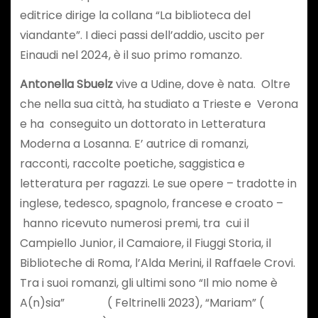
editrice dirige la collana “La biblioteca del
viandante”. I dieci passi dell’addio, uscito per
Einaudi nel 2024, è il suo primo romanzo.
Antonella Sbuelz
vive a Udine, dove è nata. Oltre
che nella sua città, ha studiato a Trieste e Verona
e ha conseguito un dottorato in Letteratura
Moderna a Losanna.
E’ autrice di romanzi,
racconti, raccolte poetiche, saggistica e
letteratura per ragazzi. Le sue opere – tradotte in
inglese, tedesco, spagnolo, francese e croato –
hanno ricevuto numerosi premi, tra cui il
Campiello Junior, il Camaiore, il Fiuggi Storia, il
Biblioteche di Roma, l’Alda Merini, il Raffaele Crovi.
Tra i suoi romanzi, gli ultimi sono “Il mio nome è
A(n)sia” ( Feltrinelli 2023), “Mariam” (