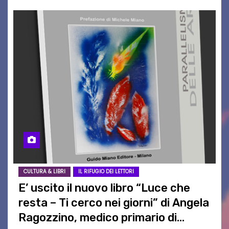
CULTURA & LIBRI
IL RIFUGIO DEI LETTORI
E’ uscito il nuovo libro “Luce che
resta – Ti cerco nei giorni” di Angela
Ragozzino, medico primario di