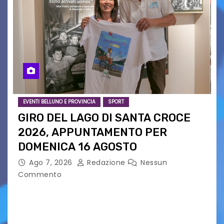
EVENTI BELLUNO E PROVINCIA
SPORT
GIRO DEL LAGO DI SANTA CROCE
2026, APPUNTAMENTO PER
DOMENICA 16 AGOSTO
Ago 7, 2026
Redazione
Nessun
Commento
Presentato ufficialmente l’evento solidaristico
proposto dal Comitato Alpago 2 Ruote &
Solidarietà, il cui ricavato andrà a Via di Natale,