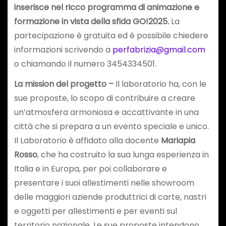
inserisce nel ricco programma di animazione e
formazione in vista della sfida GO!2025.
La
partecipazione è gratuita ed è possibile chiedere
informazioni scrivendo a
perfabrizia@gmail.com
o chiamando il numero 3454334501.
La mission del progetto –
Il laboratorio ha, con le
sue proposte, lo scopo di contribuire a creare
un’atmosfera armoniosa e accattivante in una
città che si prepara a un evento speciale e unico.
Il Laboratorio è affidato alla docente
Mariapia
Rosso
, che ha costruito la sua lunga esperienza in
Italia e in Europa, per poi collaborare e
presentare i suoi allestimenti nelle showroom
delle maggiori aziende produttrici di carte, nastri
e oggetti per allestimenti e per eventi sul
territorio nazionale. Le sue proposte intendono