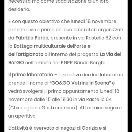
necessità ma come soddisfazione di un loro
desiderio.
È con questo obiettivo che lunedì 18 novembre
prende il via il primo dei due laboratori organizzati
da
Fabrizia Perco
, presente in via Rastello 62 con
la
Bottega multiculturale
dell’arte e
dell’artigianato
all’interno del progetto
La Via del
BorGO
nell’ambito del PNRR Bando Borghi.
Il primo laboratorio –
L’iniziativa dei due laboratori
prende il nome di
“GO&GO Vetrine in Scena”
e
vedrà svolgersi il primo appuntamento lunedì 18
novembre dalle 15 alle 18.30 in via Rastello 64
(Chincaglieria Gastronomica). Al termine seguirà
un aperitivo.
L’attività è riservata ai negozi di Gorizia e si