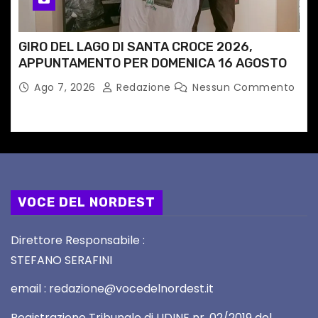
GIRO DEL LAGO DI SANTA CROCE 2026,
APPUNTAMENTO PER DOMENICA 16 AGOSTO
Ago 7, 2026
Redazione
Nessun Commento
VOCE DEL NORDEST
Direttore Responsabile :
STEFANO SERAFINI
email : redazione@vocedelnordest.it
Registrazione Tribunale di UDINE nr. 02/2019 del