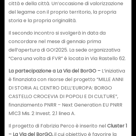
città e della città. Un’occasione di valorizzazione
del legame con il proprio territorio, la propria
storia e la propria originalità.
Il secondo incontro si svolgerà in data da
concordare nel mese di gennaio prima
dell’apertura di GO!2025. La sede organizzativa
“Cera una volta di FVR” è locata in Via Rastello 62.
La partecipazione a La Via del BorGO –
L’iniziativa
è finanziata con risorse del progetto “MILLE ANNI
DI STORIA AL CENTRO DELL’EUROPA: BORGO
CASTELLO CROCEVIA DI POPOLI E DI CULTURE”,
finanziamento PNRR – Next Generation EU PNRR
M1C3 Mis. 2 Invest. 2.1 linea A.
Il progetto di Fabrizia Perco è inserito nel
Cluster 1
– La Via del BorGO,
il cui obiettivo è favorire la