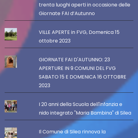
trenta luoghi aperti in occasione delle
Giornate FAI d’Autunno
VILLE APERTE in FVG, Domenica 15
ottobre 2023
GIORNATE FAI D'AUTUNNO: 23
APERTURE IN 9 COMUNI DEL FVG
SABATO 15 E DOMENICA 16 OTTOBRE
2023
I 20 anni della Scuola dell'infanzia e
nido integrato "Maria Bambina" di Silea
Il Comune di Silea rinnova la