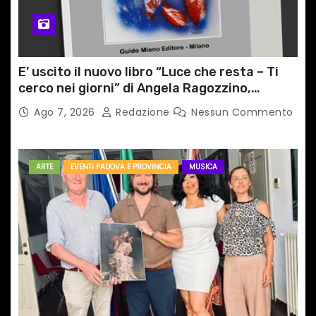
E’ uscito il nuovo libro “Luce che resta – Ti
cerco nei giorni” di Angela Ragozzino,
medico primario di Capua
Ago 7, 2026
Redazione
Nessun Commento
ARTE
EVENTI PADOVA E PROVINCIA
MUSICA