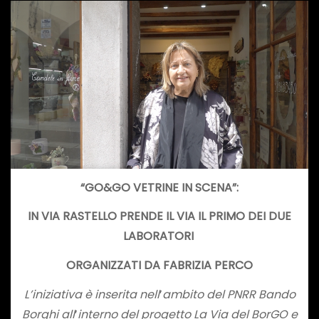
“GO&GO VETRINE IN SCENA”:
IN VIA RASTELLO PRENDE IL VIA IL PRIMO DEI DUE
LABORATORI
ORGANIZZATI DA FABRIZIA PERCO
L’iniziativa è inserita nell
’
ambito del PNRR Bando
Borghi all
’
interno del progetto La Via del BorGO e