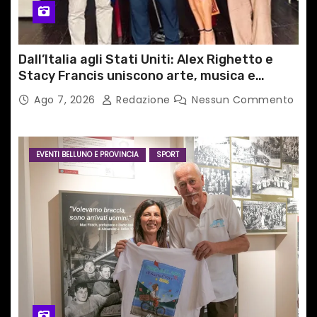
Dall’Italia agli Stati Uniti: Alex Righetto e
Stacy Francis uniscono arte, musica e
tecnologia in un nuovo progetto
Ago 7, 2026
Redazione
Nessun Commento
internazionale”
EVENTI BELLUNO E PROVINCIA
SPORT