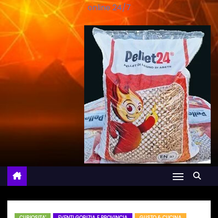
online 24/7
CURIOSITA'
EVENTI GORIZIA E PROVINCIA
GUSTO & CUCINA