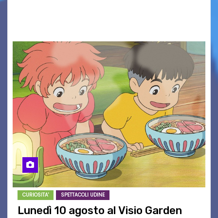
Associazione Cucchini e Alpago Solidale. Sulla
maglietta, realizzata dall’artista Maria…
CURIOSITA'
SPETTACOLI UDINE
Lunedì 10 agosto al Visio Garden