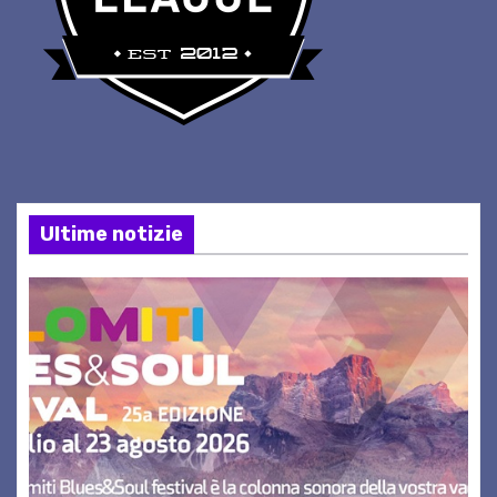
Ultime notizie