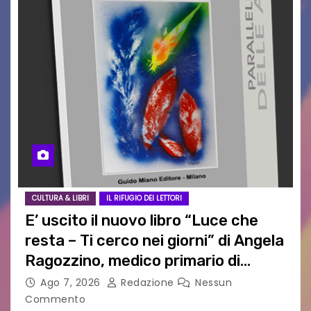
CULTURA & LIBRI
IL RIFUGIO DEI LETTORI
E’ uscito il nuovo libro “Luce che
resta – Ti cerco nei giorni” di Angela
Ragozzino, medico primario di
Capua
Ago 7, 2026
Redazione
Nessun
Commento