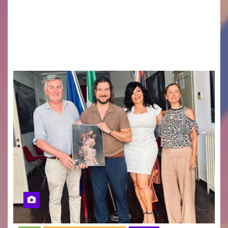
GUIDO MIANO EDITORE NOVITÀ EDITORIALE È
uscito il libro di poesie e fotografie: LUCE CHE
RESTA – TI CERCO NEI GIORNI di ANGELA
RAGOZZINO Pubblicato il libro di poesie “Luce…