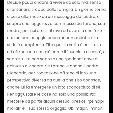
Decide poi, di andare a vivere da solo ma, senza
allontanarsi troppo dalla famiglia. Un giorno torna
a casa allarmato da un messaggio del padre, e
scopre una leggerezza commessa da Lorena, sua
madre, per cui ora si ritrova ad avere a che fare
con un personaggio poco raccomandabile. La
sfida è complicata. Tito questa volta è costretto
ad affrontarla non più come il “cucciolo di casa”, e
soprattutto non sopra a una “pedana” dove è
abituato a vincere. Se Lorena, e anche il padre
Giancarlo, per l’occasione offrono di loro una
prospettiva diversa da quella che Tito conosce,
anche lui fa emergere un lato sconosciuto di sé.
Per aggiustare le cose ha solo una possibilità:
mettere da parte alcuni dei suoi preziosi “principi
morali” e il suo stesso orgoglio. Ubi major… minor