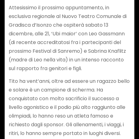
Attesissimo il prossimo appuntamento, in
esclusiva regionale al Nuovo Teatro Comunale di
Gradisca d’Isonzo che ospiterà sabato 13
dicembre, alle 21, ‘Ubi maior’ con Leo Gassmann
(di recente accreditatosi fra i partecipanti del
prossimo Festival di Sanremo) e Sabrina Knaflitz
(madre di Leo nella vita) in un intenso racconto
sul rapporto fra genitori e figli.
Tito ha vent’anni, oltre ad essere un ragazzo bello
e solare è un campione di scherma. Ha
conquistato con molto sacrificio il successo a
livello agonistico e il podio più alto raggiunto alle
olimpiadi, lo hanno reso un atleta famoso e
richiesto dagli sponsor. Gli allenamenti, i viaggi, i
ritiri, lo hanno sempre portato in luoghi diversi.