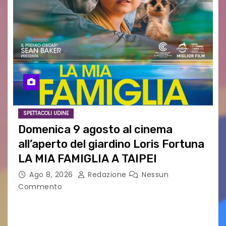
SPETTACOLI UDINE
Domenica 9 agosto al cinema
all’aperto del giardino Loris Fortuna
LA MIA FAMIGLIA A TAIPEI
Ago 8, 2026
Redazione
Nessun
Commento
LA MIA FAMIGLIA A TAIPEI Domenica 9 agosto al
cinema all’aperto delgiardino Loris Fortuna un