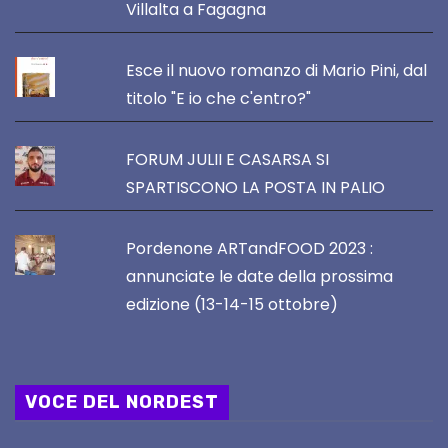
Villalta a Fagagna
Esce il nuovo romanzo di Mario Pini, dal
titolo "E io che c'entro?"
FORUM JULII E CASARSA SI
SPARTISCONO LA POSTA IN PALIO
Pordenone ARTandFOOD 2023 :
annunciate le date della prossima
edizione (13-14-15 ottobre)
VOCE DEL NORDEST