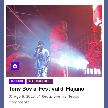
CONCERTI
SPETTACOLI UDINE
Tony Boy al Festival di Majano
Ago 8, 2026
Redazione
Nessun
Commento