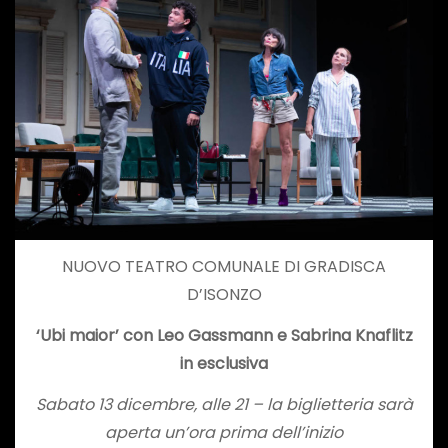
NUOVO TEATRO COMUNALE DI GRADISCA
D’ISONZO
‘Ubi maior’ con Leo Gassmann e Sabrina Knaflitz
in esclusiva
Sabato 13 dicembre, alle 21 – la biglietteria sarà
aperta un’ora prima dell’inizio