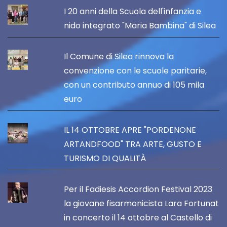
I 20 anni della Scuola dell'infanzia e
nido integrato "Maria Bambina" di Silea
Il Comune di Silea rinnova la
convenzione con le scuole paritarie,
con un contributo annuo di 105 mila
euro
IL 14 OTTOBRE APRE "PORDENONE
ARTANDFOOD" TRA ARTE, GUSTO E
TURISMO DI QUALITÀ
Per il Fadiesis Accordion Festival 2023
la giovane fisarmonicista Lara Fortunat
in concerto il 14 ottobre al Castello di