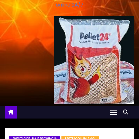
online 24/7
EVENTI GORIZIA E PROVINCIA
SPETTACOLI IN F.V.G.