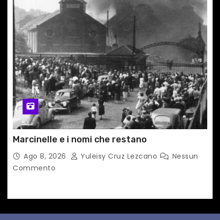
Marcinelle e i nomi che restano
Ago 8, 2026
Yuleisy Cruz Lezcano
Nessun
Commento