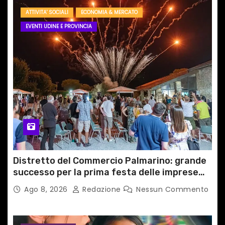
ATTIVITA' SOCIALI
ECONOMIA & MERCATO
EVENTI UDINE E PROVINCIA
Distretto del Commercio Palmarino: grande
successo per la prima festa delle imprese
del territorio
Ago 8, 2026
Redazione
Nessun Commento