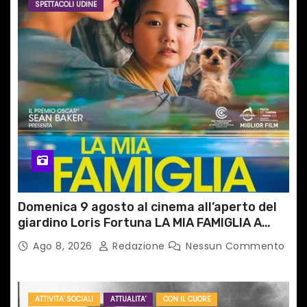
SPETTACOLI UDINE
Domenica 9 agosto al cinema all’aperto del
giardino Loris Fortuna LA MIA FAMIGLIA A
TAIPEI
Ago 8, 2026
Redazione
Nessun Commento
ATTIVITA' SOCIALI
ATTUALITA'
CON IL CUORE