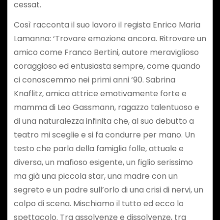
cessat.
Così racconta il suo lavoro il regista Enrico Maria
Lamanna: ‘Trovare emozione ancora. Ritrovare un
amico come Franco Bertini, autore meraviglioso
coraggioso ed entusiasta sempre, come quando
ci conoscemmo nei primi anni ‘90. Sabrina
Knaflitz, amica attrice emotivamente forte e
mamma di Leo Gassmann, ragazzo talentuoso e
di una naturalezza infinita che, al suo debutto a
teatro mi sceglie e si fa condurre per mano. Un
testo che parla della famiglia folle, attuale e
diversa, un mafioso esigente, un figlio serissimo
ma già una piccola star, una madre con un
segreto e un padre sull’orlo di una crisi di nervi, un
colpo di scena. Mischiamo il tutto ed ecco lo
spettacolo. Tra assolvenze e dissolvenze, tra