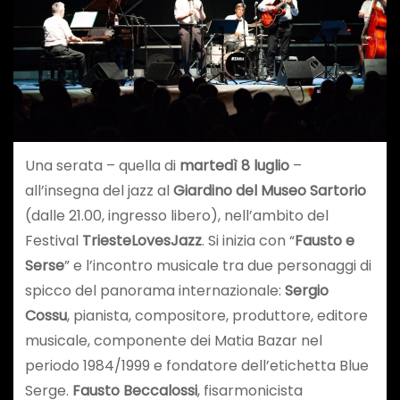
Una serata – quella di
martedì 8 luglio
–
all’insegna del jazz al
Giardino del Museo Sartorio
(dalle 21.00, ingresso libero), nell’ambito del
Festival
TriesteLovesJazz
. Si inizia con “
Fausto e
Serse
” e l’incontro musicale tra due personaggi di
spicco del panorama internazionale:
Sergio
Cossu
, pianista, compositore, produttore, editore
musicale, componente dei Matia Bazar nel
periodo 1984/1999 e fondatore dell’etichetta Blue
Serge.
Fausto Beccalossi
, fisarmonicista