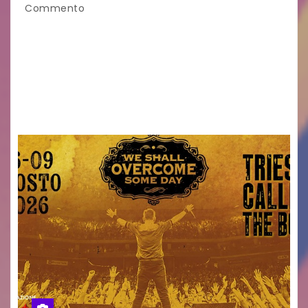
Commento
Venerdì 7 agosto la prima corsa, obiettivo
ridurre i rischi legati agli spostamenti notturni
Torna il servizio di trasporto notturno dedicato
ai collegamenti con i principali locali di
intrattenimento di…