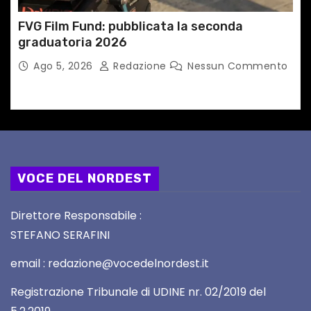
FVG Film Fund: pubblicata la seconda
graduatoria 2026
Ago 5, 2026
Redazione
Nessun Commento
VOCE DEL NORDEST
Direttore Responsabile :
STEFANO SERAFINI
email : redazione@vocedelnordest.it
Registrazione Tribunale di UDINE nr. 02/2019 del