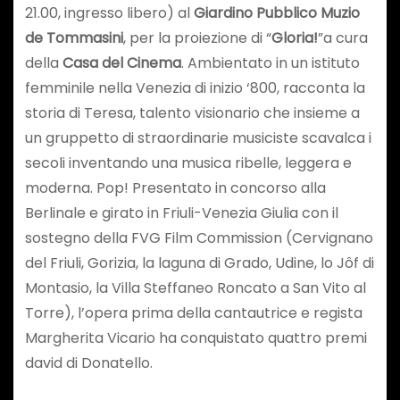
21.00, ingresso libero) al
Giardino Pubblico Muzio
de Tommasini
, per la proiezione di “
Gloria!
”a cura
della
Casa del Cinema
. Ambientato in un istituto
femminile nella Venezia di inizio ‘800, racconta la
storia di Teresa, talento visionario che insieme a
un gruppetto di straordinarie musiciste scavalca i
secoli inventando una musica ribelle, leggera e
moderna. Pop! Presentato in concorso alla
Berlinale e girato in Friuli-Venezia Giulia con il
sostegno della FVG Film Commission (Cervignano
del Friuli, Gorizia, la laguna di Grado, Udine, lo Jôf di
Montasio, la Villa Steffaneo Roncato a San Vito al
Torre), l’opera prima della cantautrice e regista
Margherita Vicario ha conquistato quattro premi
david di Donatello.