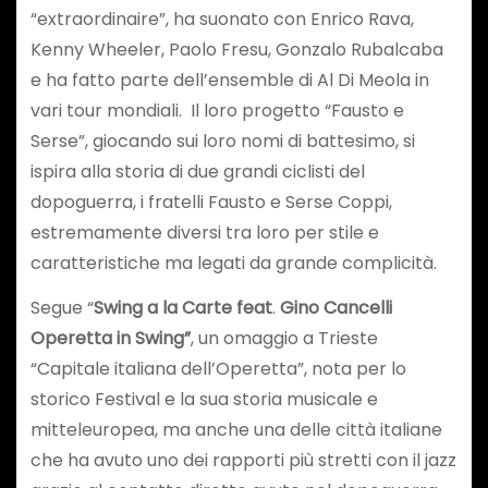
“extraordinaire”, ha suonato con Enrico Rava,
Kenny Wheeler, Paolo Fresu, Gonzalo Rubalcaba
e ha fatto parte dell’ensemble di Al Di Meola in
vari tour mondiali. Il loro progetto “Fausto e
Serse”, giocando sui loro nomi di battesimo, si
ispira alla storia di due grandi ciclisti del
dopoguerra, i fratelli Fausto e Serse Coppi,
estremamente diversi tra loro per stile e
caratteristiche ma legati da grande complicità.
Segue “
Swing a la Carte feat
.
Gino Cancelli
Operetta in Swing”
, un omaggio a Trieste
“Capitale italiana dell’Operetta”, nota per lo
storico Festival e la sua storia musicale e
mitteleuropea, ma anche una delle città italiane
che ha avuto uno dei rapporti più stretti con il jazz