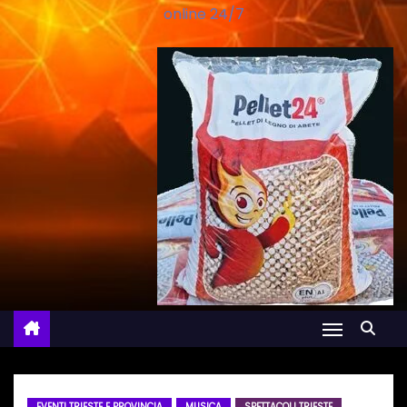
online 24/7
EVENTI TRIESTE E PROVINCIA
MUSICA
SPETTACOLI TRIESTE