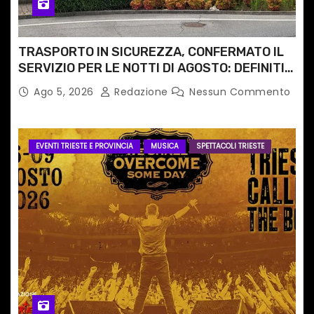
TRASPORTO IN SICUREZZA, CONFERMATO IL
SERVIZIO PER LE NOTTI DI AGOSTO: DEFINITI
PERCORSI, FERMATE E ORARIO
Ago 5, 2026
Redazione
Nessun Commento
EVENTI TRIESTE E PROVINCIA
MUSICA
SPETTACOLI TRIESTE