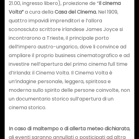
21.00, ingresso libero), proiezione de “
Il cinema
Volta”
a cura della
Casa del Cinema.
Nel 1909,
quattro impavidi imprenditori e l’allora
sconosciuto scrittore irlandese James Joyce si
incontrarono a Trieste, il principale porto
dell’impero austro-ungarico, dove li convince ad
ampliare il proprio business cinematografico e ad
investire nell’apertura del primo cinema full time
d’Irlanda: il Cinema Volta. Il Cinema Volta è
un’indagine personale, leggera, spiritosa e
moderna sullo spirito delle persone coinvolte, non
un documentario storico sull’apertura di un
cinema storico.
In caso di maltempo o di allerta meteo dichiarata
,
gli eventi saranno annullati o posticipati ad altra