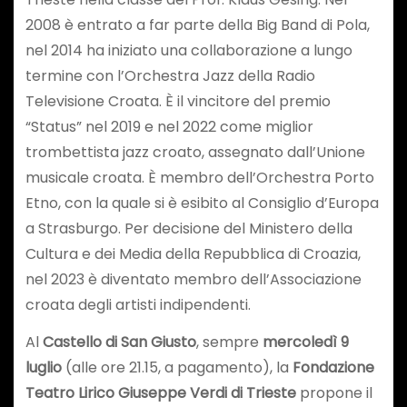
2008 è entrato a far parte della Big Band di Pola,
nel 2014 ha iniziato una collaborazione a lungo
termine con l’Orchestra Jazz della Radio
Televisione Croata. È il vincitore del premio
“Status” nel 2019 e nel 2022 come miglior
trombettista jazz croato, assegnato dall’Unione
musicale croata. È membro dell’Orchestra Porto
Etno, con la quale si è esibito al Consiglio d’Europa
a Strasburgo. Per decisione del Ministero della
Cultura e dei Media della Repubblica di Croazia,
nel 2023 è diventato membro dell’Associazione
croata degli artisti indipendenti.
Al
Castello di San Giusto
, sempre
mercoledì 9
luglio
(alle ore 21.15, a pagamento), la
Fondazione
Teatro Lirico Giuseppe Verdi di Trieste
propone il