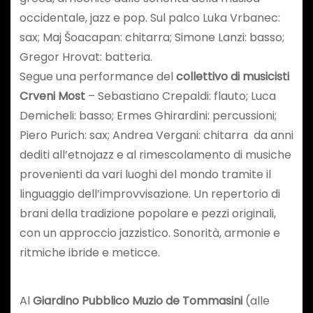
occidentale, jazz e pop. Sul palco Luka Vrbanec:
sax; Maj Šoacapan: chitarra; Simone Lanzi: basso;
Gregor Hrovat: batteria.
Segue una performance del
collettivo di musicisti
Crveni Most
– Sebastiano Crepaldi: flauto; Luca
Demicheli: basso; Ermes Ghirardini: percussioni;
Piero Purich: sax; Andrea Vergani: chitarra ­ da anni
dediti all’etnojazz e al rimescolamento di musiche
provenienti da vari luoghi del mondo tramite il
linguaggio dell’improvvisazione. Un repertorio di
brani della tradizione popolare e pezzi originali,
con un approccio jazzistico. Sonorità, armonie e
ritmiche ibride e meticce.
Al
Giardino Pubblico Muzio de Tommasini
(alle