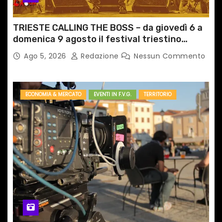
TRIESTE CALLING THE BOSS – da giovedì 6 a
domenica 9 agosto il festival triestino
dedicato a Springsteen
Ago 5, 2026
Redazione
Nessun Commento
ECONOMIA & MERCATO
EVENTI IN F.V.G.
TERRITORIO