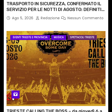
TRASPORTO IN SICUREZZA, CONFERMATO IL
SERVIZIO PER LE NOTTI DI AGOSTO: DEFINITI
PERCORSI, FERMATE E ORARIO
Ago 5, 2026
Redazione
Nessun Commento
EVENTI TRIESTE E PROVINCIA
MUSICA
SPETTACOLI TRIESTE
TRIESTE CALLING THE BOSS – da giovedì 6 a