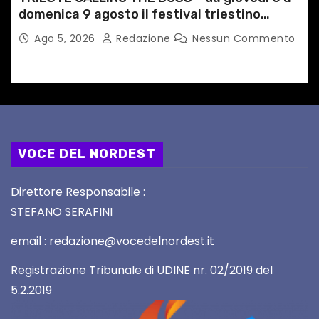
domenica 9 agosto il festival triestino
dedicato a Springsteen
Ago 5, 2026
Redazione
Nessun Commento
VOCE DEL NORDEST
Direttore Responsabile :
STEFANO SERAFINI
email : redazione@vocedelnordest.it
Registrazione Tribunale di UDINE nr. 02/2019 del
5.2.2019