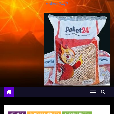
online 24/7
ATTUALITA'
ECONOMIA & MERCATO
SCIENZA & HI-TECH