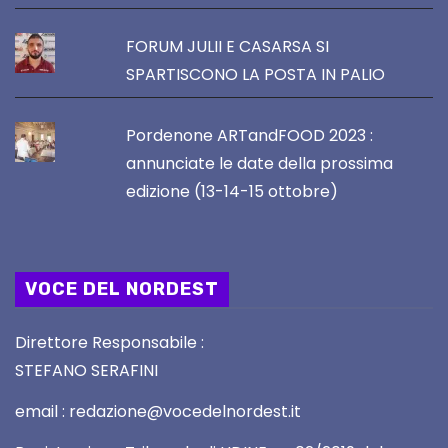
FORUM JULII E CASARSA SI
SPARTISCONO LA POSTA IN PALIO
Pordenone ARTandFOOD 2023 :
annunciate le date della prossima
edizione (13-14-15 ottobre)
VOCE DEL NORDEST
Direttore Responsabile :
STEFANO SERAFINI
email : redazione@vocedelnordest.it