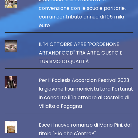
convenzione con le scuole paritarie,
con un contributo annuo di 105 mila
euro
IL 14 OTTOBRE APRE "PORDENONE
ARTANDFOOD" TRA ARTE, GUSTO E
TURISMO DI QUALITÀ
Per il Fadiesis Accordion Festival 2023
la giovane fisarmonicista Lara Fortunat
in concerto il 14 ottobre al Castello di
Villalta a Fagagna
Esce il nuovo romanzo di Mario Pini, dal
titolo "E io che c'entro?"