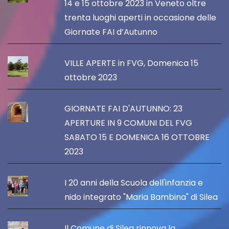
14 e 15 ottobre 2023 in Veneto oltre
trenta luoghi aperti in occasione delle
Giornate FAI d’Autunno
VILLE APERTE in FVG, Domenica 15
ottobre 2023
GIORNATE FAI D'AUTUNNO: 23
APERTURE IN 9 COMUNI DEL FVG
SABATO 15 E DOMENICA 16 OTTOBRE
2023
I 20 anni della Scuola dell'infanzia e
nido integrato "Maria Bambina" di Silea
Il Comune di Silea rinnova la