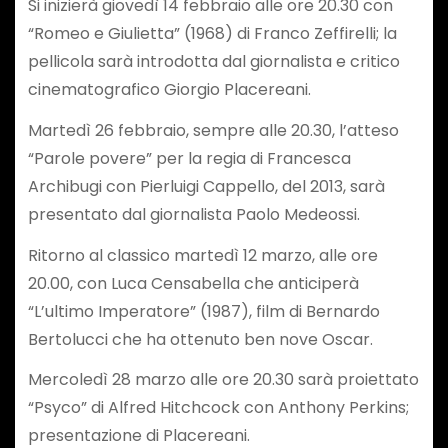
Si inizierà giovedì 14 febbraio alle ore 20.30 con
“Romeo e Giulietta” (1968) di Franco Zeffirelli; la
pellicola sarà introdotta dal giornalista e critico
cinematografico Giorgio Placereani.
Martedì 26 febbraio, sempre alle 20.30, l’atteso
“Parole povere” per la regia di Francesca
Archibugi con Pierluigi Cappello, del 2013, sarà
presentato dal giornalista Paolo Medeossi.
Ritorno al classico martedì 12 marzo, alle ore
20.00, con Luca Censabella che anticiperà
“L’ultimo Imperatore” (1987), film di Bernardo
Bertolucci che ha ottenuto ben nove Oscar.
Mercoledì 28 marzo alle ore 20.30 sarà proiettato
“Psyco” di Alfred Hitchcock con Anthony Perkins;
presentazione di Placereani.