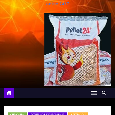
online 24/7
CURIOSITA'
EVENTI UDINE E PROVINCIA
SPETTACOLI