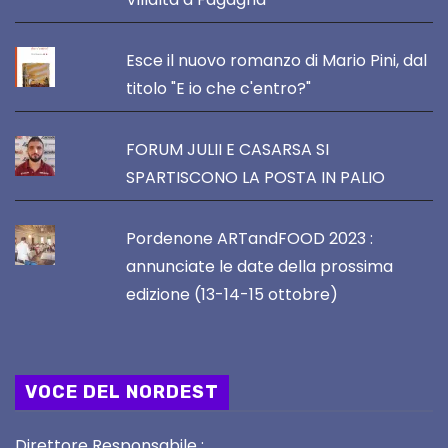
Esce il nuovo romanzo di Mario Pini, dal
titolo "E io che c'entro?"
FORUM JULII E CASARSA SI
SPARTISCONO LA POSTA IN PALIO
Pordenone ARTandFOOD 2023 :
annunciate le date della prossima
edizione (13-14-15 ottobre)
VOCE DEL NORDEST
Direttore Responsabile :