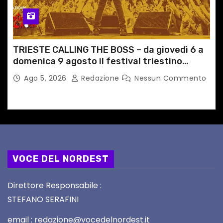
TRIESTE CALLING THE BOSS – da giovedì 6 a
domenica 9 agosto il festival triestino
dedicato a Springsteen
Ago 5, 2026
Redazione
Nessun Commento
VOCE DEL NORDEST
Direttore Responsabile :
STEFANO SERAFINI
email : redazione@vocedelnordest.it