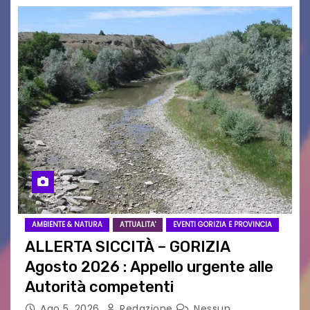
AMBIENTE & NATURA
ATTUALITA'
EVENTI GORIZIA E PROVINCIA
ALLERTA SICCITÀ – GORIZIA
Agosto 2026 : Appello urgente alle
Autorità competenti
Ago 5, 2026
Redazione
Nessun