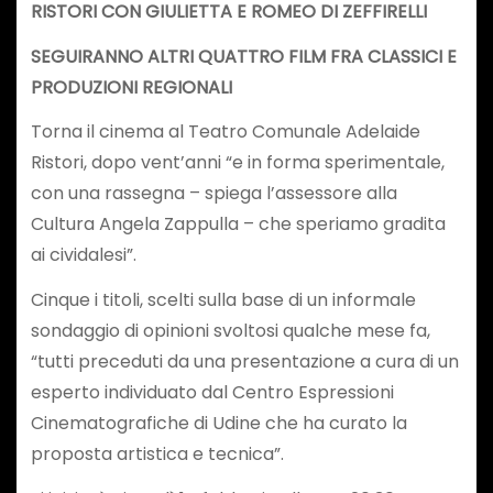
RISTORI CON GIULIETTA E ROMEO DI ZEFFIRELLI
SEGUIRANNO ALTRI QUATTRO FILM FRA CLASSICI E
PRODUZIONI REGIONALI
Torna il cinema al Teatro Comunale Adelaide
Ristori, dopo vent’anni “e in forma sperimentale,
con una rassegna – spiega l’assessore alla
Cultura Angela Zappulla – che speriamo gradita
ai cividalesi”.
Cinque i titoli, scelti sulla base di un informale
sondaggio di opinioni svoltosi qualche mese fa,
“tutti preceduti da una presentazione a cura di un
esperto individuato dal Centro Espressioni
Cinematografiche di Udine che ha curato la
proposta artistica e tecnica”.