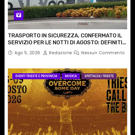
TRASPORTO IN SICUREZZA, CONFERMATO IL
SERVIZIO PER LE NOTTI DI AGOSTO: DEFINITI
PERCORSI, FERMATE E ORARIO
Ago 5, 2026
Redazione
Nessun Commento
EVENTI TRIESTE E PROVINCIA
MUSICA
SPETTACOLI TRIESTE