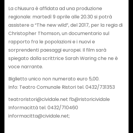
La chiusura è affidata ad una produzione
regionale: martedì 9 aprile alle 20.30 si potrà
assistere a “The new wild”, del 2017, per la regia di
Christopher Thomson, un documentario sul
rapporto fra le popolazioni e i nuovi e
sorprendenti paesaggi europei. Il film sarà
spiegato dalla scrittrice Sarah Waring che ne è
voce narrante.
Biglietto unico non numerato euro 5,00.
Info: Teatro Comunale Ristori tel. 0432/731353
teatroristori@cividale.net fb@ristoricividale
Informacittà tel. 0432/710460
informacitta@cividale.net;