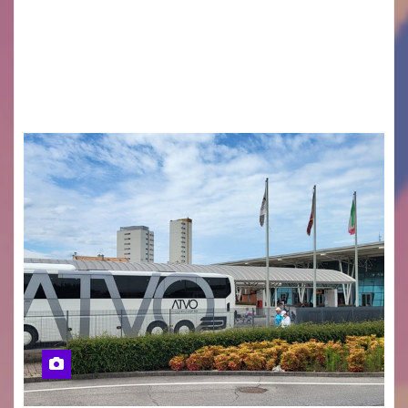
desiderano attirare l’attenzione della
cittadinanza e delle Autorità competenti sulla
grave siccità che sta colpendo non solo le
campagne e…