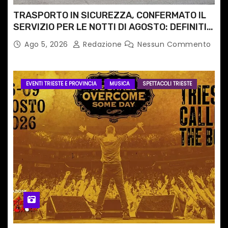
TRASPORTO IN SICUREZZA, CONFERMATO IL
SERVIZIO PER LE NOTTI DI AGOSTO: DEFINITI
PERCORSI, FERMATE E ORARIO
Ago 5, 2026
Redazione
Nessun Commento
EVENTI TRIESTE E PROVINCIA
MUSICA
SPETTACOLI TRIESTE