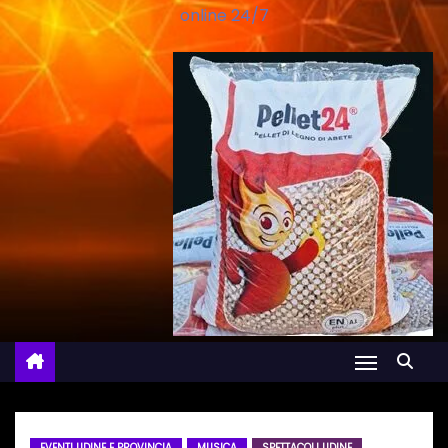
online 24/7
EVENTI UDINE E PROVINCIA
MUSICA
SPETTACOLI UDINE