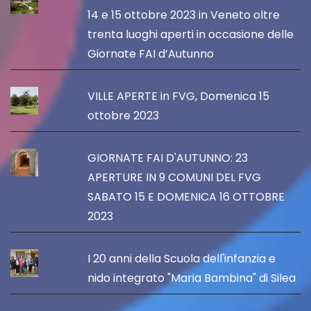
14 e 15 ottobre 2023 in Veneto oltre
trenta luoghi aperti in occasione delle
Giornate FAI d’Autunno
VILLE APERTE in FVG, Domenica 15
ottobre 2023
GIORNATE FAI D'AUTUNNO: 23
APERTURE IN 9 COMUNI DEL FVG
SABATO 15 E DOMENICA 16 OTTOBRE
2023
I 20 anni della Scuola dell'infanzia e
nido integrato "Maria Bambina" di Silea