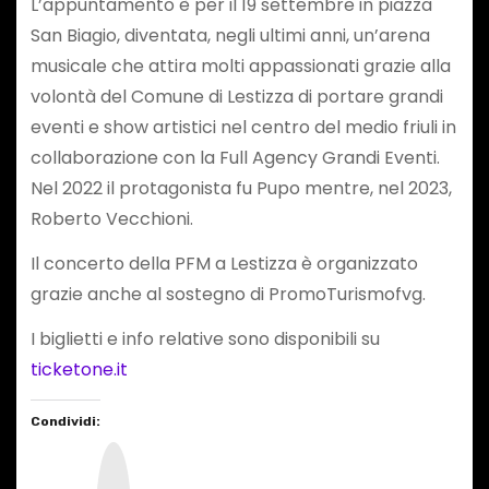
L’appuntamento è per il 19 settembre in piazza
San Biagio, diventata, negli ultimi anni, un’arena
musicale che attira molti appassionati grazie alla
volontà del Comune di Lestizza di portare grandi
eventi e show artistici nel centro del medio friuli in
collaborazione con la Full Agency Grandi Eventi.
Nel 2022 il protagonista fu Pupo mentre, nel 2023,
Roberto Vecchioni.
Il concerto della PFM a Lestizza è organizzato
grazie anche al sostegno di PromoTurismofvg.
I biglietti e info relative sono disponibili su
ticketone.it
Condividi:
I
n
s