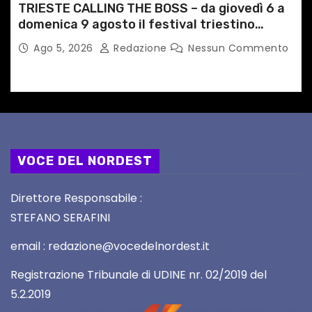
TRIESTE CALLING THE BOSS – da giovedì 6 a
domenica 9 agosto il festival triestino
dedicato a Springsteen
Ago 5, 2026
Redazione
Nessun Commento
VOCE DEL NORDEST
Direttore Responsabile :
STEFANO SERAFINI
email : redazione@vocedelnordest.it
Registrazione Tribunale di UDINE nr. 02/2019 del
5.2.2019