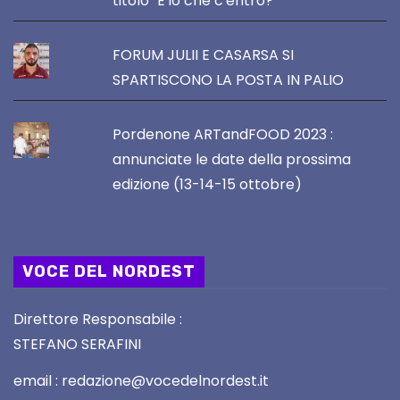
titolo "E io che c'entro?"
FORUM JULII E CASARSA SI
SPARTISCONO LA POSTA IN PALIO
Pordenone ARTandFOOD 2023 :
annunciate le date della prossima
edizione (13-14-15 ottobre)
VOCE DEL NORDEST
Direttore Responsabile :
STEFANO SERAFINI
email : redazione@vocedelnordest.it