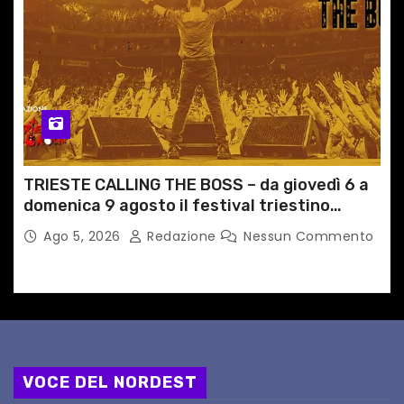
TRIESTE CALLING THE BOSS – da giovedì 6 a
domenica 9 agosto il festival triestino
dedicato a Springsteen
Ago 5, 2026
Redazione
Nessun Commento
VOCE DEL NORDEST