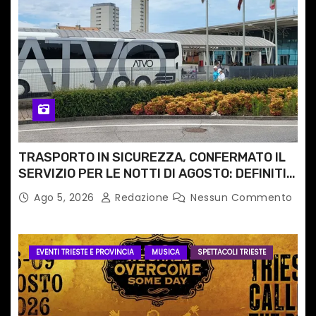
TRASPORTO IN SICUREZZA, CONFERMATO IL
SERVIZIO PER LE NOTTI DI AGOSTO: DEFINITI
PERCORSI, FERMATE E ORARIO
Ago 5, 2026
Redazione
Nessun Commento
EVENTI TRIESTE E PROVINCIA
MUSICA
SPETTACOLI TRIESTE