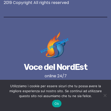
2019 Copyright All rights reserved
Voce del NordEst
online 24/7
Utilizziamo i cookie per essere sicuri che tu possa avere la
migliore esperienza sul nostro sito. Se continui ad utilizzare
questo sito noi assumiamo che tu ne sia felice.
Ok
Proudly powered by WordPress
|
Tema:
Newses
di
Themeansar
.