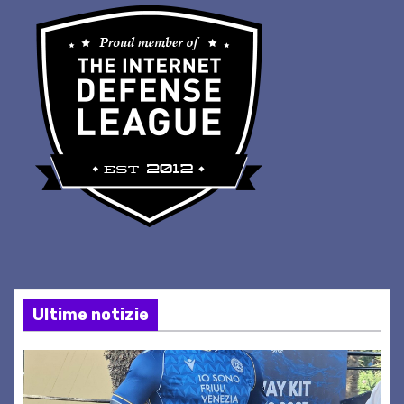
Ultime notizie