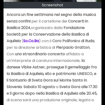
Screenshot
Ancora un fine settimana nel segno della musica
senza confini
per il cartellone dei
Concerti in
Basilica 2024
,organizzato dalla
Fondazione
Società per la Conservazione della Basilica di
Aquileia
(
So.Co.Ba
) con il
Coro Polifonico di Ruda
,
per la direzione artistica di
Pierpaolo Gratton.
Con
uno straordinario concerto
affidato a
un’interprete di caratura internazionale,
la
danese Vibke Astner, prosegue il gemellaggio fra
la Basilica di Aquileia, sito e patrimonio UNESCO, e
il Santuario di Sveta Gora sul Monte Santo in
Slovenia
.
Sabato 10 agosto
a
Sveta Gora alle 17.30
e il giorno dopo nella Basilica di Aquileia alle 20.45,
di scena sarà una produzione originale, legata a