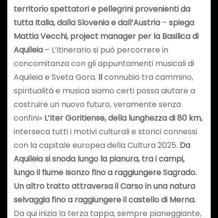
territorio spettatori e pellegrini provenienti da
tutta Italia, dalla Slovenia e dall’Austria
–
spiega
Mattia Vecchi, project manager per la Basilica di
Aquileia
– L’itinerario si può percorrere in
concomitanza con gli appuntamenti musicali di
Aquileia e Sveta Gora.
Il
connubio tra cammino,
spiritualità e musica siamo certi possa aiutare a
costruire un nuovo futuro, veramente senza
confini»
L’Iter Goritiense, della lunghezza di 80 km,
interseca tutti i motivi culturali e storici connessi
con la capitale europea della Cultura 2025.
Da
Aquileia si snoda lungo la pianura, tra i campi,
lungo il fiume Isonzo fino a raggiungere Sagrado.
Un altro tratto attraversa il Carso in una natura
selvaggia fino a raggiungere il castello di Merna.
Da qui inizia la terza tappa, sempre pianeggiante,