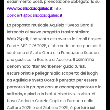
esaurimento posti, prenotazione obbligatoria su
www.basilicadiaquileia.it
Info:
concerti@basilicadiaquileia.it
La proposta musicale Aquileia –Sveta Gora si
intreccia al nuovo progetto trasfrontaliero
Walk2Spirit
, finanziato attraverso lo Small Project
Fund – SPF GO! 2025, e che vede come partner il
santuario di Sveta Gora e la Fondazione Socoba,
che gestisce la Basilica di Aquileia.
Il cammino
denominato “Iter Goritiense” guida turisti,
escursionisti e pellegrini alla scoperta dei luoghi
da Aquileia e Sveta Gora: è pensato per essere
percorso in gruppo con un accompagnatore o in
solitaria, a piedi o in bici
. «L’obiettivo, in vista di
Nova Gorica e Gorizia Capitale Europea della
Cultura 2025 e del Giubileo 2025, è
portare sul