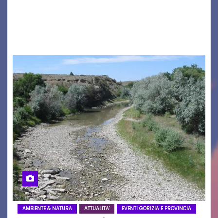
seconda maglia dell’Udinese per la stagione
2026/27. Un evento che ha richiamato
istituzioni, addetti ai…
AMBIENTE & NATURA
ATTUALITA'
EVENTI GORIZIA E PROVINCIA