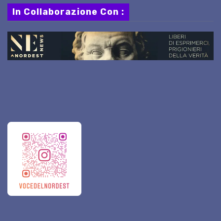
In Collaborazione Con :