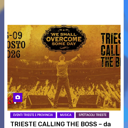
ai collegamenti con i principali locali di
intrattenimento di…
EVENTI TRIESTE E PROVINCIA
MUSICA
SPETTACOLI TRIESTE
TRIESTE CALLING THE BOSS – da