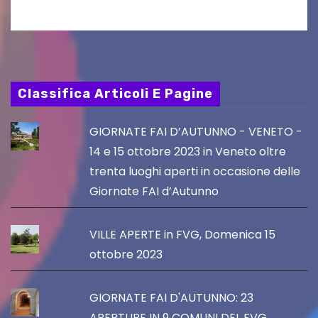
Classifica Articoli E Pagine
GIORNATE FAI D’AUTUNNO - VENETO -
14 e 15 ottobre 2023 in Veneto oltre
trenta luoghi aperti in occasione delle
Giornate FAI d’Autunno
VILLE APERTE in FVG, Domenica 15
ottobre 2023
GIORNATE FAI D'AUTUNNO: 23
APERTURE IN 9 COMUNI DEL FVG