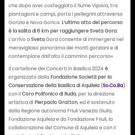
che dopo aver costeggiato il fiume Vipava, tra
piantagioni e campi, porta i pellegrini attraverso
Gorizia e Nova Gorica.
L’ultimo atto del percorso
è la salita di 6 km per raggiungere Sveta Gora
.
L’arrivo a
Sveta
Gora consente di immergersi nel
meraviglioso panorama dei monti goriziani e di
contemplare dall’alto il cammino percorso».
Il cartellone dei Concerti in Basilica 2024
è
organizzato dalla
Fondazione Società per la
Conservazione della Basilica di Aquileia
(
So.Co.Ba
)
con il
Coro Polifonico di Ruda
, per la direzione
artistica di
Pierpaolo Gratton
, ed è sostenuto
dalla Regione autonoma Friuli Venezia Giulia,
Fondazione Aquileia e da Fondazione Friuli, la
collaborazione del Comune di Aquileia e con il