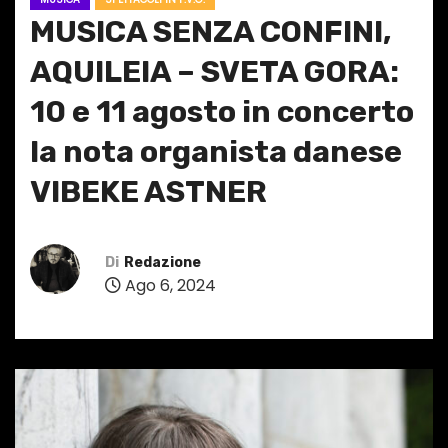
MUSICA SENZA CONFINI,
AQUILEIA – SVETA GORA:
10 e 11 agosto in concerto
la nota organista danese
VIBEKE ASTNER
Di
Redazione
Ago 6, 2024