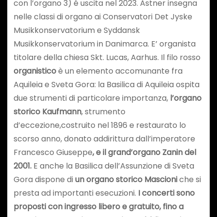
con l’organo 3) é uscita nel 2023. Astner insegna
nelle classi di organo ai Conservatori Det Jyske
Musikkonservatorium e Syddansk
Musikkonservatorium in Danimarca. E’ organista
titolare della chiesa Skt. Lucas, Aarhus. Il filo rosso
organistico
è un elemento accomunante fra
Aquileia e Sveta Gora: la Basilica di Aquileia ospita
due strumenti di particolare importanza,
l’organo
storico Kaufmann
, strumento
d’eccezione,costruito nel 1896 e restaurato lo
scorso anno, donato addirittura dall’imperatore
Francesco Giuseppe
, e il grand’organo Zanin del
2001.
E anche la Basilica dell’Assunzione di Sveta
Gora dispone di
un organo storico Mascioni
che si
presta ad importanti esecuzioni.
I concerti sono
proposti con ingresso libero e gratuito, fino a