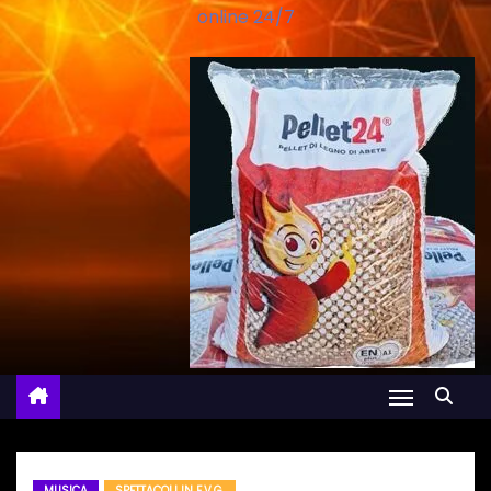
online 24/7
MUSICA
SPETTACOLI IN F.V.G.