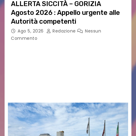
ALLERTA SICCITÀ – GORIZIA
Agosto 2026 : Appello urgente alle
Autorità competenti
Ago 5, 2026
Redazione
Nessun
Commento
Legambiente Gorizia APS e Legambiente
Monfalcone APS “Circolo Ignazio Zanutto”
desiderano attirare l’attenzione della
cittadinanza e delle Autorità competenti sulla
grave siccità che sta colpendo non solo le
campagne e…