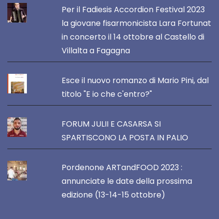
Per il Fadiesis Accordion Festival 2023
la giovane fisarmonicista Lara Fortunat
in concerto il 14 ottobre al Castello di
Villalta a Fagagna
Esce il nuovo romanzo di Mario Pini, dal
titolo "E io che c'entro?"
FORUM JULII E CASARSA SI
SPARTISCONO LA POSTA IN PALIO
Pordenone ARTandFOOD 2023 :
annunciate le date della prossima
edizione (13-14-15 ottobre)