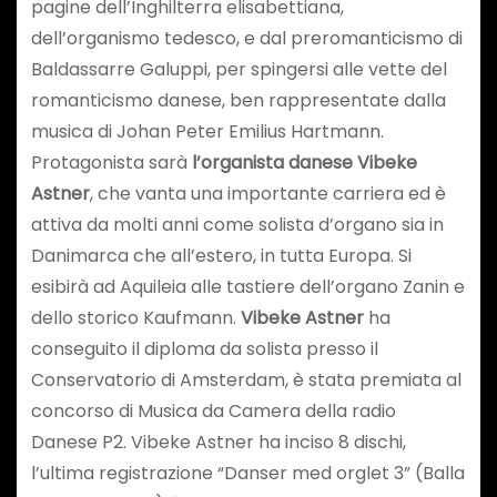
pagine dell’Inghilterra elisabettiana,
dell’organismo tedesco, e dal preromanticismo di
Baldassarre Galuppi, per spingersi alle vette del
romanticismo danese, ben rappresentate dalla
musica di Johan Peter Emilius Hartmann.
Protagonista sarà
l’organista danese Vibeke
Astner
, che vanta una importante carriera ed è
attiva da molti anni come solista d’organo sia in
Danimarca che all’estero, in tutta Europa. Si
esibirà ad Aquileia alle tastiere dell’organo Zanin e
dello storico Kaufmann.
Vibeke Astner
ha
conseguito il diploma da solista presso il
Conservatorio di Amsterdam, è stata premiata al
concorso di Musica da Camera della radio
Danese P2. Vibeke Astner ha inciso 8 dischi,
l’ultima registrazione “Danser med orglet 3” (Balla