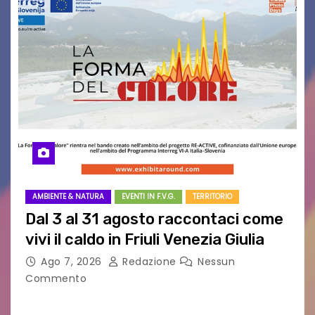
AMBIENTE & NATURA
EVENTI IN F.V.G.
TERRITORIO
Dal 3 al 31 agosto raccontaci come
vivi il caldo in Friuli Venezia Giulia
Ago 7, 2026
Redazione
Nessun
Commento
Al via la raccolta dei dati per il progetto “La