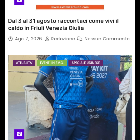
Dal 3 al 31 agosto raccontaci come vivi il
caldo in Friuli Venezia Giulia
Ago 7, 2026
Redazione
Nessun Commento
ATTUALITA'
EVENTI IN F.V.G.
SPECIALE UDINESE