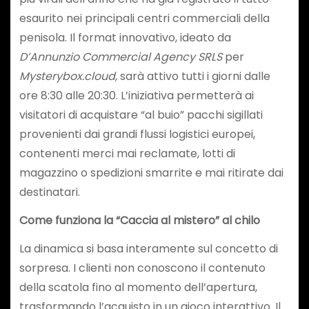
esaurito nei principali centri commerciali della
penisola. Il format innovativo, ideato da
D’Annunzio Commercial Agency SRLS
per
Mysterybox.cloud
, sarà attivo tutti i giorni dalle
ore 8:30 alle 20:30. L’iniziativa permetterà ai
visitatori di acquistare “al buio” pacchi sigillati
provenienti dai grandi flussi logistici europei,
contenenti merci mai reclamate, lotti di
magazzino o spedizioni smarrite e mai ritirate dai
destinatari.
Come funziona la “Caccia al mistero” al chilo
La dinamica si basa interamente sul concetto di
sorpresa. I clienti non conoscono il contenuto
della scatola fino al momento dell’apertura,
trasformando l’acquisto in un gioco interattivo. Il