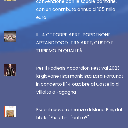
convenzione con le scuole paritarie,
con un contributo annuo di 105 mila
euro
IL 14 OTTOBRE APRE "PORDENONE
ARTANDFOOD" TRA ARTE, GUSTO E
TURISMO DI QUALITÀ
Per il Fadiesis Accordion Festival 2023
la giovane fisarmonicista Lara Fortunat
in concerto il 14 ottobre al Castello di
Villalta a Fagagna
Esce il nuovo romanzo di Mario Pini, dal
titolo "E io che c'entro?"