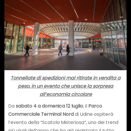
Tonnellate di spedizioni mai ritirate in vendita a
peso, in un evento che unisce la sorpresa
all’economia circolare
Da
sabato 4 a domenica 12 luglio
, il
Parco
Commerciale Terminal Nord
di Udine ospiterà
l’evento della “Scatola Misteriosa”, uno dei trend
più virali dell’anno che ha già registrato il tutto