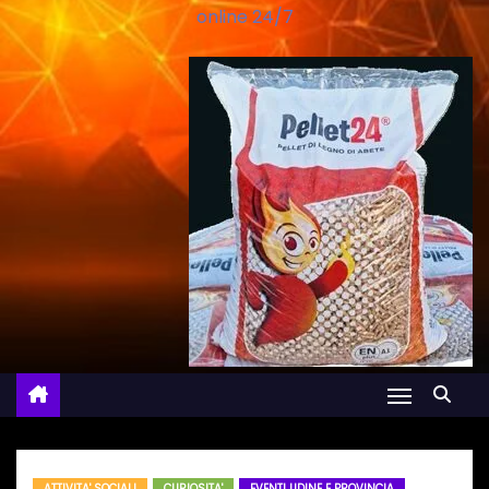
online 24/7
ATTIVITA' SOCIALI
CURIOSITA'
EVENTI UDINE E PROVINCIA