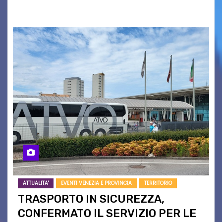
campagne e…
ATTUALITA'
EVENTI VENEZIA E PROVINCIA
TERRITORIO
TRASPORTO IN SICUREZZA,
CONFERMATO IL SERVIZIO PER LE