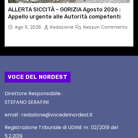
ALLERTA SICCITÀ – GORIZIA Agosto 2026 :
Appello urgente alle Autorità competenti
Ago 5, 2026
Redazione
Nessun Commento
VOCE DEL NORDEST
Direttore Responsabile :
STEFANO SERAFINI
email : redazione@vocedelnordest.it
Registrazione Tribunale di UDINE nr. 02/2019 del
5.2.2019