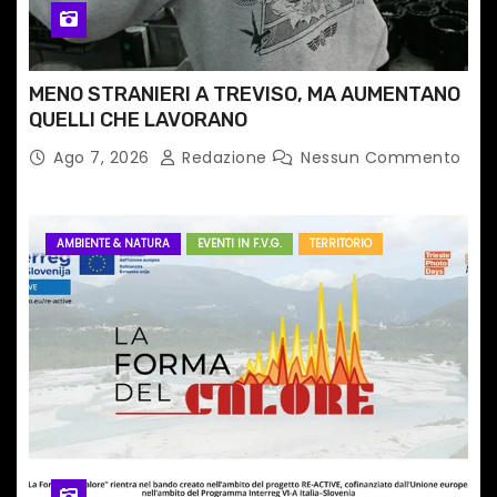
i
MENO STRANIERI A TREVISO, MA AUMENTANO
QUELLI CHE LAVORANO
Ago 7, 2026
Redazione
Nessun Commento
AMBIENTE & NATURA
EVENTI IN F.V.G.
TERRITORIO