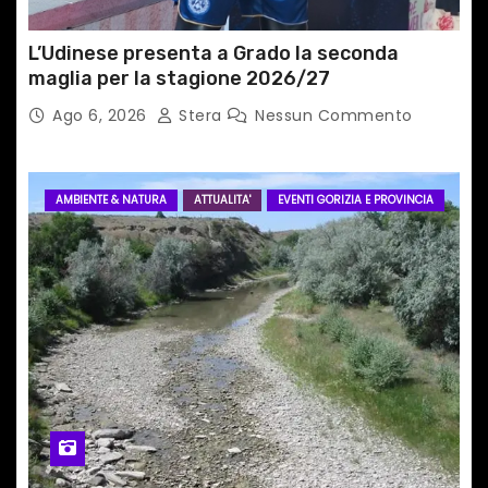
L’Udinese presenta a Grado la seconda
maglia per la stagione 2026/27
Ago 6, 2026
Stera
Nessun Commento
AMBIENTE & NATURA
ATTUALITA'
EVENTI GORIZIA E PROVINCIA