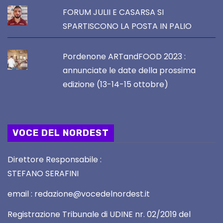
FORUM JULII E CASARSA SI
SPARTISCONO LA POSTA IN PALIO
Pordenone ARTandFOOD 2023 :
annunciate le date della prossima
edizione (13-14-15 ottobre)
VOCE DEL NORDEST
Direttore Responsabile :
STEFANO SERAFINI
email : redazione@vocedelnordest.it
Registrazione Tribunale di UDINE nr. 02/2019 del