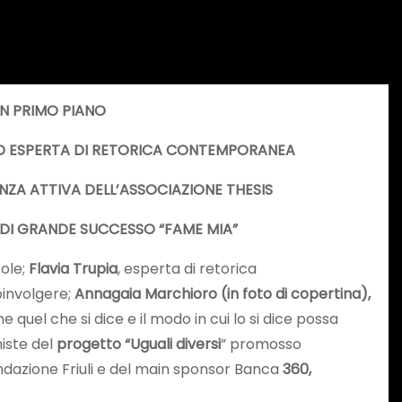
IN PRIMO PIANO
 ED ESPERTA DI RETORICA CONTEMPORANEA
NZA ATTIVA DELL’ASSOCIAZIONE THESIS
 DI GRANDE SUCCESSO “FAME MIA”
role;
Flavia Trupia
, esperta di retorica
oinvolgere;
Annagaia Marchioro (in foto di copertina),
e quel che si dice e il modo in cui lo si dice possa
niste del
progetto “Uguali diversi
” promosso
ondazione Friuli e del main sponsor Banca
360,