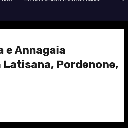
ia e Annagaia
 a Latisana, Pordenone,