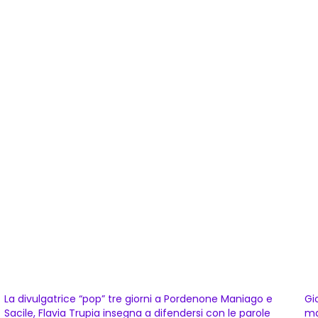
La divulgatrice “pop” tre giorni a Pordenone Maniago e
Gi
Sacile, Flavia Trupia insegna a difendersi con le parole
ma