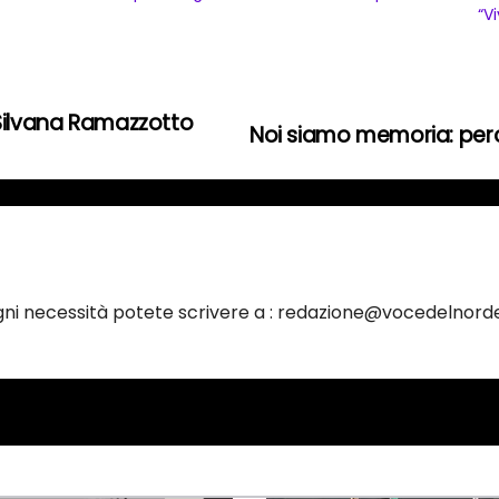
“Vi
 Silvana Ramazzotto
Noi siamo memoria: perc
ogni necessità potete scrivere a : redazione@vocedelnorde