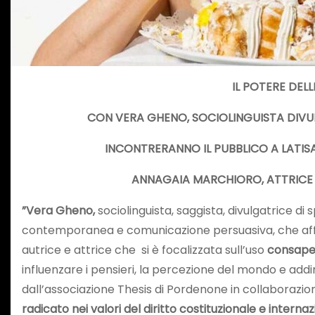
IL POTERE DEL
CON VERA GHENO, SOCIOLINGUISTA DIVU
INCONTRERANNO IL PUBBLICO A LATIS
ANNAGAIA MARCHIORO, ATTRICE E
”Vera Gheno,
sociolinguista, saggista, divulgatrice di
contemporanea e comunicazione persuasiva, che affia
autrice e attrice che si è focalizzata sull’uso
consapev
influenzare i pensieri, la percezione del mondo e add
dall’associazione Thesis di Pordenone in collaborazio
radicato nei valori del diritto costituzionale e interna