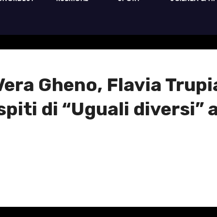
: Vera Gheno, Flavia Trup
iti di “Uguali diversi”