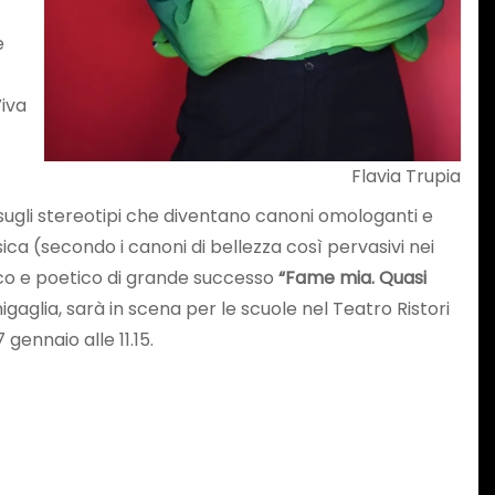
e
Viva
Flavia Trupia
 sugli stereotipi che diventano canoni omologanti e
fisica (secondo i canoni di bellezza così pervasivi nei
mico e poetico di grande successo
“Fame mia. Quasi
gaglia, sarà in scena per le scuole nel Teatro Ristori
7 gennaio alle 11.15.