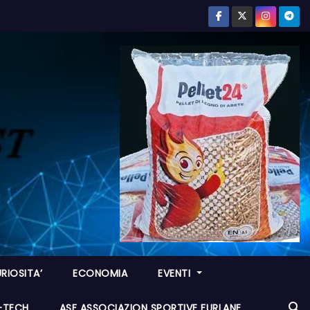
RIOSITA’
ECONOMIA
EVENTI
I-TECH
ASF ASSOCIAZION SPORTIVE FURLANE