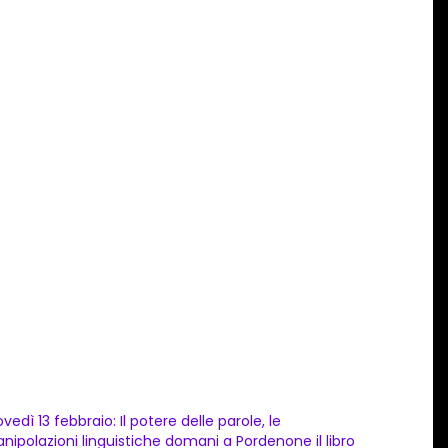
ovedì 13 febbraio: Il potere delle parole, le
nipolazioni linguistiche domani a Pordenone il libro