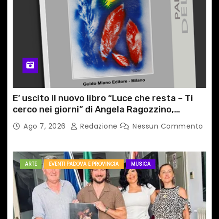
E’ uscito il nuovo libro “Luce che resta – Ti
cerco nei giorni” di Angela Ragozzino,
medico primario di Capua
Ago 7, 2026
Redazione
Nessun Commento
ARTE
EVENTI PADOVA E PROVINCIA
MUSICA