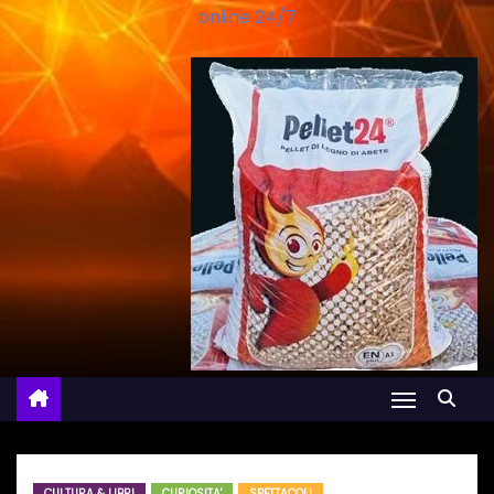
online 24/7
CULTURA & LIBRI
CURIOSITA'
SPETTACOLI