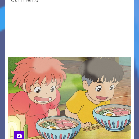
Commento
Presentato ufficialmente l’evento solidaristico
proposto dal Comitato Alpago 2 Ruote &
Solidarietà, il cui ricavato andrà a Via di Natale,
Associazione Cucchini e Alpago Solidale. Sulla
maglietta, realizzata dall’artista Maria…