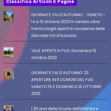
Classifica Articoli E Pagine
GIORNATE FAI D’AUTUNNO - VENETO -
14 e 15 ottobre 2023 in Veneto oltre
trenta luoghi aperti in occasione delle
Giornate FAI d’Autunno
VILLE APERTE in FVG, Domenica 15
ottobre 2023
GIORNATE FAI D'AUTUNNO: 23
APERTURE IN 9 COMUNI DEL FVG
SABATO 15 E DOMENICA 16 OTTOBRE
2023
I 20 anni della Scuola dell'infanzia e