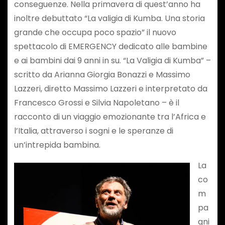
conseguenze. Nella primavera di quest’anno ha
inoltre debuttato “La valigia di Kumba. Una storia
grande che occupa poco spazio” il nuovo
spettacolo di EMERGENCY dedicato alle bambine
e ai bambini dai 9 anni in su. “La Valigia di Kumba” –
scritto da Arianna Giorgia Bonazzi e Massimo
Lazzeri, diretto Massimo Lazzeri e interpretato da
Francesco Grossi e Silvia Napoletano – è il
racconto di un viaggio emozionante tra l’Africa e
l’Italia, attraverso i sogni e le speranze di
un’intrepida bambina.
La
co
m
pa
gni