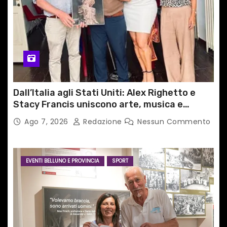
Dall’Italia agli Stati Uniti: Alex Righetto e
Stacy Francis uniscono arte, musica e
tecnologia in un nuovo progetto
Ago 7, 2026
Redazione
Nessun Commento
internazionale”
EVENTI BELLUNO E PROVINCIA
SPORT