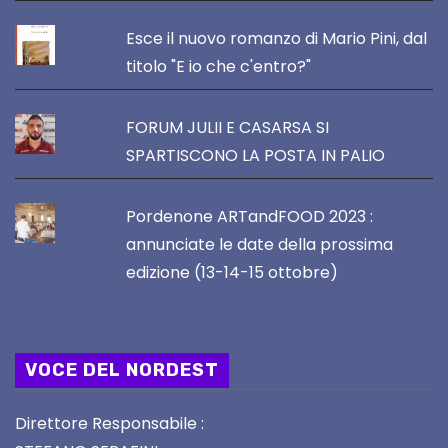
Esce il nuovo romanzo di Mario Pini, dal
titolo "E io che c'entro?"
FORUM JULII E CASARSA SI
SPARTISCONO LA POSTA IN PALIO
Pordenone ARTandFOOD 2023 :
annunciate le date della prossima
edizione (13-14-15 ottobre)
VOCE DEL NORDEST
Direttore Responsabile :