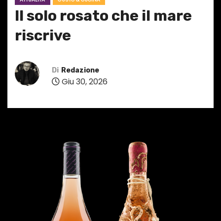
Il solo rosato che il mare
riscrive
Di
Redazione
Giu 30, 2026