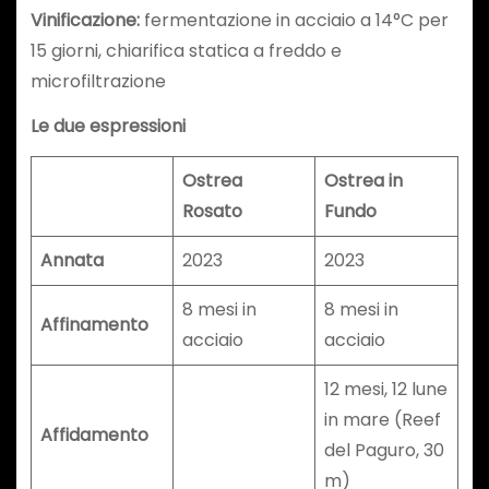
Vinificazione:
fermentazione in acciaio a 14°C per
15 giorni, chiarifica statica a freddo e
microfiltrazione
Le due espressioni
Ostrea
Ostrea in
Rosato
Fundo
Annata
2023
2023
8 mesi in
8 mesi in
Affinamento
acciaio
acciaio
12 mesi, 12 lune
in mare (Reef
Affidamento
del Paguro, 30
m)