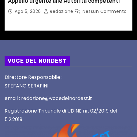
Appello urgente alle Autorità competenti
Ago 5, 2026
Redazione
Nessun Commento
VOCE DEL NORDEST
Direttore Responsabile :
STEFANO SERAFINI
email : redazione@vocedelnordest.it
Registrazione Tribunale di UDINE nr. 02/2019 del
5.2.2019