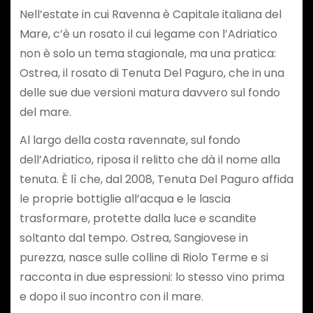
Nell’estate in cui Ravenna è Capitale italiana del
Mare, c’è un rosato il cui legame con l’Adriatico
non è solo un tema stagionale, ma una pratica:
Ostrea, il rosato di Tenuta Del Paguro, che in una
delle sue due versioni matura davvero sul fondo
del mare.
Al largo della costa ravennate, sul fondo
dell’Adriatico, riposa il relitto che dà il nome alla
tenuta. È lì che, dal 2008, Tenuta Del Paguro affida
le proprie bottiglie all’acqua e le lascia
trasformare, protette dalla luce e scandite
soltanto dal tempo. Ostrea, Sangiovese in
purezza, nasce sulle colline di Riolo Terme e si
racconta in due espressioni: lo stesso vino prima
e dopo il suo incontro con il mare.