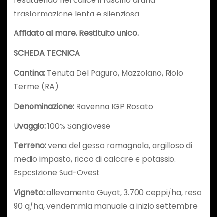
restituendo nel calice il fascino di una
trasformazione lenta e silenziosa.
Affidato al mare. Restituito unico.
SCHEDA TECNICA
Cantina:
Tenuta Del Paguro, Mazzolano, Riolo
Terme (RA)
Denominazione:
Ravenna IGP Rosato
Uvaggio:
100% Sangiovese
Terreno:
vena del gesso romagnola, argilloso di
medio impasto, ricco di calcare e potassio.
Esposizione Sud-Ovest
Vigneto:
allevamento Guyot, 3.700 ceppi/ha, resa
90 q/ha, vendemmia manuale a inizio settembre