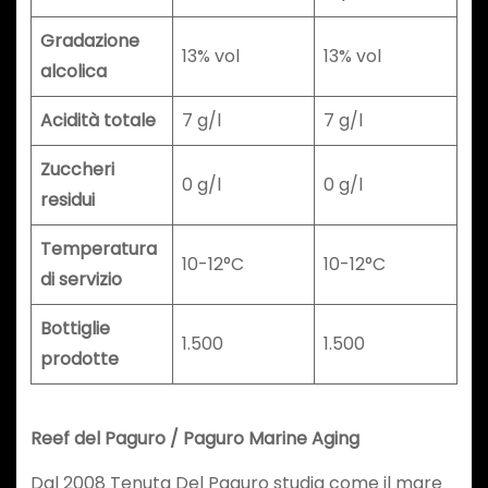
Gradazione
13% vol
13% vol
alcolica
Acidità totale
7 g/l
7 g/l
Zuccheri
0 g/l
0 g/l
residui
Temperatura
10-12°C
10-12°C
di servizio
Bottiglie
1.500
1.500
prodotte
Reef del Paguro / Paguro Marine Aging
Dal 2008 Tenuta Del Paguro studia come il mare