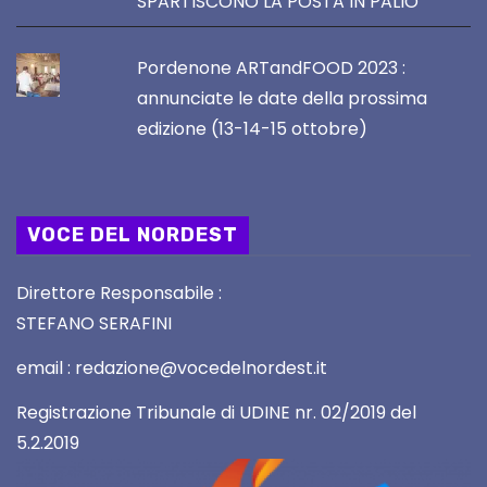
SPARTISCONO LA POSTA IN PALIO
Pordenone ARTandFOOD 2023 :
annunciate le date della prossima
edizione (13-14-15 ottobre)
VOCE DEL NORDEST
Direttore Responsabile :
STEFANO SERAFINI
email : redazione@vocedelnordest.it
Registrazione Tribunale di UDINE nr. 02/2019 del
5.2.2019