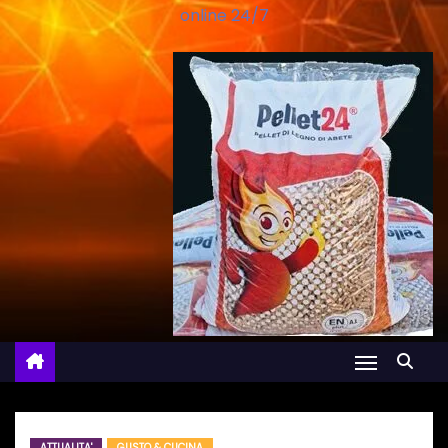
online 24/7
ATTUALITA'
GUSTO & CUCINA