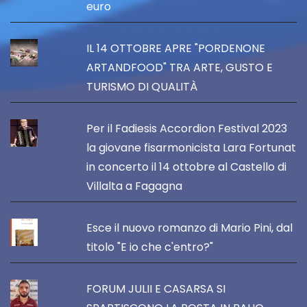
euro
IL 14 OTTOBRE APRE "PORDENONE
ARTANDFOOD" TRA ARTE, GUSTO E
TURISMO DI QUALITÀ
Per il Fadiesis Accordion Festival 2023
la giovane fisarmonicista Lara Fortunat
in concerto il 14 ottobre al Castello di
Villalta a Fagagna
Esce il nuovo romanzo di Mario Pini, dal
titolo "E io che c'entro?"
FORUM JULII E CASARSA SI