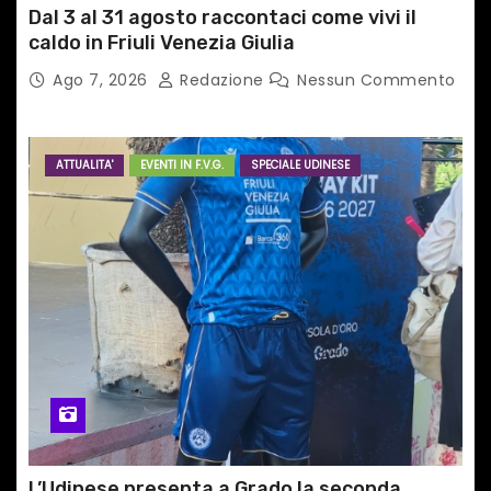
Dal 3 al 31 agosto raccontaci come vivi il
caldo in Friuli Venezia Giulia
Ago 7, 2026
Redazione
Nessun Commento
ATTUALITA'
EVENTI IN F.V.G.
SPECIALE UDINESE
L’Udinese presenta a Grado la seconda