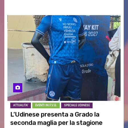
ovunque ti trovi in…
ATTUALITA'
EVENTI IN F.V.G.
SPECIALE UDINESE
L’Udinese presenta a Grado la
seconda maglia per la stagione