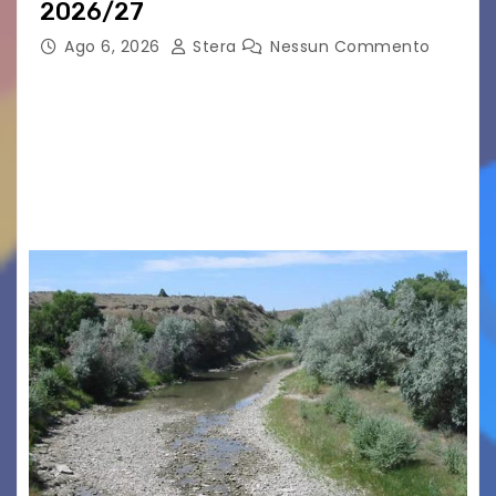
2026/27
Ago 6, 2026
Stera
Nessun Commento
GRADO – È stata la splendida cornice di Grado
a ospitare la presentazione della nuova
seconda maglia dell’Udinese per la stagione
2026/27. Un evento che ha richiamato
istituzioni, addetti ai…