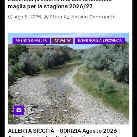
maglia per la stagione 2026/27
Ago 6, 2026
Stera
Nessun Commento
AMBIENTE & NATURA
ATTUALITA'
EVENTI GORIZIA E PROVINCIA
ALLERTA SICCITÀ – GORIZIA Agosto 2026 :