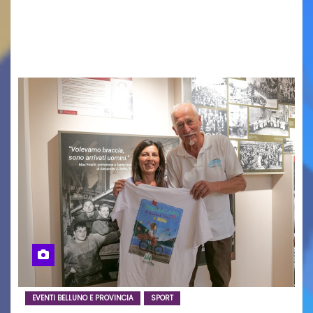
in Italy e nuove generazioni si sono incontrati
oggi a Vigonza in occasione di un importante
confronto istituzionale dedicato…
EVENTI BELLUNO E PROVINCIA
SPORT