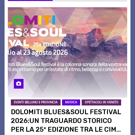
EVENTI BELLUNO E PROVINCIA
MUSICA
SPETTACOLI IN VENETO
DOLOMITI BLUES&SOUL FESTIVAL
2026:UN TRAGUARDO STORICO
PER LA 25ª EDIZIONE TRA LE CIME