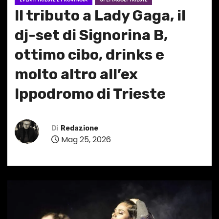
Il tributo a Lady Gaga, il
dj-set di Signorina B,
ottimo cibo, drinks e
molto altro all’ex
Ippodromo di Trieste
Di
Redazione
Mag 25, 2026