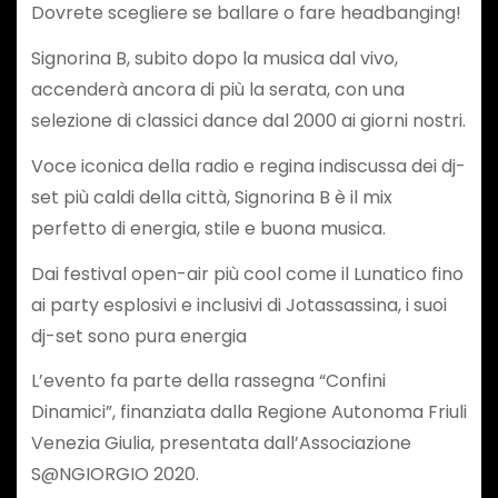
Dovrete scegliere se ballare o fare headbanging!
Signorina B, subito dopo la musica dal vivo,
accenderà ancora di più la serata, con una
selezione di classici dance dal 2000 ai giorni nostri.
Voce iconica della radio e regina indiscussa dei dj-
set più caldi della città, Signorina B è il mix
perfetto di energia, stile e buona musica.
Dai festival open-air più cool come il Lunatico fino
ai party esplosivi e inclusivi di Jotassassina, i suoi
dj-set sono pura energia
L’evento fa parte della rassegna “Confini
Dinamici”, finanziata dalla Regione Autonoma Friuli
Venezia Giulia, presentata dall’Associazione
S@NGIORGIO 2020.