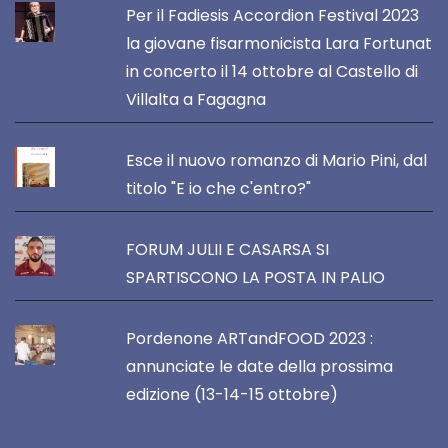
Per il Fadiesis Accordion Festival 2023
la giovane fisarmonicista Lara Fortunat
in concerto il 14 ottobre al Castello di
Villalta a Fagagna
Esce il nuovo romanzo di Mario Pini, dal
titolo "E io che c'entro?"
FORUM JULII E CASARSA SI
SPARTISCONO LA POSTA IN PALIO
Pordenone ARTandFOOD 2023 :
annunciate le date della prossima
edizione (13-14-15 ottobre)