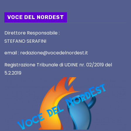
VOCE DEL NORDEST
Direttore Responsabile :
STEFANO SERAFINI
email : redazione@vocedelnordest.it
Registrazione Tribunale di UDINE nr. 02/2019 del
5.2.2019