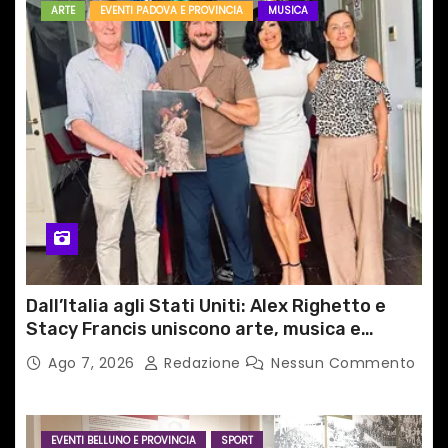
ARTE
EVENTI PADOVA E PROVINCIA
MUSICA
Dall’Italia agli Stati Uniti: Alex Righetto e
Stacy Francis uniscono arte, musica e
tecnologia in un nuovo progetto
Ago 7, 2026
Redazione
Nessun Commento
internazionale”
EVENTI BELLUNO E PROVINCIA
SPORT