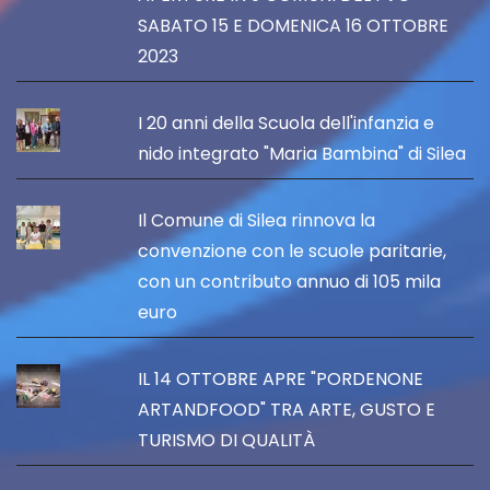
SABATO 15 E DOMENICA 16 OTTOBRE
2023
I 20 anni della Scuola dell'infanzia e
nido integrato "Maria Bambina" di Silea
Il Comune di Silea rinnova la
convenzione con le scuole paritarie,
con un contributo annuo di 105 mila
euro
IL 14 OTTOBRE APRE "PORDENONE
ARTANDFOOD" TRA ARTE, GUSTO E
TURISMO DI QUALITÀ