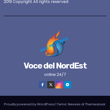
2019 Copyright All rights reserved
Voce del NordEst
online 24/7
Proudly powered by WordPress
|
Tema:
Newses
di
Themeansar
.