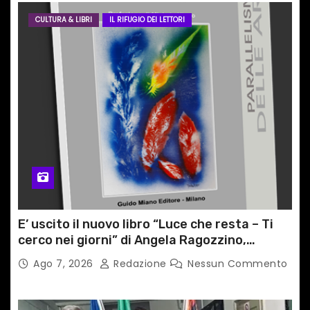
CULTURA & LIBRI
IL RIFUGIO DEI LETTORI
E’ uscito il nuovo libro “Luce che resta – Ti
cerco nei giorni” di Angela Ragozzino,
medico primario di Capua
Ago 7, 2026
Redazione
Nessun Commento