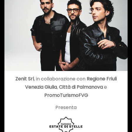
Zenit Srl
, in collaborazione con
Regione Friuli
Venezia Giulia
,
Città di Palmanova
e
PromoTurismoFVG
Presenta