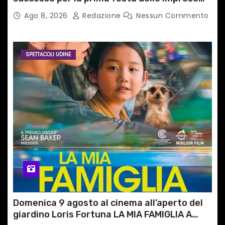
del territorio
Ago 8, 2026
Redazione
Nessun Commento
SPETTACOLI UDINE
Domenica 9 agosto al cinema all’aperto del
giardino Loris Fortuna LA MIA FAMIGLIA A