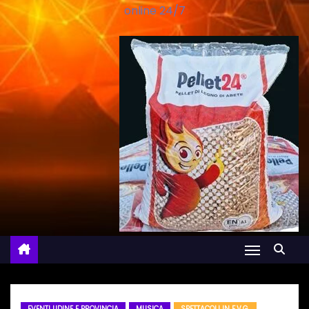
online 24/7
EVENTI UDINE E PROVINCIA
MUSICA
SPETTACOLI IN F.V.G.