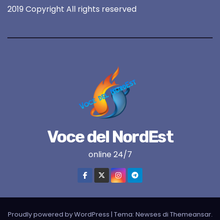
2019 Copyright All rights reserved
Voce del NordEst
online 24/7
Proudly powered by WordPress
|
Tema:
Newses
di
Themeansar
.