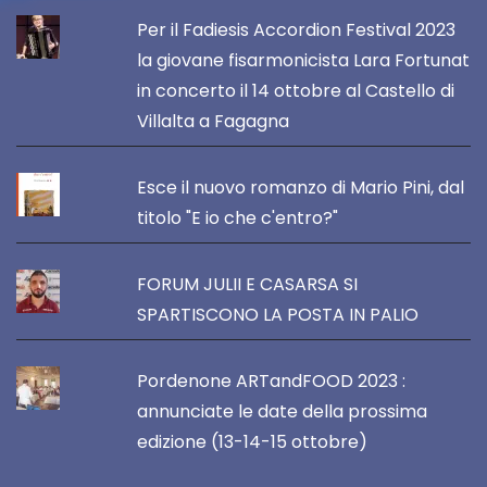
Per il Fadiesis Accordion Festival 2023
la giovane fisarmonicista Lara Fortunat
in concerto il 14 ottobre al Castello di
Villalta a Fagagna
Esce il nuovo romanzo di Mario Pini, dal
titolo "E io che c'entro?"
FORUM JULII E CASARSA SI
SPARTISCONO LA POSTA IN PALIO
Pordenone ARTandFOOD 2023 :
annunciate le date della prossima
edizione (13-14-15 ottobre)