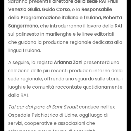
Saranno presenti il
direttore della sede RAI Friuli
Venezia Giulia, Guido Corso
, e la
Responsabile
della Programmazione italiana e friulana, Roberta
Sangermano
, che introdurranno il lavoro della RAI
sul palinsesto in marilenghe e le linee editoriali
che guidano la produzione regionale dedicata alla
lingua friulana.
A seguire, la regista
Arianna Zani
presenterà una
selezione delle più recenti produzioni interne della
sede regionale, offrendo uno sguardo sulle storie, i
luoghi e le comunità raccontate quotidianamente
dalla RAI.
Tal cur dal parc di Sant Svualt
conduce nell’ex
Ospedale Psichiatrico di Udine, oggi luogo di
servizi, cooperative e associazioni che