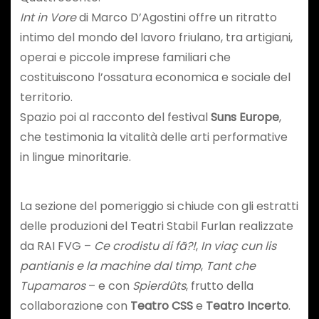
Int in Vore
di Marco D’Agostini offre un ritratto
intimo del mondo del lavoro friulano, tra artigiani,
operai e piccole imprese familiari che
costituiscono l’ossatura economica e sociale del
territorio.
Spazio poi al racconto del festival
Suns Europe
,
che testimonia la vitalità delle arti performative
in lingue minoritarie.
La sezione del pomeriggio si chiude con gli estratti
delle produzioni del Teatri Stabil Furlan realizzate
da RAI FVG –
Ce crodistu di fã?!
,
In viaç cun lis
pantianis e la machine dal timp
,
Tant che
Tupamaros
– e con
Spierdûts
, frutto della
collaborazione con
Teatro
CSS
e
Teatro Incerto
.