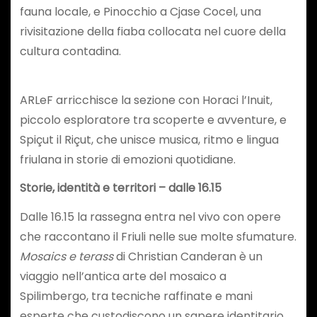
fauna locale, e Pinocchio a Cjase Cocel, una
rivisitazione della fiaba collocata nel cuore della
cultura contadina.
ARLeF arricchisce la sezione con Horaci l’Inuit,
piccolo esploratore tra scoperte e avventure, e
Spiçut il Riçut, che unisce musica, ritmo e lingua
friulana in storie di emozioni quotidiane.
Storie, identità e territori – dalle 16.15
Dalle 16.15 la rassegna entra nel vivo con opere
che raccontano il Friuli nelle sue molte sfumature.
Mosaics e terass
di Christian Canderan è un
viaggio nell’antica arte del mosaico a
Spilimbergo, tra tecniche raffinate e mani
esperte che custodiscono un sapere identitario.