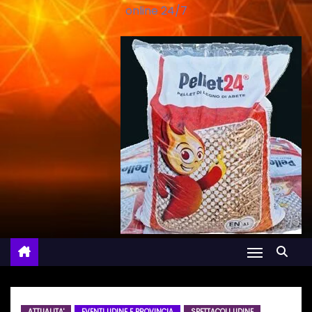
online 24/7
ATTUALITA'
EVENTI UDINE E PROVINCIA
SPETTACOLI UDINE