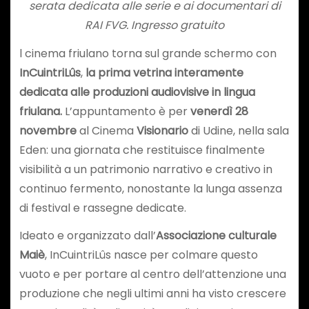
serata dedicata alle serie e ai documentari di
RAI FVG. Ingresso gratuito
l cinema friulano torna sul grande schermo con
InCuintriLûs
,
la prima vetrina interamente
dedicata alle produzioni audiovisive in lingua
friulana.
L’appuntamento è per
venerdì 28
novembre
al Cinema
Visionario
di Udine, nella sala
Eden: una giornata che restituisce finalmente
visibilità a un patrimonio narrativo e creativo in
continuo fermento, nonostante la lunga assenza
di festival e rassegne dedicate.
Ideato e organizzato dall’
Associazione culturale
Maiè
, InCuintriLûs nasce per colmare questo
vuoto e per portare al centro dell’attenzione una
produzione che negli ultimi anni ha visto crescere