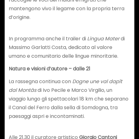
mantengono vivo il legame con la propria terra
d’origine.
In programma anche il trailer di
Lingua Mater
di
Massimo Garlatti Costa, dedicato al valore
umano e comunitario delle lingue minoritarie.
Natura e visioni d’autore – dalle 21
La rassegna continua con
Dogne une val dapît
dal Montâs
di Ivo Pecile e Marco Virgilio, un
viaggio lungo gli spettacolari 18 km che separano
il Canal del Ferro dalla sella di Somdogna, tra
paesaggi aspri e incontaminati.
Alle 21.30 il curatore artistico
Giorgio Cantoni