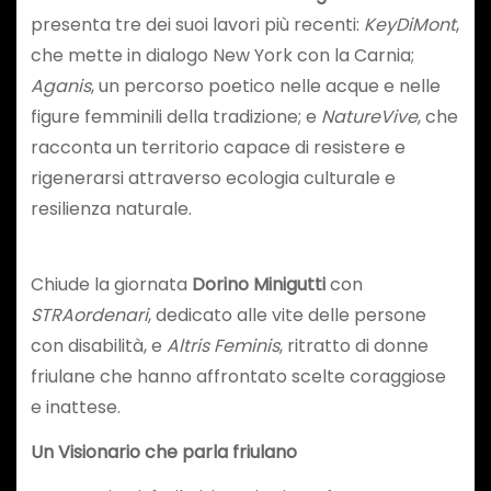
presenta tre dei suoi lavori più recenti:
KeyDiMont
,
che mette in dialogo New York con la Carnia;
Aganis
, un percorso poetico nelle acque e nelle
figure femminili della tradizione; e
NatureVive
, che
racconta un territorio capace di resistere e
rigenerarsi attraverso ecologia culturale e
resilienza naturale.
Chiude la giornata
Dorino Minigutti
con
STRAordenari
, dedicato alle vite delle persone
con disabilità, e
Altris Feminis
, ritratto di donne
friulane che hanno affrontato scelte coraggiose
e inattese.
Un Visionario che parla friulano