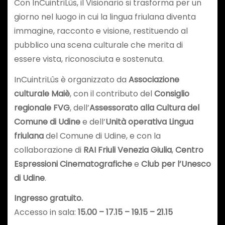
Con InCuintriLûs, il Visionario si trasforma per un
giorno nel luogo in cui la lingua friulana diventa
immagine, racconto e visione, restituendo al
pubblico una scena culturale che merita di
essere vista, riconosciuta e sostenuta.
InCuintriLûs è organizzato da
Associazione
culturale Maiè
, con il contributo del
Consiglio
regionale FVG
, dell’
Assessorato alla Cultura del
Comune di Udine
e dell’
Unità operativa Lingua
friulana
del Comune di Udine, e con la
collaborazione di
RAI Friuli Venezia Giulia
,
Centro
Espressioni Cinematografiche
e
Club per l’Unesco
di Udine
.
Ingresso gratuito.
Accesso in sala:
15.00 – 17.15 – 19.15 – 21.15