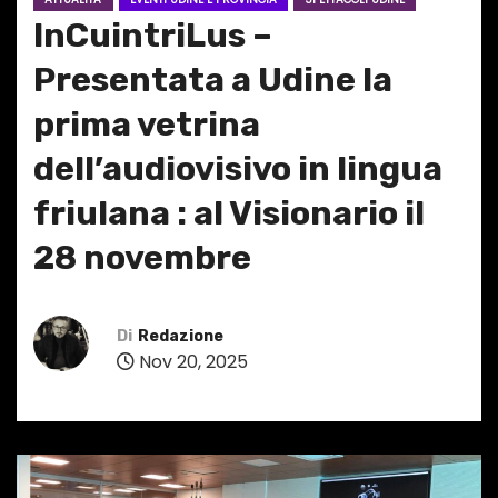
InCuintriLus –
Presentata a Udine la
prima vetrina
dell’audiovisivo in lingua
friulana : al Visionario il
28 novembre
Di
Redazione
Nov 20, 2025