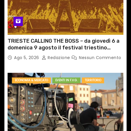
TRIESTE CALLING THE BOSS – da giovedì 6 a
domenica 9 agosto il festival triestino
dedicato a Springsteen
Ago 5, 2026
Redazione
Nessun Commento
ECONOMIA & MERCATO
EVENTI IN F.V.G.
TERRITORIO