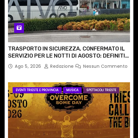
TRASPORTO IN SICUREZZA, CONFERMATO IL
SERVIZIO PER LE NOTTI DI AGOSTO: DEFINITI
PERCORSI, FERMATE E ORARIO
Ago 5, 2026
Redazione
Nessun Commento
EVENTI TRIESTE E PROVINCIA
MUSICA
SPETTACOLI TRIESTE