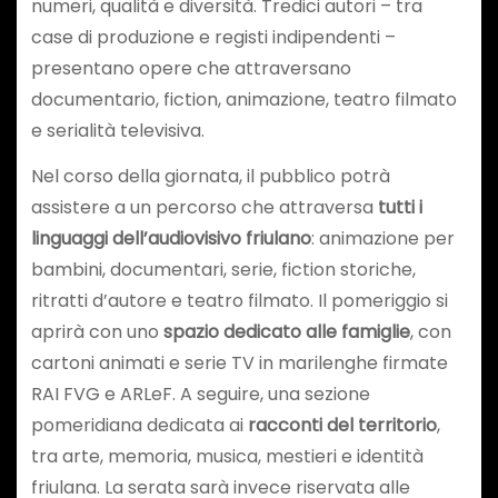
numeri, qualità e diversità. Tredici autori – tra
case di produzione e registi indipendenti –
presentano opere che attraversano
documentario, fiction, animazione, teatro filmato
e serialità televisiva.
Nel corso della giornata, il pubblico potrà
assistere a un percorso che attraversa
tutti i
linguaggi dell’audiovisivo friulano
: animazione per
bambini, documentari, serie, fiction storiche,
ritratti d’autore e teatro filmato. Il pomeriggio si
aprirà con uno
spazio dedicato alle famiglie
, con
cartoni animati e serie TV in marilenghe firmate
RAI FVG e ARLeF. A seguire, una sezione
pomeridiana dedicata ai
racconti del territorio
,
tra arte, memoria, musica, mestieri e identità
friulana. La serata sarà invece riservata alle