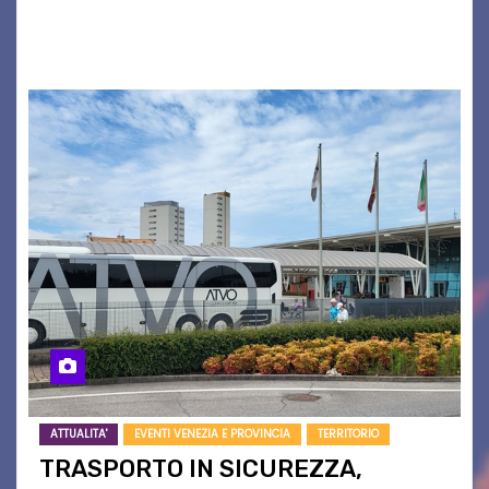
grave siccità che sta colpendo non solo le
campagne e…
ATTUALITA'
EVENTI VENEZIA E PROVINCIA
TERRITORIO
TRASPORTO IN SICUREZZA,