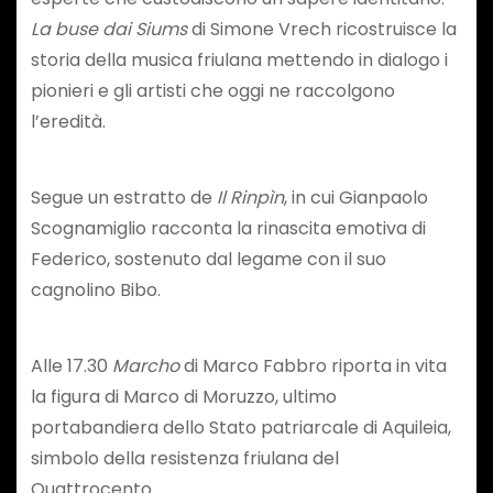
La buse dai Siums
di Simone Vrech ricostruisce la
storia della musica friulana mettendo in dialogo i
pionieri e gli artisti che oggi ne raccolgono
l’eredità.
Segue un estratto de
Il Rinpìn
, in cui Gianpaolo
Scognamiglio racconta la rinascita emotiva di
Federico, sostenuto dal legame con il suo
cagnolino Bibo.
Alle 17.30
Marcho
di Marco Fabbro riporta in vita
la figura di Marco di Moruzzo, ultimo
portabandiera dello Stato patriarcale di Aquileia,
simbolo della resistenza friulana del
Quattrocento.