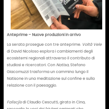
Anteprime – Nuove produzioni in arrivo
La serata prosegue con tre anteprime.
Voltâ Vele
di David Nicoloso esplora i cambiamenti degli
ecosistemi regionali attraverso il contributo di
studiosi e ricercatori. Con
Natisa
, Stefano
Giacomuzzi trasforma un cammino lungo il
Natisone in una meditazione sul confine e sulla
relazione con il paesaggio.
Faliscjis
di Claudio Cescutti, girato in Cina,
raccoglie le voci dei friulani emigrati che