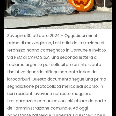
Savogna, 30 ottobre 2024 – Oggi, dieci minuti
prima di mezzogiorno, i cittadini della frazione di
Ieronizza hanno consegnato in Comune e inviato
via PEC al CAFC S.p.A. una seconda lettera di
reclamo urgente per sollecitare un intervento
risolutivo riguardo all’inquinamento idrico da
idrocarburi. Questo documento segue una prima
segnalazione protocollata mercoledì scorso, in
cui i residenti avevano richiesto maggiore
trasparenza e comunicazioni più chiare da parte
dell’amministrazione comunale. Ad oggi,
nonostante l’attesa e l’urgenza, sia il CAFC che il