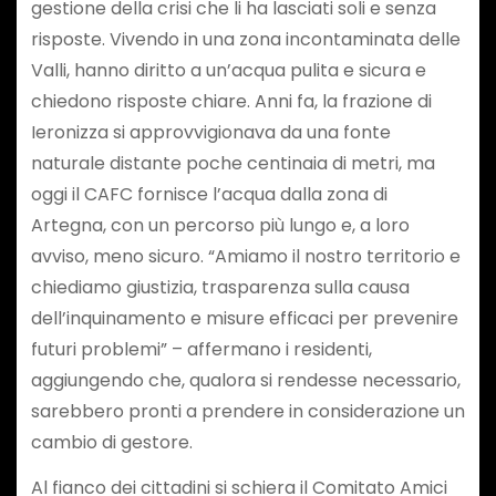
gestione della crisi che li ha lasciati soli e senza
risposte. Vivendo in una zona incontaminata delle
Valli, hanno diritto a un’acqua pulita e sicura e
chiedono risposte chiare. Anni fa, la frazione di
Ieronizza si approvvigionava da una fonte
naturale distante poche centinaia di metri, ma
oggi il CAFC fornisce l’acqua dalla zona di
Artegna, con un percorso più lungo e, a loro
avviso, meno sicuro. “Amiamo il nostro territorio e
chiediamo giustizia, trasparenza sulla causa
dell’inquinamento e misure efficaci per prevenire
futuri problemi” – affermano i residenti,
aggiungendo che, qualora si rendesse necessario,
sarebbero pronti a prendere in considerazione un
cambio di gestore.
Al fianco dei cittadini si schiera il Comitato Amici