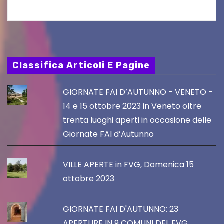
Classifica Articoli E Pagine
GIORNATE FAI D’AUTUNNO - VENETO -
14 e 15 ottobre 2023 in Veneto oltre
trenta luoghi aperti in occasione delle
Giornate FAI d’Autunno
VILLE APERTE in FVG, Domenica 15
ottobre 2023
GIORNATE FAI D'AUTUNNO: 23
APERTURE IN 9 COMUNI DEL FVG