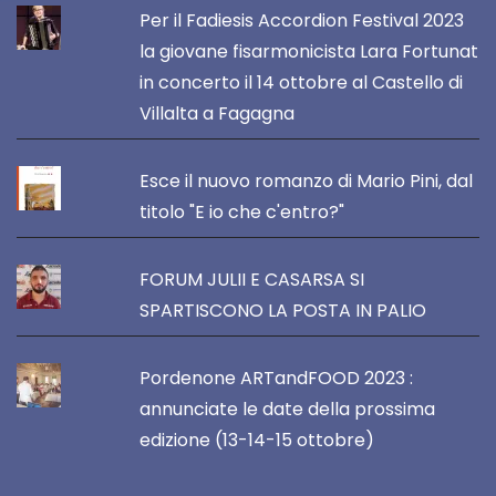
Per il Fadiesis Accordion Festival 2023
la giovane fisarmonicista Lara Fortunat
in concerto il 14 ottobre al Castello di
Villalta a Fagagna
Esce il nuovo romanzo di Mario Pini, dal
titolo "E io che c'entro?"
FORUM JULII E CASARSA SI
SPARTISCONO LA POSTA IN PALIO
Pordenone ARTandFOOD 2023 :
annunciate le date della prossima
edizione (13-14-15 ottobre)