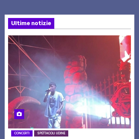
Ultime notizie
CONCERTI
SPETTACOLI UDINE