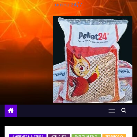
online 24/7
AMBIENTE & NATURA
ATTUALITA'
EVENTI IN F.V.G.
TERRITORIO