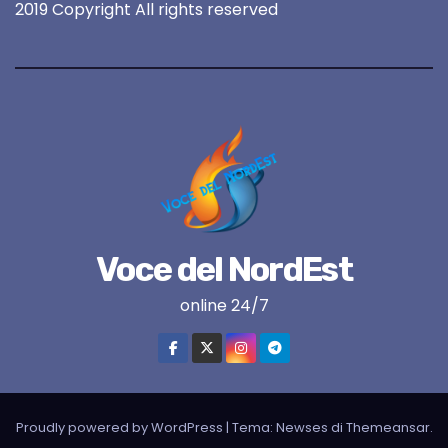
2019 Copyright All rights reserved
Voce del NordEst
online 24/7
Proudly powered by WordPress
|
Tema:
Newses
di
Themeansar
.