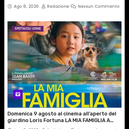
del territorio
Ago 8, 2026
Redazione
Nessun Commento
SPETTACOLI UDINE
Domenica 9 agosto al cinema all’aperto del
giardino Loris Fortuna LA MIA FAMIGLIA A
TAIPEI