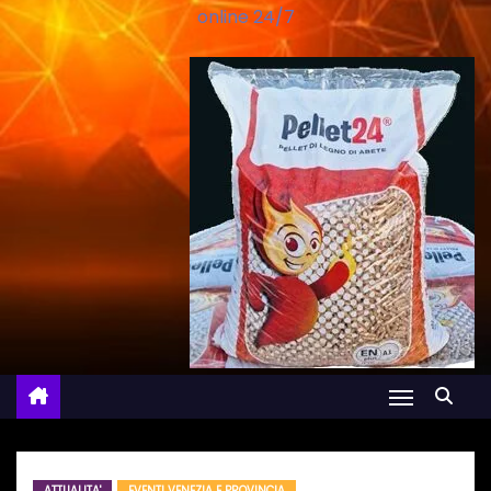
online 24/7
ATTUALITA'
EVENTI VENEZIA E PROVINCIA