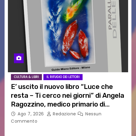
CULTURA & LIBRI
IL RIFUGIO DEI LETTORI
E’ uscito il nuovo libro “Luce che
resta – Ti cerco nei giorni” di Angela
Ragozzino, medico primario di
Capua
Ago 7, 2026
Redazione
Nessun
Commento
GUIDO MIANO EDITORE NOVITÀ EDITORIALE È