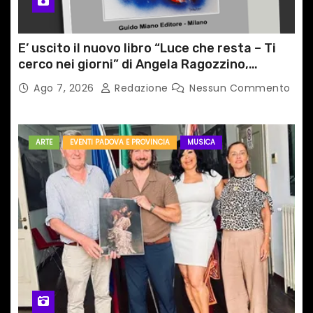
E’ uscito il nuovo libro “Luce che resta – Ti
cerco nei giorni” di Angela Ragozzino,
medico primario di Capua
Ago 7, 2026
Redazione
Nessun Commento
ARTE
EVENTI PADOVA E PROVINCIA
MUSICA