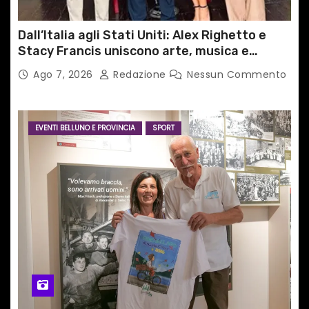
Dall’Italia agli Stati Uniti: Alex Righetto e
Stacy Francis uniscono arte, musica e
tecnologia in un nuovo progetto
Ago 7, 2026
Redazione
Nessun Commento
internazionale”
EVENTI BELLUNO E PROVINCIA
SPORT