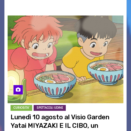
maglietta, realizzata dall’artista Maria…
CURIOSITA'
SPETTACOLI UDINE
Lunedì 10 agosto al Visio Garden
Yatai MIYAZAKI E IL CIBO, un