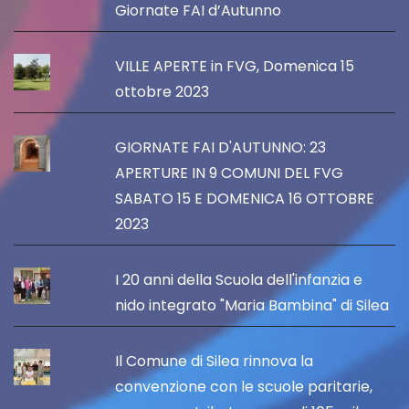
Giornate FAI d’Autunno
VILLE APERTE in FVG, Domenica 15
ottobre 2023
GIORNATE FAI D'AUTUNNO: 23
APERTURE IN 9 COMUNI DEL FVG
SABATO 15 E DOMENICA 16 OTTOBRE
2023
I 20 anni della Scuola dell'infanzia e
nido integrato "Maria Bambina" di Silea
Il Comune di Silea rinnova la
convenzione con le scuole paritarie,