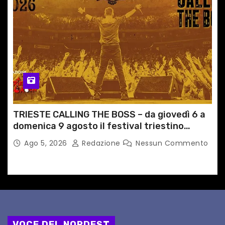
TRIESTE CALLING THE BOSS – da giovedì 6 a
domenica 9 agosto il festival triestino
dedicato a Springsteen
Ago 5, 2026
Redazione
Nessun Commento
VOCE DEL NORDEST