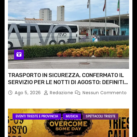
TRASPORTO IN SICUREZZA, CONFERMATO IL
SERVIZIO PER LE NOTTI DI AGOSTO: DEFINITI
PERCORSI, FERMATE E ORARIO
Ago 5, 2026
Redazione
Nessun Commento
EVENTI TRIESTE E PROVINCIA
MUSICA
SPETTACOLI TRIESTE