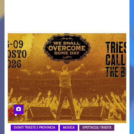
Torna il servizio di trasporto notturno dedicato
ai collegamenti con i principali locali di
intrattenimento di…
EVENTI TRIESTE E PROVINCIA
MUSICA
SPETTACOLI TRIESTE