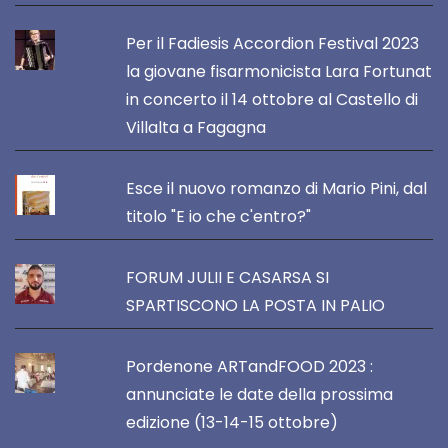
Per il Fadiesis Accordion Festival 2023
la giovane fisarmonicista Lara Fortunat
in concerto il 14 ottobre al Castello di
Villalta a Fagagna
Esce il nuovo romanzo di Mario Pini, dal
titolo "E io che c'entro?"
FORUM JULII E CASARSA SI
SPARTISCONO LA POSTA IN PALIO
Pordenone ARTandFOOD 2023 :
annunciate le date della prossima
edizione (13-14-15 ottobre)