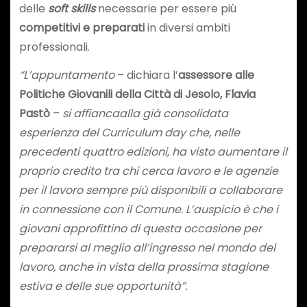
delle
soft skills
necessarie per essere più
competitivi e preparati
in diversi ambiti
professionali.
“
L’
appuntamento
– dichiara l’
assessore alle
Politiche Giovanili della Città di Jesolo, Flavia
Pastò
–
si
affianca
al
la
già consolidata
esperienza del Curriculum day che, nelle
precedenti quattro edizioni, ha visto aumentare il
proprio credito tra chi cerca lavoro e le agenzie
per il lavoro sempre più disponibili a collaborare
in connessione con il Comune. L’auspicio è che i
giovani approfittino di questa occasione per
prepararsi al meglio all’ingresso nel mondo del
lavoro, anche in vista della prossima stagione
estiva e delle sue opportunità”.