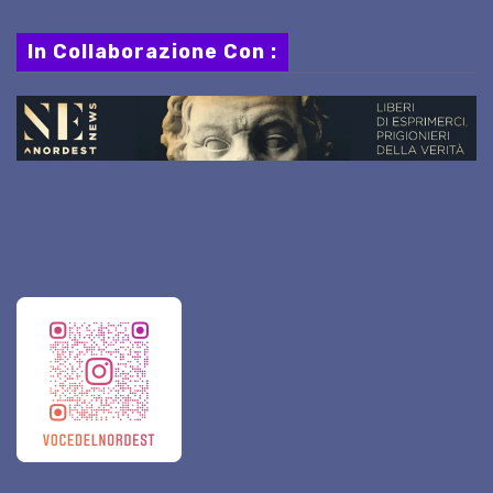
In Collaborazione Con :