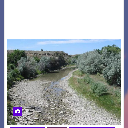
a ospitare la presentazione della nuova
seconda maglia dell’Udinese per la stagione
2026/27. Un evento che ha richiamato
istituzioni, addetti ai…