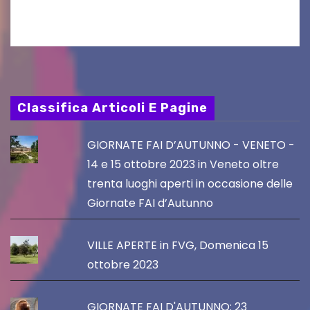
PromoTurismoFVG. Le…
Classifica Articoli E Pagine
GIORNATE FAI D’AUTUNNO - VENETO -
14 e 15 ottobre 2023 in Veneto oltre
trenta luoghi aperti in occasione delle
Giornate FAI d’Autunno
VILLE APERTE in FVG, Domenica 15
ottobre 2023
GIORNATE FAI D'AUTUNNO: 23