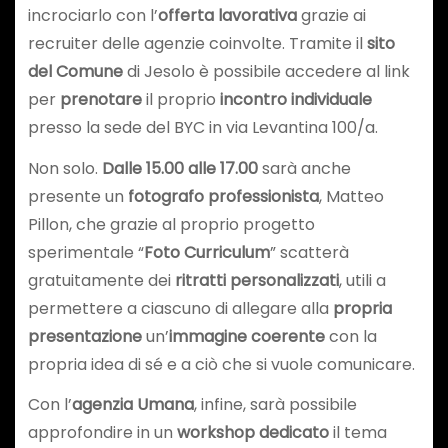
incrociarlo con l’
offerta lavorativa
grazie ai
recruiter delle agenzie coinvolte. Tramite il
sito
del Comune
di Jesolo è possibile accedere al link
per
prenotare
il proprio
incontro individuale
presso la sede del BYC in via Levantina 100/a.
Non solo.
Dalle 15.00 alle 17.00
sarà anche
presente un
fotografo professionista
, Matteo
Pillon, che grazie al proprio progetto
sperimentale “
Foto Curriculum
” scatterà
gratuitamente dei
ritratti personalizzati
, utili a
permettere a ciascuno di allegare alla
propria
presentazione
un’
immagine coerente
con la
propria idea di sé e a ciò che si vuole comunicare.
Con l’
agenzia Umana
, infine, sarà possibile
approfondire in un
workshop dedicato
il tema