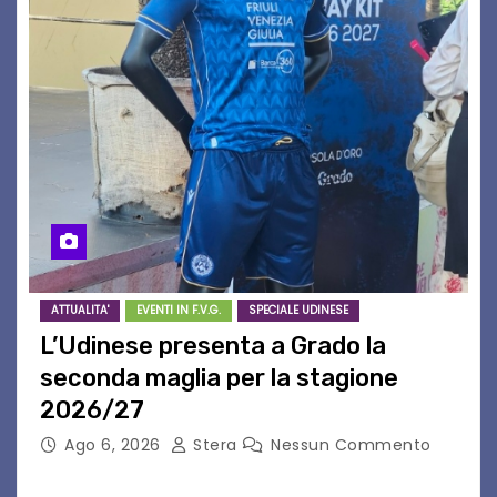
ATTUALITA'
EVENTI IN F.V.G.
SPECIALE UDINESE
L’Udinese presenta a Grado la
seconda maglia per la stagione
2026/27
Ago 6, 2026
Stera
Nessun Commento
GRADO – È stata la splendida cornice di Grado