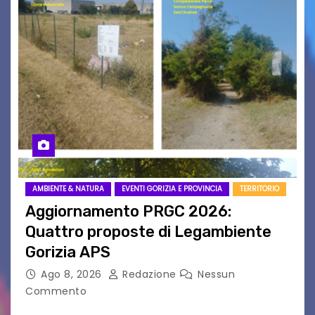
AMBIENTE & NATURA
EVENTI GORIZIA E PROVINCIA
TERRITORIO
Aggiornamento PRGC 2026:
Quattro proposte di Legambiente
Gorizia APS
Ago 8, 2026
Redazione
Nessun
Commento
Il 25 luglio scadeva la possibilità di fare delle