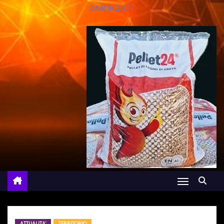
online 24/7
ATTUALITA'
TERRITORIO