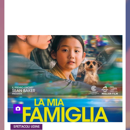
con passione, ricerca e lavoro» PALMANOVA, 8
AGOSTO 2026 – È andata oltre ogni
aspettativa…
SPETTACOLI UDINE