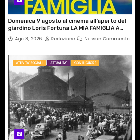
Domenica 9 agosto al cinema all’aperto del
giardino Loris Fortuna LA MIA FAMIGLIA A
TAIPEI
Ago 8, 2026
Redazione
Nessun Commento
ATTIVITA' SOCIALI
ATTUALITA'
CON IL CUORE