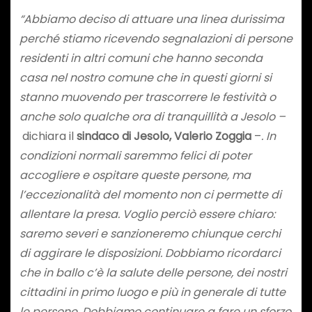
“Abbiamo deciso di attuare una linea durissima
perché stiamo ricevendo segnalazioni di persone
residenti in altri comuni che hanno seconda
casa nel nostro comune che in questi giorni si
stanno muovendo per trascorrere le festività o
anche solo qualche ora di tranquillità a Jesolo –
dichiara il
sindaco di Jesolo, Valerio Zoggia
–
. In
condizioni normali saremmo felici di poter
accogliere e ospitare queste persone, ma
l’eccezionalità del momento non ci permette di
allentare la presa. Voglio perciò essere chiaro:
saremo severi e sanzioneremo chiunque cerchi
di aggirare le disposizioni. Dobbiamo ricordarci
che in ballo c’è la salute delle persone, dei nostri
cittadini in primo luogo e più in generale di tutte
le persone. Dobbiamo continuare a fare un sforzo