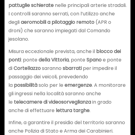
pattuglie schierate
nelle principali arterie stradali.
I controlli saranno serrati, con l’utilizzo anche
degli
aeromobili a pilotaggio remoto
(APR o
droni) che saranno impiegati dal Comando
jesolano.
Misura eccezionale prevista, anche il
blocco dei
ponti
: ponte
della Vittoria
, ponte
Spano
e ponte
di
Cortellazzo
saranno
sbarrati
per impedire il
passaggio dei veicoli, prevedendo
la
possibilità
solo per le
emergenze
. A monitorare
gli ingressi nella località saranno anche
le
telecamere di videosorveglianza
in grado
anche di effettuare
lettura targhe
.
Infine, a garantire il presidio del territorio saranno
anche Polizia di Stato e Arma dei Carabinieri.