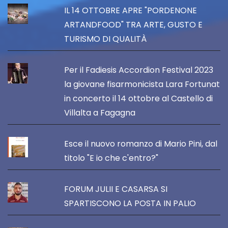
IL 14 OTTOBRE APRE "PORDENONE
ARTANDFOOD" TRA ARTE, GUSTO E
TURISMO DI QUALITÀ
Per il Fadiesis Accordion Festival 2023
la giovane fisarmonicista Lara Fortunat
in concerto il 14 ottobre al Castello di
Villalta a Fagagna
Esce il nuovo romanzo di Mario Pini, dal
titolo "E io che c'entro?"
FORUM JULII E CASARSA SI
SPARTISCONO LA POSTA IN PALIO