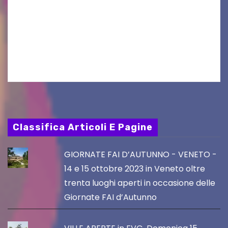
osservazioni al PRGC di Gorizia in fase di
aggiornamento. Le 4 proposte di Legambiente
Gorizia APS In occasione dell’aggiornamento
del Piano…
Classifica Articoli E Pagine
GIORNATE FAI D’AUTUNNO - VENETO -
14 e 15 ottobre 2023 in Veneto oltre
trenta luoghi aperti in occasione delle
Giornate FAI d’Autunno