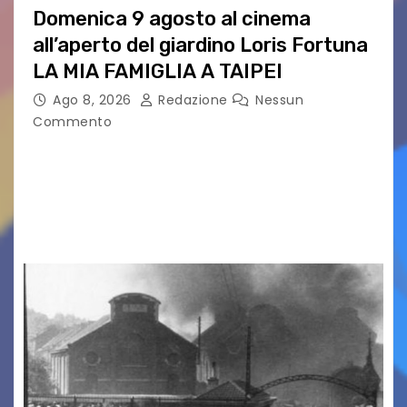
Domenica 9 agosto al cinema
all’aperto del giardino Loris Fortuna
LA MIA FAMIGLIA A TAIPEI
Ago 8, 2026
Redazione
Nessun
Commento
LA MIA FAMIGLIA A TAIPEI Domenica 9 agosto al
cinema all’aperto delgiardino Loris Fortuna un
racconto teneroe delicato che scalda il cuore!
UDINE – Domenica 9 agosto alle 21.15 torna…