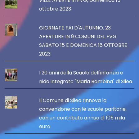
VILLE APERTE in FVG, Domenica 15
ottobre 2023
GIORNATE FAI D'AUTUNNO: 23
APERTURE IN 9 COMUNI DEL FVG
SABATO 15 E DOMENICA 16 OTTOBRE
2023
I 20 anni della Scuola dell'infanzia e
nido integrato "Maria Bambina" di Silea
Il Comune di Silea rinnova la
convenzione con le scuole paritarie,
con un contributo annuo di 105 mila
euro