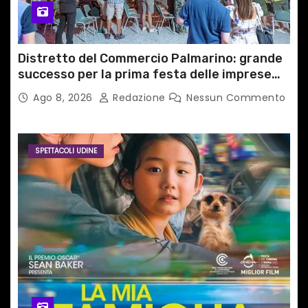
Distretto del Commercio Palmarino: grande
successo per la prima festa delle imprese
del territorio
Ago 8, 2026
Redazione
Nessun Commento
SPETTACOLI UDINE