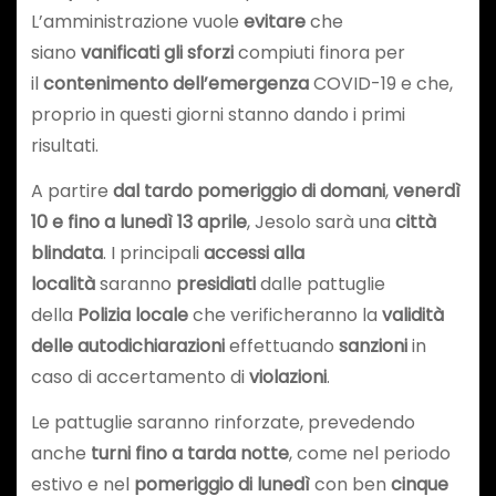
L’amministrazione vuole
evitare
che
siano
vanificati gli sforzi
compiuti finora per
il
contenimento dell’emergenza
COVID-19 e che,
proprio in questi giorni stanno dando i primi
risultati.
A partire
dal tardo pomeriggio di domani
,
venerdì
10 e fino a lunedì 13 aprile
, Jesolo sarà una
città
blindata
. I principali
accessi alla
località
saranno
presidiati
dalle pattuglie
della
Polizia locale
che verificheranno la
validità
delle autodichiarazioni
effettuando
sanzioni
in
caso di accertamento di
violazioni
.
Le pattuglie saranno rinforzate, prevedendo
anche
turni fino a tarda notte
, come nel periodo
estivo e nel
pomeriggio di lunedì
con ben
cinque