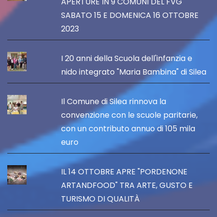
APERTURE IN 9 COMUNI DEL FVG
SABATO 15 E DOMENICA 16 OTTOBRE
2023
I 20 anni della Scuola dell'infanzia e
nido integrato "Maria Bambina" di Silea
Il Comune di Silea rinnova la
convenzione con le scuole paritarie,
con un contributo annuo di 105 mila
euro
IL 14 OTTOBRE APRE "PORDENONE
ARTANDFOOD" TRA ARTE, GUSTO E
TURISMO DI QUALITÀ