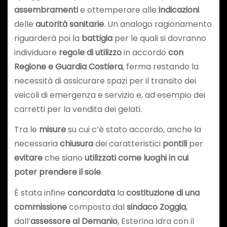
assembramenti
e ottemperare alle
indicazioni
delle
autorità sanitarie
. Un analogo ragionamento
riguarderà poi la
battigia
per le quali si dovranno
individuare
regole di utilizzo
in accordo
con
Regione e Guardia Costiera
, ferma restando la
necessità di assicurare spazi per il transito dei
veicoli di emergenza e servizio e, ad esempio dei
carretti per la vendita dei gelati.
Tra le
misure
su cui c’è stato accordo, anche la
necessaria
chiusura
dei caratteristici
pontili
per
evitare
che siano
utilizzati come luoghi in cui
poter prendere il sole
.
È stata infine
concordata
la
costituzione di una
commissione
composta dal
sindaco
Zoggia
,
dall’
assessore al Demanio
, Esterina Idra con il