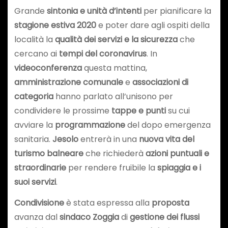
Grande
sintonia e unità d’intenti
per pianificare la
stagione estiva 2020
e poter dare agli ospiti della
località la
qualità dei servizi e la sicurezza
che
cercano ai
tempi del coronavirus
. In
videoconferenza
questa mattina,
amministrazione comunale
e
associazioni di
categoria
hanno parlato all’unisono per
condividere le prossime
tappe e punti
su cui
avviare la
programmazione
del dopo emergenza
sanitaria.
Jesolo
entrerà in una
nuova vita del
turismo balneare
che richiederà
azioni puntuali e
straordinarie
per rendere fruibile la
spiaggia e i
suoi servizi
.
Condivisione
è stata espressa alla
proposta
avanza dal
sindaco Zoggia
di
gestione dei flussi