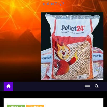
online 24/7
CURIOSITA'
TERRITORIO