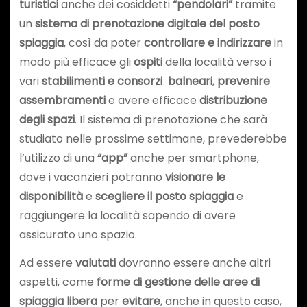
turistici
anche dei cosiddetti
“pendolari”
tramite
un
sistema di prenotazione digitale del posto
spiaggia
, così da poter
controllare e indirizzare
in
modo più efficace gli
ospiti
della località verso i
vari
stabilimenti e consorzi balneari
,
prevenire
assembramenti
e avere efficace
distribuzione
degli spazi
. Il sistema di prenotazione che sarà
studiato nelle prossime settimane, prevederebbe
l’utilizzo di una
“app”
anche per smartphone,
dove i vacanzieri potranno
visionare le
disponibilità
e
scegliere il posto spiaggia
e
raggiungere la località sapendo di avere
assicurato uno spazio.
Ad essere
valutati
dovranno essere anche altri
aspetti, come
forme di gestione delle
aree di
spiaggia libera
per
evitare
, anche in questo caso,