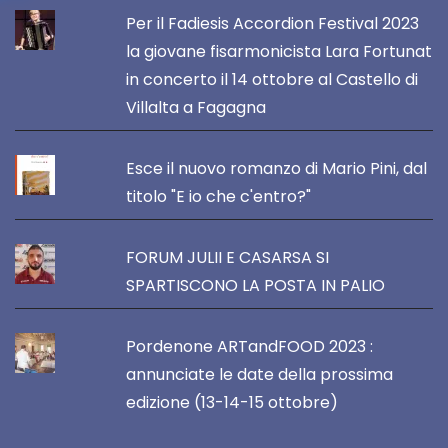
Per il Fadiesis Accordion Festival 2023
la giovane fisarmonicista Lara Fortunat
in concerto il 14 ottobre al Castello di
Villalta a Fagagna
Esce il nuovo romanzo di Mario Pini, dal
titolo "E io che c'entro?"
FORUM JULII E CASARSA SI
SPARTISCONO LA POSTA IN PALIO
Pordenone ARTandFOOD 2023 :
annunciate le date della prossima
edizione (13-14-15 ottobre)