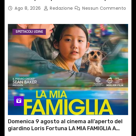
del territorio
Ago 8, 2026
Redazione
Nessun Commento
SPETTACOLI UDINE
Domenica 9 agosto al cinema all’aperto del
giardino Loris Fortuna LA MIA FAMIGLIA A
TAIPEI