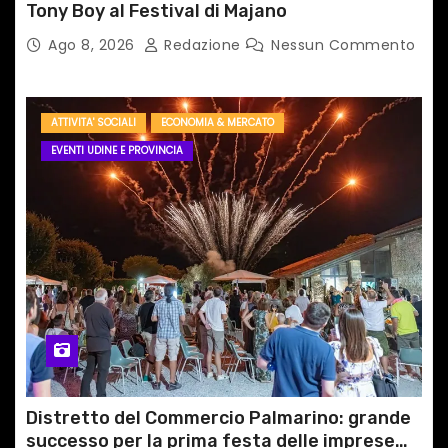
Tony Boy al Festival di Majano
Ago 8, 2026
Redazione
Nessun Commento
ATTIVITA' SOCIALI
ECONOMIA & MERCATO
EVENTI UDINE E PROVINCIA
Distretto del Commercio Palmarino: grande
successo per la prima festa delle imprese