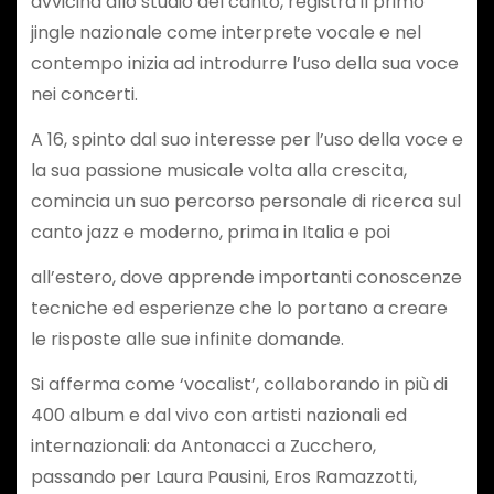
avvicina allo studio del canto, registra il primo
jingle nazionale come interprete vocale e nel
contempo inizia ad introdurre l’uso della sua voce
nei concerti.
A 16, spinto dal suo interesse per l’uso della voce e
la sua passione musicale volta alla crescita,
comincia un suo percorso personale di ricerca sul
canto jazz e moderno, prima in Italia e poi
all’estero, dove apprende importanti conoscenze
tecniche ed esperienze che lo portano a creare
le risposte alle sue infinite domande.
Si afferma come ‘vocalist’, collaborando in più di
400 album e dal vivo con artisti nazionali ed
internazionali: da Antonacci a Zucchero,
passando per Laura Pausini, Eros Ramazzotti,