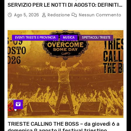
SERVIZIO PER LE NOTTI DI AGOSTO: DEFINITI
PERCORSI, FERMATE E ORARIO
Ago 5, 2026
Redazione
Nessun Commento
EVENTI TRIESTE E PROVINCIA
MUSICA
SPETTACOLI TRIESTE
TRIESTE CALLING THE BOSS – da giovedì 6 a
domenica 9 agosto il festival triestino