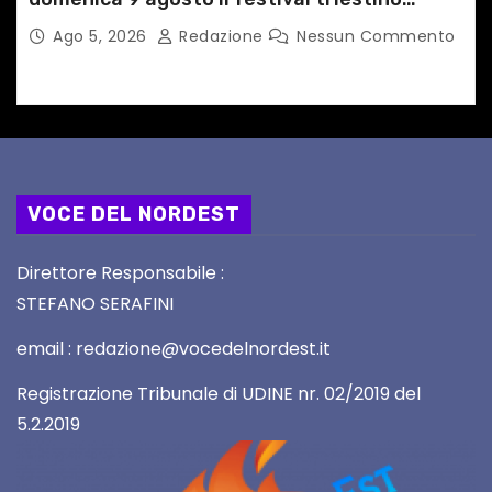
dedicato a Springsteen
Ago 5, 2026
Redazione
Nessun Commento
VOCE DEL NORDEST
Direttore Responsabile :
STEFANO SERAFINI
email : redazione@vocedelnordest.it
Registrazione Tribunale di UDINE nr. 02/2019 del
5.2.2019