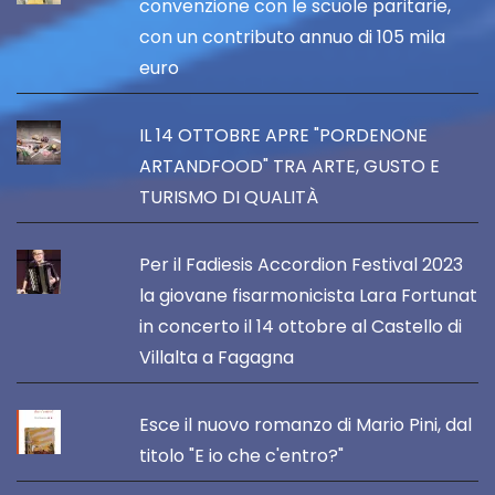
convenzione con le scuole paritarie,
con un contributo annuo di 105 mila
euro
IL 14 OTTOBRE APRE "PORDENONE
ARTANDFOOD" TRA ARTE, GUSTO E
TURISMO DI QUALITÀ
Per il Fadiesis Accordion Festival 2023
la giovane fisarmonicista Lara Fortunat
in concerto il 14 ottobre al Castello di
Villalta a Fagagna
Esce il nuovo romanzo di Mario Pini, dal
titolo "E io che c'entro?"