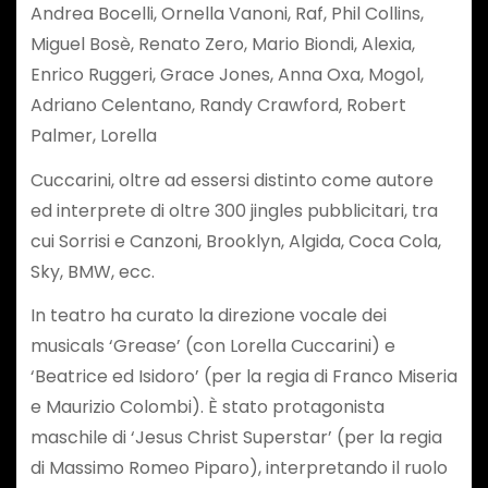
Andrea Bocelli, Ornella Vanoni, Raf, Phil Collins,
Miguel Bosè, Renato Zero, Mario Biondi, Alexia,
Enrico Ruggeri, Grace Jones, Anna Oxa, Mogol,
Adriano Celentano, Randy Crawford, Robert
Palmer, Lorella
Cuccarini, oltre ad essersi distinto come autore
ed interprete di oltre 300 jingles pubblicitari, tra
cui Sorrisi e Canzoni, Brooklyn, Algida, Coca Cola,
Sky, BMW, ecc.
In teatro ha curato la direzione vocale dei
musicals ‘Grease’ (con Lorella Cuccarini) e
‘Beatrice ed Isidoro’ (per la regia di Franco Miseria
e Maurizio Colombi). È stato protagonista
maschile di ‘Jesus Christ Superstar’ (per la regia
di Massimo Romeo Piparo), interpretando il ruolo