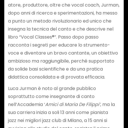
atore, produttore, oltre che vocal coach, Jurman,
dopo anni di ricerca e sperimentazioni, ha messo
a punto un metodo rivoluzionario ed unico che
insegna la tecnica del canto e che descrive nel
libro “Vocal Classes®”. Passo dopo passo
racconta i segreti per educare lo strumento-
voce e diventare un bravo cantante, un obiettivo
ambizioso ma raggiungibile, perché supportato
da solide basi scientifiche e da una pratica
didattica consolidata e di provata efficacia.
Luca Jurman è noto al grande pubblico
soprattutto come insegnante di canto
nell’Accademia ‘
Amici di Maria De Filippi’
, ma la
sua carriera inizia a soli 13 anni come pianista
jazz nei migliori jazz club di Milano, a 15 anni si