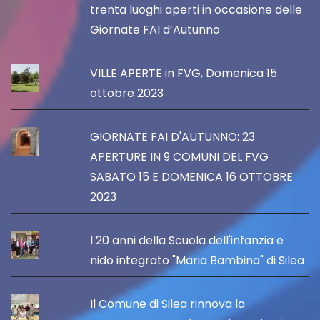
trenta luoghi aperti in occasione delle
Giornate FAI d’Autunno
VILLE APERTE in FVG, Domenica 15
ottobre 2023
GIORNATE FAI D'AUTUNNO: 23
APERTURE IN 9 COMUNI DEL FVG
SABATO 15 E DOMENICA 16 OTTOBRE
2023
I 20 anni della Scuola dell'infanzia e
nido integrato "Maria Bambina" di Silea
Il Comune di Silea rinnova la