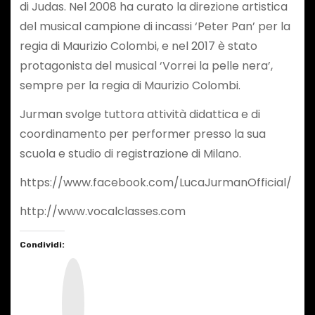
di Judas. Nel 2008 ha curato la direzione artistica
del musical campione di incassi ‘Peter Pan’ per la
regia di Maurizio Colombi, e nel 2017 è stato
protagonista del musical ‘Vorrei la pelle nera’,
sempre per la regia di Maurizio Colombi.
Jurman svolge tuttora attività didattica e di
coordinamento per performer presso la sua
scuola e studio di registrazione di Milano.
https://www.facebook.com/LucaJurmanOfficial/
http://www.vocalclasses.com
Condividi:
I
n
s
t
a
g