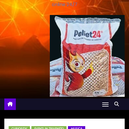
online 24/7
CURIOSITA'
EVENTI IN TRIVENETO
MUSICA