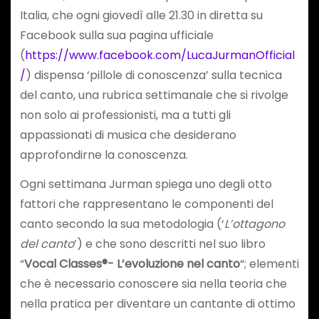
Italia, che ogni giovedì alle 21.30 in diretta su
Facebook sulla sua pagina ufficiale
(
https://www.facebook.com/LucaJurmanOfficial
/
) dispensa ‘pillole di conoscenza’ sulla tecnica
del canto, una rubrica settimanale che si rivolge
non solo ai professionisti, ma a tutti gli
appassionati di musica che desiderano
approfondirne la conoscenza.
Ogni settimana Jurman spiega uno degli otto
fattori che rappresentano le componenti del
canto secondo la sua metodologia (‘
L’ottagono
del canto
’) e che sono descritti nel suo libro
“
Vocal Classes®- L’evoluzione nel canto
“; elementi
che è necessario conoscere sia nella teoria che
nella pratica per diventare un cantante di ottimo