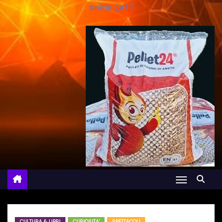
online 24/7
CULTURA & LIBRI
CURIOSITA'
SPETTACOLI