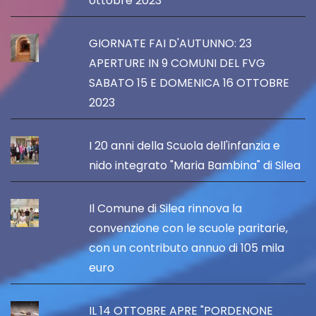
ottobre 2023
GIORNATE FAI D'AUTUNNO: 23
APERTURE IN 9 COMUNI DEL FVG
SABATO 15 E DOMENICA 16 OTTOBRE
2023
I 20 anni della Scuola dell'infanzia e
nido integrato "Maria Bambina" di Silea
Il Comune di Silea rinnova la
convenzione con le scuole paritarie,
con un contributo annuo di 105 mila
euro
IL 14 OTTOBRE APRE "PORDENONE