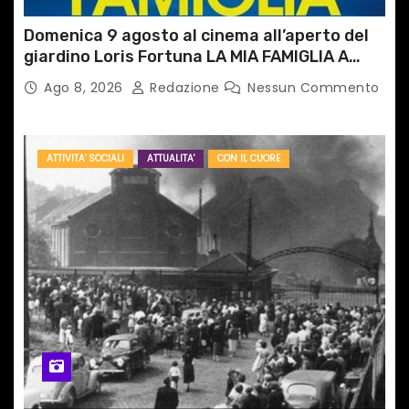
Domenica 9 agosto al cinema all’aperto del
giardino Loris Fortuna LA MIA FAMIGLIA A
TAIPEI
Ago 8, 2026
Redazione
Nessun Commento
ATTIVITA' SOCIALI
ATTUALITA'
CON IL CUORE