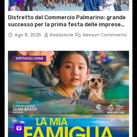
Distretto del Commercio Palmarino: grande
successo per la prima festa delle imprese
del territorio
Ago 8, 2026
Redazione
Nessun Commento
SPETTACOLI UDINE