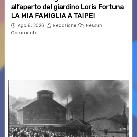
all’aperto del giardino Loris Fortuna
LA MIA FAMIGLIA A TAIPEI
Ago 8, 2026
Redazione
Nessun
Commento
LA MIA FAMIGLIA A TAIPEI Domenica 9 agosto al
cinema all’aperto delgiardino Loris Fortuna un
racconto teneroe delicato che scalda il cuore!
UDINE – Domenica 9 agosto alle 21.15 torna…