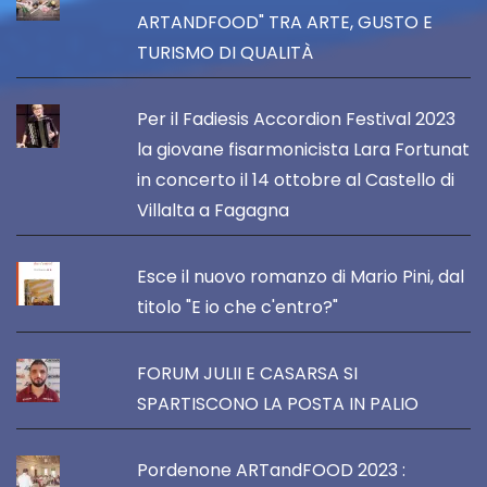
ARTANDFOOD" TRA ARTE, GUSTO E
TURISMO DI QUALITÀ
Per il Fadiesis Accordion Festival 2023
la giovane fisarmonicista Lara Fortunat
in concerto il 14 ottobre al Castello di
Villalta a Fagagna
Esce il nuovo romanzo di Mario Pini, dal
titolo "E io che c'entro?"
FORUM JULII E CASARSA SI
SPARTISCONO LA POSTA IN PALIO
Pordenone ARTandFOOD 2023 :