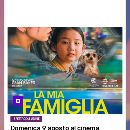
AGOSTO 2026 – È andata oltre ogni
aspettativa…
SPETTACOLI UDINE
Domenica 9 agosto al cinema