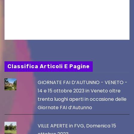
aggiornamento. Le 4 proposte di Legambiente
Gorizia APS In occasione dell’aggiornamento
del Piano…
Classifica Articoli E Pagine
GIORNATE FAI D’AUTUNNO - VENETO -
14 e 15 ottobre 2023 in Veneto oltre
trenta luoghi aperti in occasione delle
Giornate FAI d’Autunno
VILLE APERTE in FVG, Domenica 15