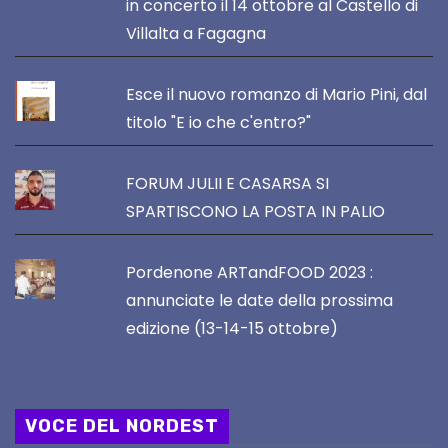
in concerto il 14 ottobre al Castello di
Villalta a Fagagna
Esce il nuovo romanzo di Mario Pini, dal
titolo "E io che c'entro?"
FORUM JULII E CASARSA SI
SPARTISCONO LA POSTA IN PALIO
Pordenone ARTandFOOD 2023 :
annunciate le date della prossima
edizione (13-14-15 ottobre)
VOCE DEL NORDEST