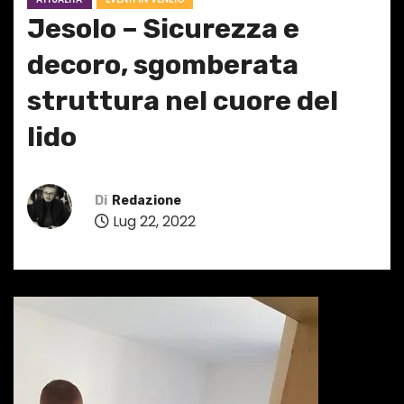
Jesolo – Sicurezza e
decoro, sgomberata
struttura nel cuore del
lido
Di
Redazione
Lug 22, 2022