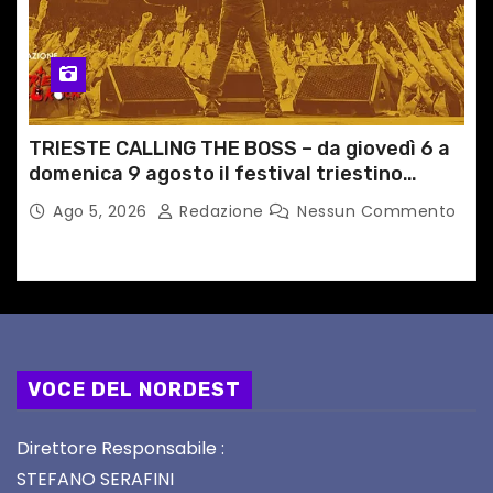
TRIESTE CALLING THE BOSS – da giovedì 6 a
domenica 9 agosto il festival triestino
dedicato a Springsteen
Ago 5, 2026
Redazione
Nessun Commento
VOCE DEL NORDEST
Direttore Responsabile :
STEFANO SERAFINI