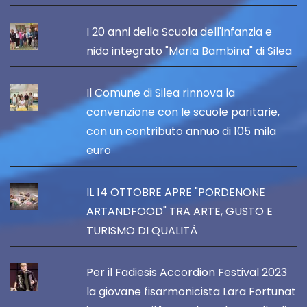
I 20 anni della Scuola dell'infanzia e
nido integrato "Maria Bambina" di Silea
Il Comune di Silea rinnova la
convenzione con le scuole paritarie,
con un contributo annuo di 105 mila
euro
IL 14 OTTOBRE APRE "PORDENONE
ARTANDFOOD" TRA ARTE, GUSTO E
TURISMO DI QUALITÀ
Per il Fadiesis Accordion Festival 2023
la giovane fisarmonicista Lara Fortunat