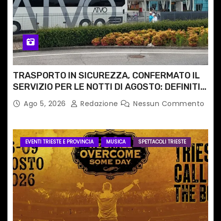
TRASPORTO IN SICUREZZA, CONFERMATO IL
SERVIZIO PER LE NOTTI DI AGOSTO: DEFINITI
PERCORSI, FERMATE E ORARIO
Ago 5, 2026
Redazione
Nessun Commento
EVENTI TRIESTE E PROVINCIA
MUSICA
SPETTACOLI TRIESTE