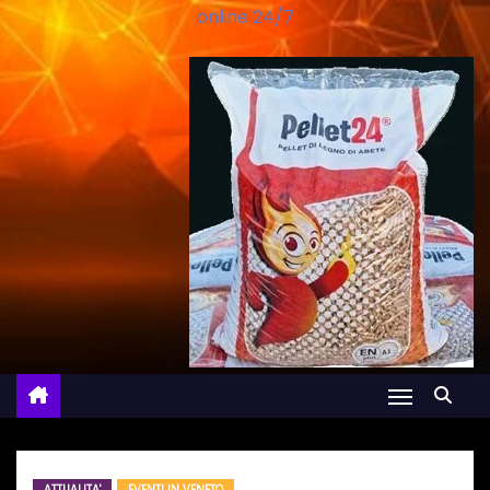
online 24/7
ATTUALITA'
EVENTI IN VENETO