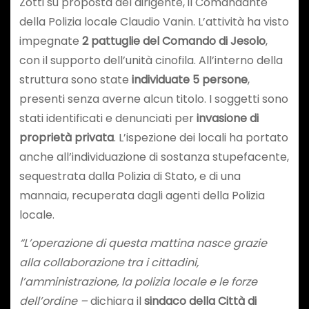
Zotti su proposta del dirigente, il Comandante
della Polizia locale Claudio Vanin. L’attività ha visto
impegnate
2 pattuglie del Comando di Jesolo
,
con il supporto dell’unità cinofila. All’interno della
struttura sono state
individuate 5 persone
,
presenti senza averne alcun titolo. I soggetti sono
stati identificati e denunciati per
invasione di
proprietà privata
. L’ispezione dei locali ha portato
anche all’individuazione di sostanza stupefacente,
sequestrata dalla Polizia di Stato, e di una
mannaia, recuperata dagli agenti della Polizia
locale.
“L’operazione di questa mattina nasce grazie
alla collaborazione tra i cittadini,
l’amministrazione, la polizia locale e le forze
dell’ordine –
dichiara il
sindaco della Città di