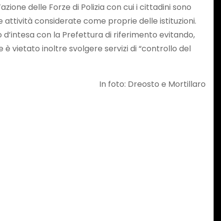
zione delle Forze di Polizia con cui i cittadini sono
attività considerate come proprie delle istituzioni.
d’intesa con la Prefettura di riferimento evitando,
vietato inoltre svolgere servizi di “controllo del
In foto: Dreosto e Mortillaro