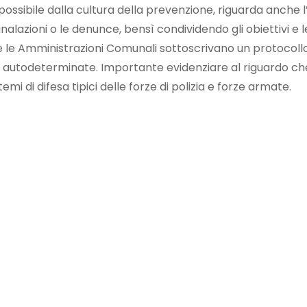
 possibile dalla cultura della prevenzione, riguarda anche l’a
zioni o le denunce, bensì condividendo gli obiettivi e le 
 le Amministrazioni Comunali sottoscrivano un protocollo 
autodeterminate. Importante evidenziare al riguardo che è 
stemi di difesa tipici delle forze di polizia e forze armate.