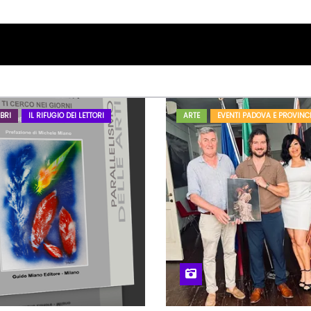
BRI
IL RIFUGIO DEI LETTORI
ARTE
EVENTI PADOVA E PROVINC