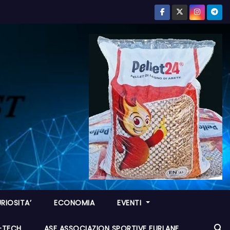
RIOSITA’
ECONOMIA
EVENTI
I-TECH
ASF ASSOCIAZION SPORTIVE FURLANE