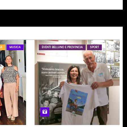
IA
MUSICA
EVENTI BELLUNO E PROVINCIA
SPORT