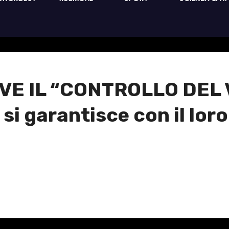
E IL “CONTROLLO DEL V
i si garantisce con il lo