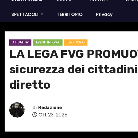
SPETTACOLI
TERRITORIO
Privacy
ATTUALITA'
EVENTI IN F.V.G.
TERRITORIO
LA LEGA FVG PROMUOV
sicurezza dei cittadin
diretto
Di
Redazione
Ott 23, 2025