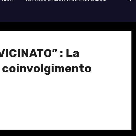
ICINATO” : La
ro coinvolgimento