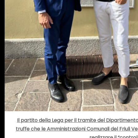
Il partito della Lega per il tramite del Dipartime
truffe che le Amministrazioni Comunali del Friuli Ven
realizzare il “contro