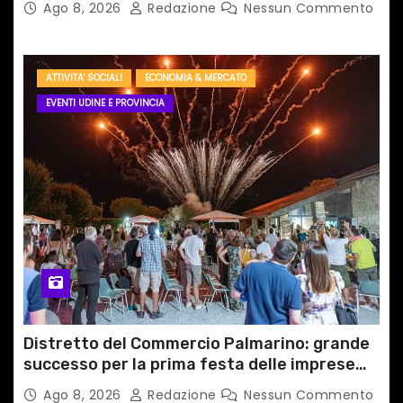
Ago 8, 2026
Redazione
Nessun Commento
ATTIVITA' SOCIALI
ECONOMIA & MERCATO
EVENTI UDINE E PROVINCIA
Distretto del Commercio Palmarino: grande
successo per la prima festa delle imprese
del territorio
Ago 8, 2026
Redazione
Nessun Commento