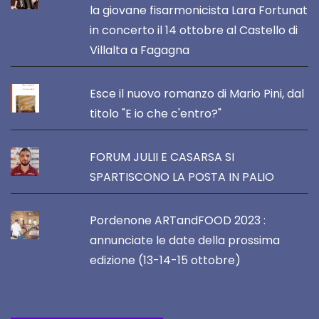
la giovane fisarmonicista Lara Fortunat
in concerto il 14 ottobre al Castello di
Villalta a Fagagna
Esce il nuovo romanzo di Mario Pini, dal
titolo "E io che c'entro?"
FORUM JULII E CASARSA SI
SPARTISCONO LA POSTA IN PALIO
Pordenone ARTandFOOD 2023 :
annunciate le date della prossima
edizione (13-14-15 ottobre)