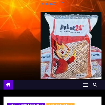
online 24/7
EVENTI GORIZIA E PROVINCIA
SPETTACOLI IN F.V.G.