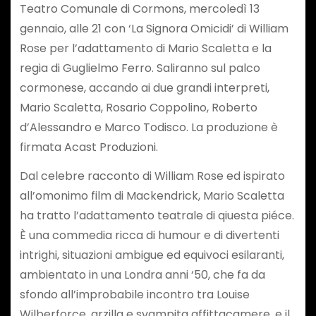
Teatro Comunale di Cormons, mercoledì 13
gennaio, alle 21 con ‘La Signora Omicidi’ di William
Rose per l’adattamento di Mario Scaletta e la
regia di Guglielmo Ferro. Saliranno sul palco
cormonese, accando ai due grandi interpreti,
Mario Scaletta, Rosario Coppolino, Roberto
d’Alessandro e Marco Todisco. La produzione è
firmata Acast Produzioni.
Dal celebre racconto di William Rose ed ispirato
all’omonimo film di Mackendrick, Mario Scaletta
ha tratto l’adattamento teatrale di qiuesta piéce.
È una commedia ricca di humour e di divertenti
intrighi, situazioni ambigue ed equivoci esilaranti,
ambientato in una Londra anni ‘50, che fa da
sfondo all’improbabile incontro tra Louise
Wilberforce, arzilla e svampita affittacamere, e il