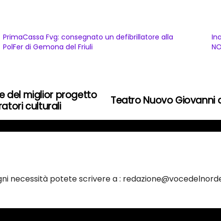
PrimaCassa Fvg: consegnato un defibrillatore alla
In
PolFer di Gemona del Friuli
NO
 del miglior progetto
Teatro Nuovo Giovanni d
atori culturali
ogni necessità potete scrivere a : redazione@vocedelnorde