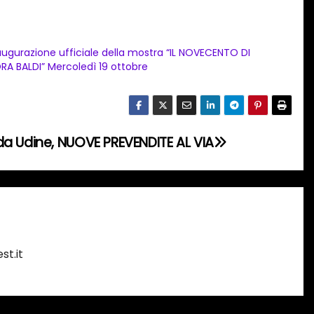
augurazione ufficiale della mostra “IL NOVECENTO DI
RA BALDI” Mercoledì 19 ottobre
a Udine, NUOVE PREVENDITE AL VIA
st.it