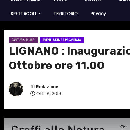
SPETTACOLI
TERRITORIO
Privacy
CULTURA & LIBRI
EVENTI UDINE E PROVINCIA
LIGNANO : Inaugurazio
Ottobre ore 11.00
Di
Redazione
Ott 18, 2019