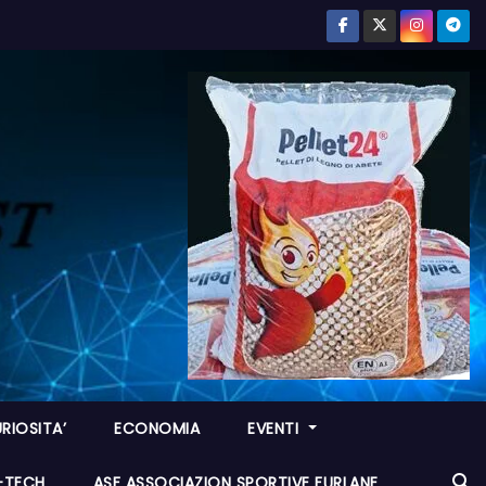
RIOSITA’
ECONOMIA
EVENTI
I-TECH
ASF ASSOCIAZION SPORTIVE FURLANE