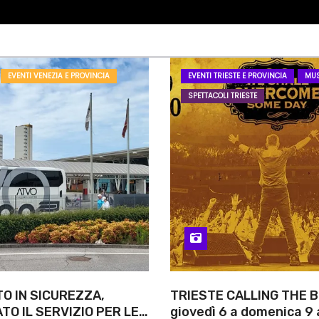
EVENTI VENEZIA E PROVINCIA
EVENTI TRIESTE E PROVINCIA
MUS
SPETTACOLI TRIESTE
O IN SICUREZZA,
TRIESTE CALLING THE B
O IL SERVIZIO PER LE
giovedì 6 a domenica 9 