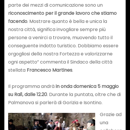
parte dei mezzi di comunicazione sono un
riconoscimento per il grande lavoro che stiamo
facendo
. Mostrare quanto è bella e unica la
nostra città, significa invogliare sempre più
persone a venirci a trovare, muovendo tutto il
conseguente indotto turistico. Dobbiamo essere
orgogliosi della nostra Fortezza e valorizzarne
ogni aspetto” commenta il Sindaco della città
stellata
Francesco Martines
.
Il programma andrà
in onda domenica 5 maggio
su Rai1, dalle 12.20
. Durante la puntata, oltre che di
Palmanova si parlerà di Gorizia e Isontino.
Grazie ad
una