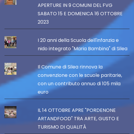
APERTURE IN 9 COMUNI DEL FVG
SABATO 15 E DOMENICA 16 OTTOBRE
2023
I 20 anni della Scuola dell'infanzia e
nido integrato "Maria Bambina" di Silea
Il Comune di Silea rinnova la
convenzione con le scuole paritarie,
con un contributo annuo di 105 mila
euro
IL 14 OTTOBRE APRE "PORDENONE
ARTANDFOOD" TRA ARTE, GUSTO E
TURISMO DI QUALITÀ