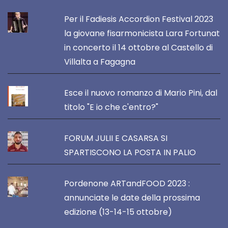
Per il Fadiesis Accordion Festival 2023
la giovane fisarmonicista Lara Fortunat
in concerto il 14 ottobre al Castello di
Villalta a Fagagna
Esce il nuovo romanzo di Mario Pini, dal
titolo "E io che c'entro?"
FORUM JULII E CASARSA SI
SPARTISCONO LA POSTA IN PALIO
Pordenone ARTandFOOD 2023 :
annunciate le date della prossima
edizione (13-14-15 ottobre)