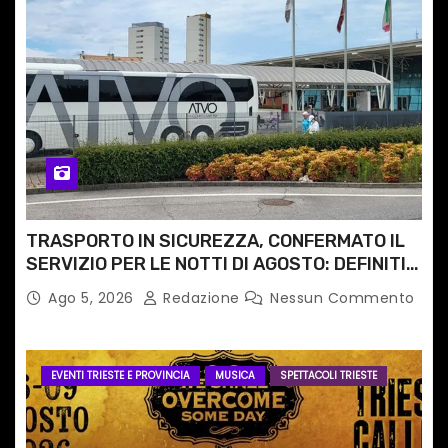
TRASPORTO IN SICUREZZA, CONFERMATO IL
SERVIZIO PER LE NOTTI DI AGOSTO: DEFINITI
PERCORSI, FERMATE E ORARIO
Ago 5, 2026
Redazione
Nessun Commento
EVENTI TRIESTE E PROVINCIA
MUSICA
SPETTACOLI TRIESTE