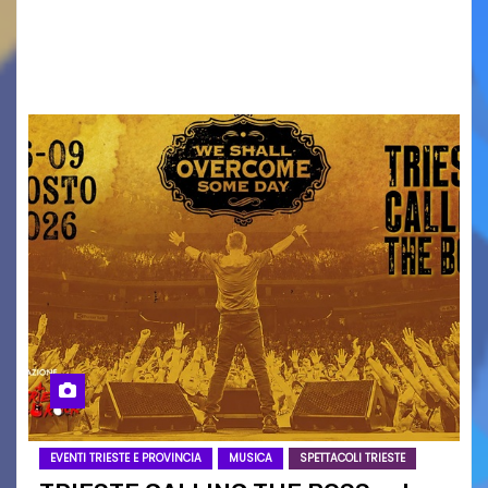
Torna il servizio di trasporto notturno dedicato
ai collegamenti con i principali locali di
intrattenimento di…
EVENTI TRIESTE E PROVINCIA
MUSICA
SPETTACOLI TRIESTE