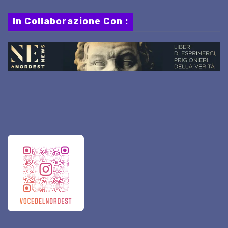
In Collaborazione Con :