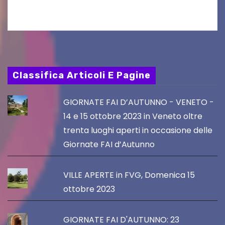
PromoTurismoFVG. Le…
Classifica Articoli E Pagine
GIORNATE FAI D’AUTUNNO - VENETO -
14 e 15 ottobre 2023 in Veneto oltre
trenta luoghi aperti in occasione delle
Giornate FAI d’Autunno
VILLE APERTE in FVG, Domenica 15
ottobre 2023
GIORNATE FAI D'AUTUNNO: 23