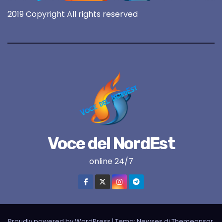
2019 Copyright All rights reserved
Voce del NordEst
online 24/7
Proudly powered by WordPress
|
Tema:
Newses
di
Themeansar
.