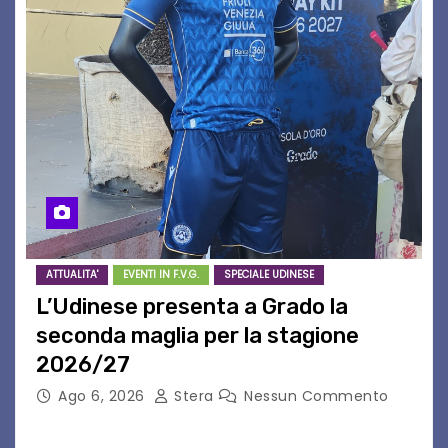
ATTUALITA'
EVENTI IN F.V.G.
SPECIALE UDINESE
L’Udinese presenta a Grado la
seconda maglia per la stagione
2026/27
Ago 6, 2026
Stera
Nessun Commento
GRADO – È stata la splendida cornice di Grado