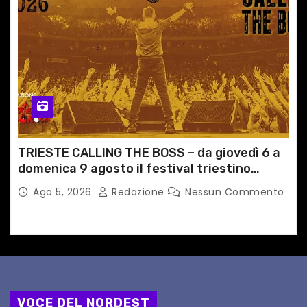
TRIESTE CALLING THE BOSS – da giovedì 6 a
domenica 9 agosto il festival triestino
dedicato a Springsteen
Ago 5, 2026
Redazione
Nessun Commento
VOCE DEL NORDEST