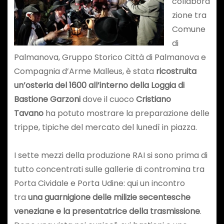
collabora
zione tra
Comune
di
Palmanova, Gruppo Storico Città di Palmanova e
Compagnia d’Arme Malleus, è stata
ricostruita
un’osteria del 1600 all’interno della Loggia di
Bastione Garzoni
dove il cuoco
Cristiano
Tavano
ha potuto mostrare la preparazione delle
trippe, tipiche del mercato del lunedì in piazza.
I sette mezzi della produzione RAI si sono prima di
tutto concentrati sulle gallerie di contromina tra
Porta Cividale e Porta Udine: qui un incontro
tra
una guarnigione delle milizie secentesche
veneziane e la presentatrice della trasmissione
.