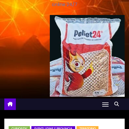
online 24/7
CURIOSITA'
EVENTI UDINE E PROVINCIA
TERRITORIO