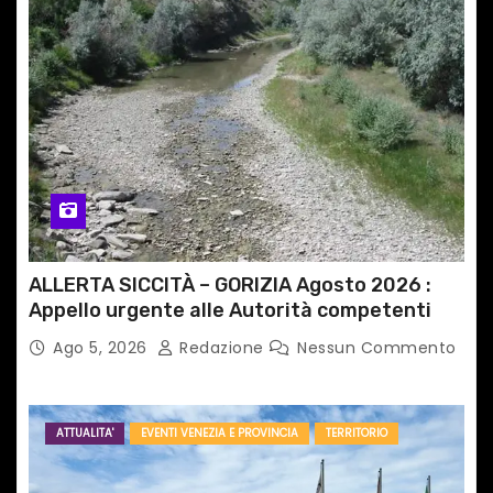
ALLERTA SICCITÀ – GORIZIA Agosto 2026 :
Appello urgente alle Autorità competenti
Ago 5, 2026
Redazione
Nessun Commento
ATTUALITA'
EVENTI VENEZIA E PROVINCIA
TERRITORIO