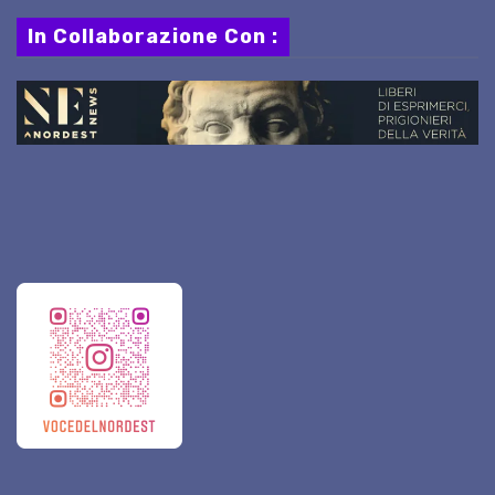
In Collaborazione Con :