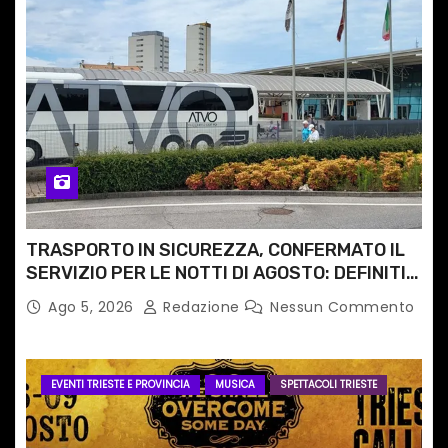
TRASPORTO IN SICUREZZA, CONFERMATO IL
SERVIZIO PER LE NOTTI DI AGOSTO: DEFINITI
PERCORSI, FERMATE E ORARIO
Ago 5, 2026
Redazione
Nessun Commento
EVENTI TRIESTE E PROVINCIA
MUSICA
SPETTACOLI TRIESTE