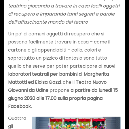
teatrino giocando a trovare in casa facili oggetti
di recupero e imparando tanti segreti e parole
dell’affascinante mondo del teatro
Un po’ di comuni oggetti di recupero che si
possono facilmente trovare in casa – come il
cartone o gli appendiabiti – colla, colori e
soprattutto un pizzico di fantasia sono tutto
quello che serve per poter partecipare ai
nuovi
laboratori teatrali per bambini di Margherita
Mattotti ed Eloisa Gozzi
, che il
Teatro Nuovo
Giovanni da Udine
propone
a partire da lunedì 15
giugno 2020 alle 17.00 sulla propria pagina
Facebook.
Quattro
gli