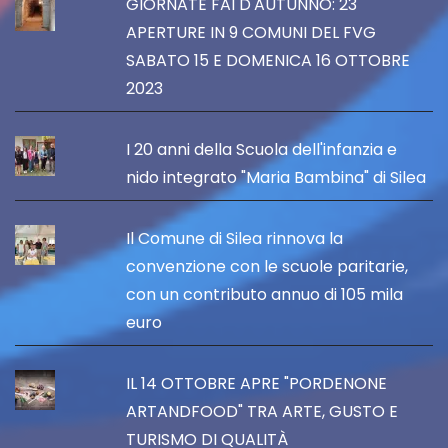
GIORNATE FAI D'AUTUNNO: 23
APERTURE IN 9 COMUNI DEL FVG
SABATO 15 E DOMENICA 16 OTTOBRE
2023
I 20 anni della Scuola dell'infanzia e
nido integrato "Maria Bambina" di Silea
Il Comune di Silea rinnova la
convenzione con le scuole paritarie,
con un contributo annuo di 105 mila
euro
IL 14 OTTOBRE APRE "PORDENONE
ARTANDFOOD" TRA ARTE, GUSTO E
TURISMO DI QUALITÀ