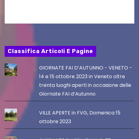
tradizionali più grande d’Austria.…
Classifica Articoli E Pagine
GIORNATE FAI D’AUTUNNO - VENETO -
14 e 15 ottobre 2023 in Veneto oltre
trenta luoghi aperti in occasione delle
Giornate FAI d’Autunno
VILLE APERTE in FVG, Domenica 15
ottobre 2023