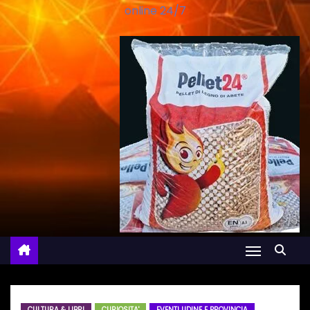
online 24/7
CULTURA & LIBRI
CURIOSITA'
EVENTI UDINE E PROVINCIA