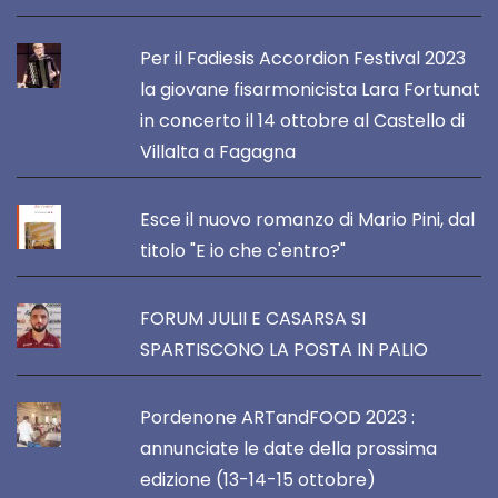
Per il Fadiesis Accordion Festival 2023
la giovane fisarmonicista Lara Fortunat
in concerto il 14 ottobre al Castello di
Villalta a Fagagna
Esce il nuovo romanzo di Mario Pini, dal
titolo "E io che c'entro?"
FORUM JULII E CASARSA SI
SPARTISCONO LA POSTA IN PALIO
Pordenone ARTandFOOD 2023 :
annunciate le date della prossima
edizione (13-14-15 ottobre)