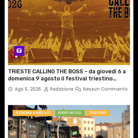
TRIESTE CALLING THE BOSS – da giovedì 6 a
domenica 9 agosto il festival triestino
dedicato a Springsteen
Ago 5, 2026
Redazione
Nessun Commento
ECONOMIA & MERCATO
EVENTI IN F.V.G.
TERRITORIO