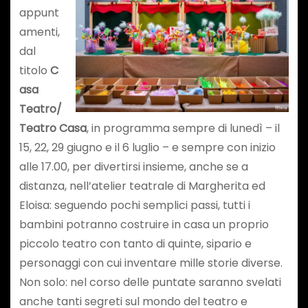
appunt
amenti,
dal
titolo
C
asa
Teatro/
Teatro Casa
, in programma sempre di lunedì – il
15, 22, 29 giugno e il 6 luglio – e sempre con inizio
alle 17.00, per divertirsi insieme, anche se a
distanza, nell’atelier teatrale di Margherita ed
Eloisa: seguendo pochi semplici passi, tutti i
bambini potranno costruire in casa un proprio
piccolo teatro con tanto di quinte, sipario e
personaggi con cui inventare mille storie diverse.
Non solo: nel corso delle puntate saranno svelati
anche tanti segreti sul mondo del teatro e