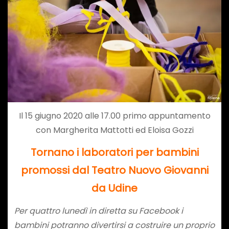
Il 15 giugno 2020 alle 17.00 primo appuntamento
con Margherita Mattotti ed Eloisa Gozzi
Tornano i laboratori per bambini
promossi
dal Teatro Nuovo Giovanni
da Udine
Per quattro lunedì
in diretta su Facebook i
bambini potranno divertirsi a costruire un proprio