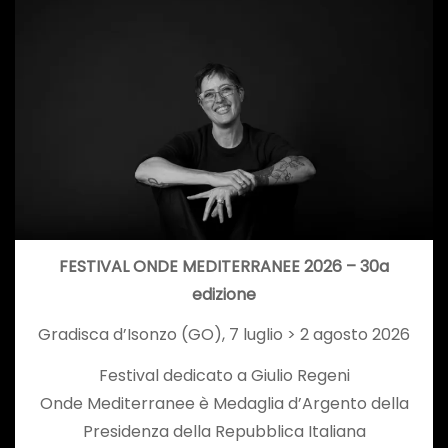
FESTIVAL ONDE MEDITERRANEE 2026 – 30a
edizione
Gradisca d’Isonzo (GO), 7 luglio > 2 agosto 2026
Festival dedicato a Giulio Regeni
Onde Mediterranee è Medaglia d’Argento della
Presidenza della Repubblica Italiana