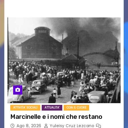
UDINE – Domenica 9 agosto alle 21.15 torna…
ATTIVITA' SOCIALI
ATTUALITA'
CON IL CUORE
Marcinelle e i nomi che restano
Ago 8, 2026
Yuleisy Cruz Lezcano