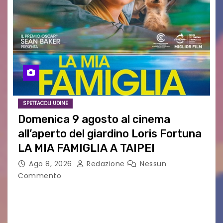
SPETTACOLI UDINE
Domenica 9 agosto al cinema
all’aperto del giardino Loris Fortuna
LA MIA FAMIGLIA A TAIPEI
Ago 8, 2026
Redazione
Nessun
Commento
LA MIA FAMIGLIA A TAIPEI Domenica 9 agosto al
cinema all’aperto delgiardino Loris Fortuna un
racconto teneroe delicato che scalda il cuore!