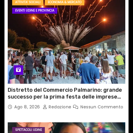
ATTIVITA' SOCIALI
ECONOMIA & MERCATO
EVENTI UDINE E PROVINCIA
Distretto del Commercio Palmarino: grande
successo per la prima festa delle imprese
del territorio
Ago 8, 2026
Redazione
Nessun Commento
SPETTACOLI UDINE