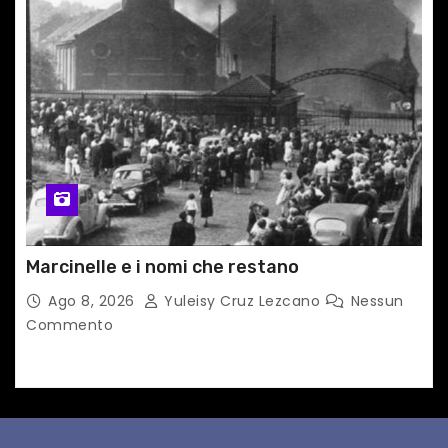
Marcinelle e i nomi che restano
Ago 8, 2026
Yuleisy Cruz Lezcano
Nessun
Commento