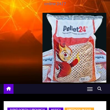
online 24/7
EVENTI GORIZIA E PROVINCIA
MUSICA
SPETTACOLI IN F.V.G.