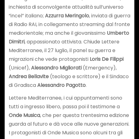
inchiesta di sconvolgente attualità sull’universo
“incel” italiano;
Azzurra Meringolo
, inviata di guerra
di Radio RAI, in collegamento streaming dal fronte
mediorientale; ma anche il giovanissimo
Umberto
Dimitri
, appassionato attivista. Chiude Lettere
Mediterranee, il 27 luglio, il panel su guerra e
migrazioni che vede protagonisti
Loris De Filippi
(Unicef),
Alessandro Migliorati
(Emergency),
Andrea Bellavite
(teologo e scrittore) e il Sindaco
di Gradisca
Alessandro Pagotto
.
Lettere Mediterranee, i cui appuntamenti sono
tutti a ingresso libero, passa poi il testimone a
Onde Musica
, che per questa trentesima edizione
guarda al futuro e dà voce alle nuove generazioni.
I protagonisti di Onde Musica sono alcuni tra gli