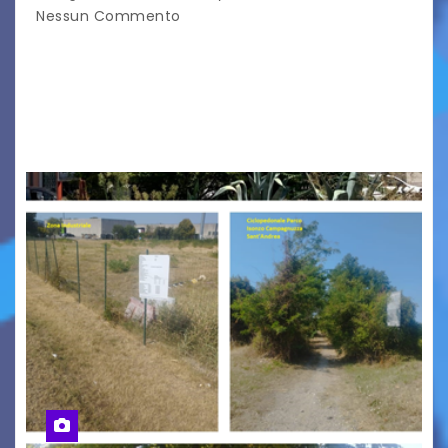
Nessun Commento
Tizio, Caio, Sempronio… e poi ancora un nome,
poi un altro, si forma un elenco lungo dal quale i
nomi scappano, scivolano fuori dalla pagina, la
carta che non basta…