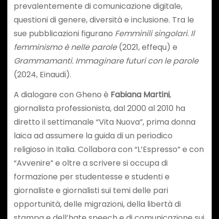
prevalentemente di comunicazione digitale,
questioni di genere, diversità e inclusione. Tra le
sue pubblicazioni figurano
Femminili singolari. Il
femminismo è nelle parole
(2021, effequ) e
Grammamanti. Immaginare futuri con le parole
(2024, Einaudi).
A dialogare con Gheno è
Fabiana Martini
,
giornalista professionista, dal 2000 al 2010 ha
diretto il settimanale “Vita Nuova”
, prima donna
laica ad assumere la guida di un periodico
religioso in Italia. Collabora con “L’Espresso” e con
“Avvenire” e oltre a scrivere si occupa di
formazione per studentesse e studenti e
giornaliste e giornalisti sui temi delle pari
opportunità, delle migrazioni, della libertà di
stampa e dell’hate speech e di comunicazione sui