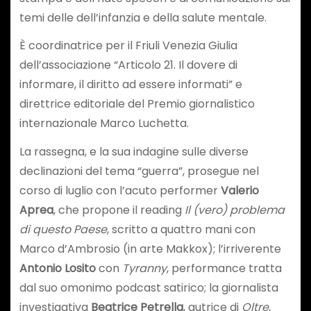
temi delle dell’infanzia e della salute mentale.
È coordinatrice per il Friuli Venezia Giulia
dell’associazione “Articolo 21. Il dovere di
informare, il diritto ad essere informati” e
direttrice editoriale del Premio giornalistico
internazionale Marco Luchetta.
La rassegna, e la sua indagine sulle diverse
declinazioni del tema “guerra”, prosegue nel
corso di luglio con l’acuto performer
Valerio
Aprea
, che propone il reading
Il (vero) problema
di questo Paese
, scritto a quattro mani con
Marco d’Ambrosio (in arte Makkox); l’irriverente
Antonio Losito
con
Tyranny
, performance tratta
dal suo omonimo podcast satirico; la giornalista
investigativa
Beatrice Petrella
, autrice di
Oltre
,