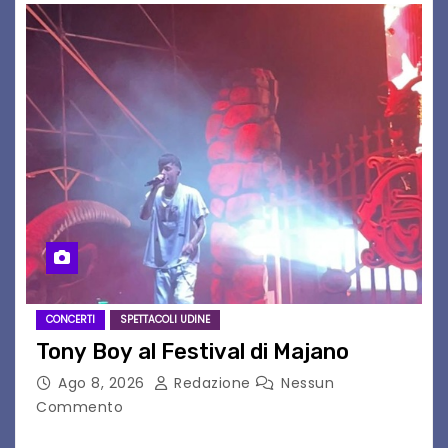
CONCERTI
SPETTACOLI UDINE
Tony Boy al Festival di Majano
Ago 8, 2026
Redazione
Nessun
Commento
Il 7 agosto 2026, il tour estivo di Tony Boy