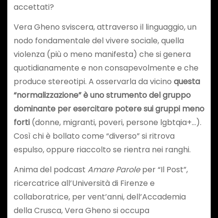
accettati?
Vera Gheno sviscera, attraverso il linguaggio, un
nodo fondamentale del vivere sociale, quella
violenza (più o meno manifesta) che si genera
quotidianamente e non consapevolmente e che
produce stereotipi. A osservarla da vicino
questa
“normalizzazione” è uno strumento del gruppo
dominante per esercitare potere sui gruppi meno
forti
(donne, migranti, poveri, persone lgbtqia+…).
Così chi è bollato come “diverso” si ritrova
espulso, oppure riaccolto se rientra nei ranghi.
Anima del podcast
Amare Parole
per “Il Post”,
ricercatrice all’Università di Firenze e
collaboratrice, per vent’anni, dell’Accademia
della Crusca, Vera Gheno si occupa