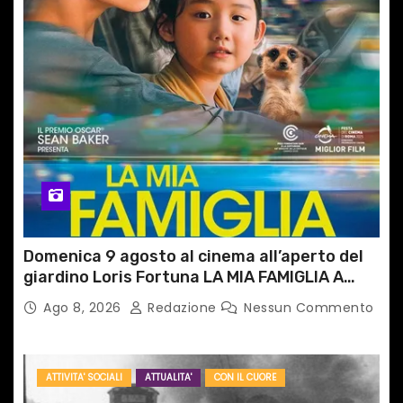
Domenica 9 agosto al cinema all’aperto del
giardino Loris Fortuna LA MIA FAMIGLIA A
TAIPEI
Ago 8, 2026
Redazione
Nessun Commento
ATTIVITA' SOCIALI
ATTUALITA'
CON IL CUORE