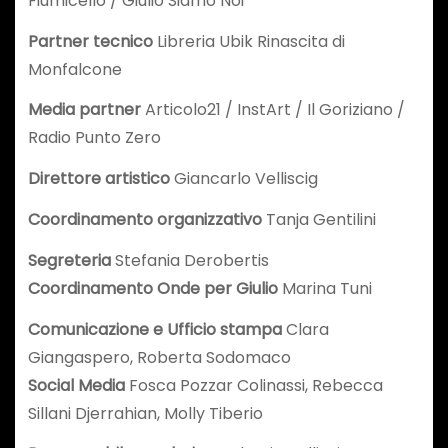
Fiumicello / Giulio Siamo Noi
Partner tecnico
Libreria Ubik Rinascita di
Monfalcone
Media partner
Articolo21 / InstArt / Il Goriziano /
Radio Punto Zero
Direttore artistico
Giancarlo Velliscig
Coordinamento organizzativo
Tanja Gentilini
Segreteria
Stefania Derobertis
Coordinamento Onde per Giulio
Marina Tuni
Comunicazione e Ufficio stampa
Clara
Giangaspero, Roberta Sodomaco
Social Media
Fosca Pozzar Colinassi, Rebecca
Sillani Djerrahian, Molly Tiberio