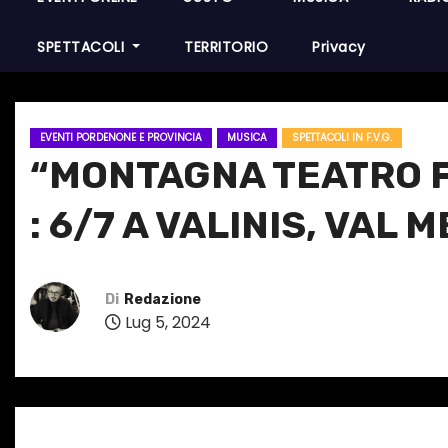
SPETTACOLI
TERRITORIO
Privacy
EVENTI PORDENONE E PROVINCIA
MUSICA
SPETTACOLI IN F.V.G.
“MONTAGNA TEATRO F
: 6/7 A VALINIS, VAL
Di
Redazione
Lug 5, 2024