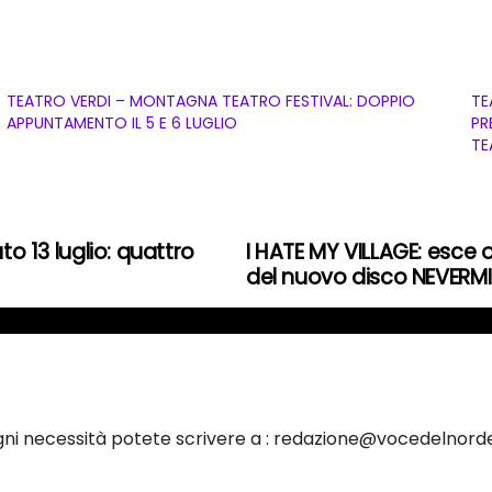
TEATRO VERDI – MONTAGNA TEATRO FESTIVAL: DOPPIO
TE
APPUNTAMENTO IL 5 E 6 LUGLIO
PR
TE
to 13 luglio: quattro
I HATE MY VILLAGE: esce o
del nuovo disco NEVERM
ogni necessità potete scrivere a : redazione@vocedelnorde