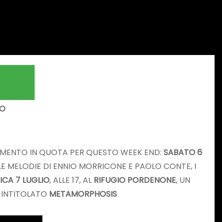
NO
AMENTO IN QUOTA PER QUESTO WEEK END:
SABATO 6
E MELODIE DI ENNIO MORRICONE E PAOLO CONTE, I
CA 7 LUGLIO
, ALLE 17, AL
RIFUGIO PORDENONE
, UN
INTITOLATO
METAMORPHOSIS