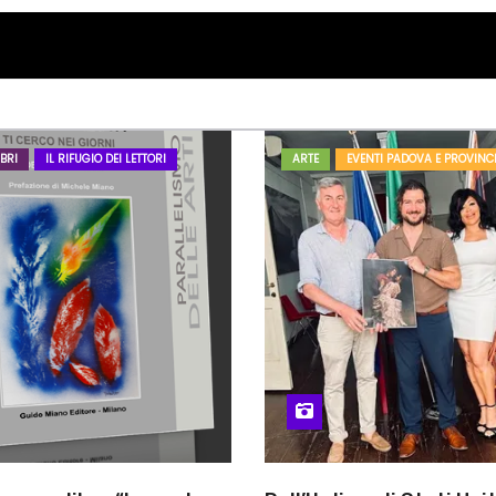
BRI
IL RIFUGIO DEI LETTORI
ARTE
EVENTI PADOVA E PROVINC