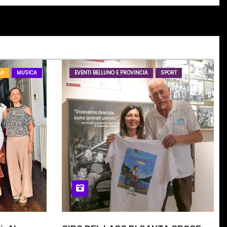
IA
MUSICA
EVENTI BELLUNO E PROVINCIA
SPORT