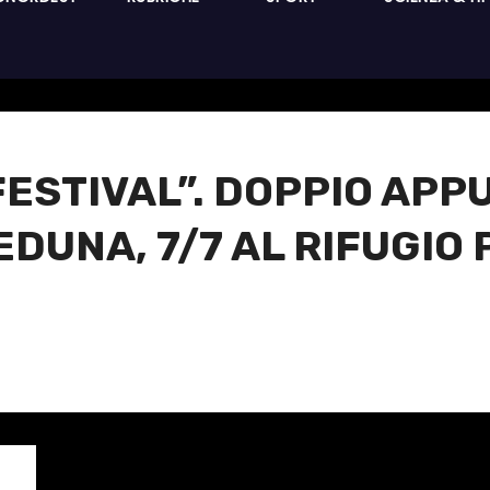
ESTIVAL”. DOPPIO APP
 MEDUNA, 7/7 AL RIFUGI