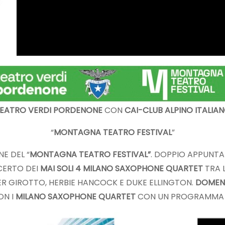
EATRO VERDI PORDENONE
CON
CAI-CLUB ALPINO ITALIA
“
MONTAGNA TEATRO FESTIVAL
”
E DEL “
MONTAGNA TEATRO FESTIVAL”
. DOPPIO APPUNT
CERTO DEI
MAI SOLI 4 MILANO SAXOPHONE QUARTET
TRA L
IER GIROTTO, HERBIE HANCOCK E DUKE ELLINGTON.
DOMENI
N I
MILANO SAXOPHONE QUARTET
CON UN PROGRAMMA 