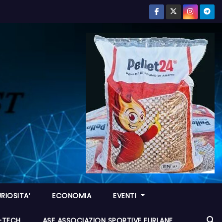
RIOSITA’
ECONOMIA
EVENTI
I-TECH
ASF ASSOCIAZION SPORTIVE FURLANE