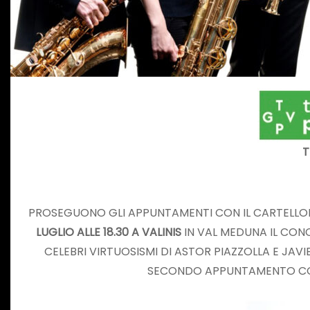
T
PROSEGUONO GLI APPUNTAMENTI CON IL CARTELLON
LUGLIO ALLE 18.30 A VALINIS
IN VAL MEDUNA IL CON
CELEBRI VIRTUOSISMI DI ASTOR PIAZZOLLA E JAV
SECONDO APPUNTAMENTO CO