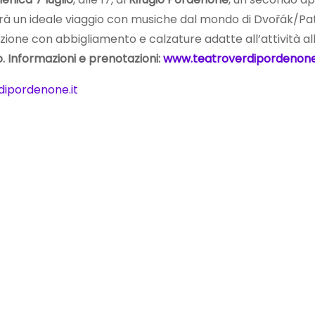
à un ideale viaggio con musiche dal mondo di Dvořák/Patti
ione con abbigliamento e calzature adatte all’attività all
. Informazioni e prenotazioni:
www.teatroverdipordenone.
dipordenone.it