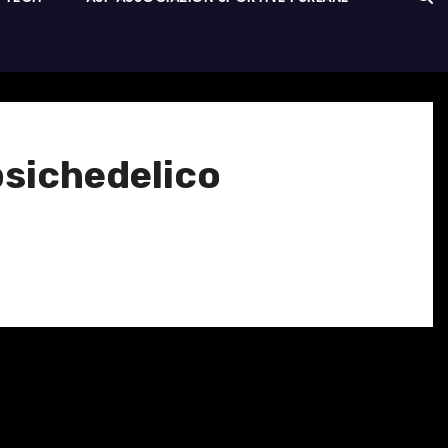
psichedelico