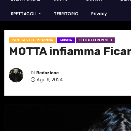
SPETTACOLI
TERRITORIO
Privacy
EVENTI ROVIGO E PROVINCIA
MUSICA
SPETTACOLI IN VENETO
MOTTA infiamma Ficaro
Di
Redazione
Ago 9, 2024