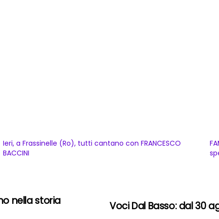
Ieri, a Frassinelle (Ro), tutti cantano con FRANCESCO
FA
BACCINI
sp
no nella storia
Voci Dal Basso: dal 30 ag