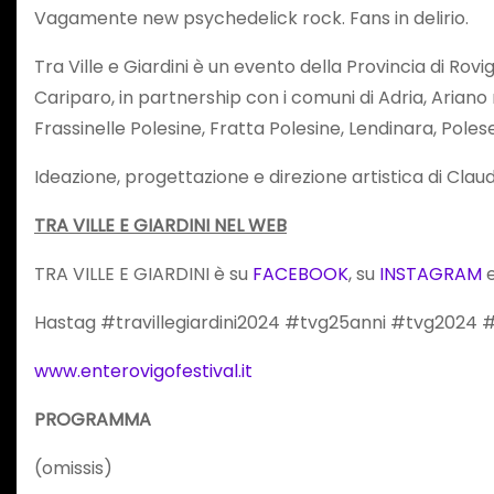
Vagamente new psychedelick rock. Fans in delirio.
Tra Ville e Giardini è un evento della Provincia di Rov
Cariparo, in partnership con i comuni di Adria, Ariano
Frassinelle Polesine, Fratta Polesine, Lendinara, Polesel
Ideazione, progettazione e direzione artistica di Clau
TRA VILLE E GIARDINI NEL WEB
TRA VILLE E GIARDINI è su
FACEBOOK
, su
INSTAGRAM
e
Hastag #travillegiardini2024 #tvg25anni #tvg2024
www.enterovigofestival.it
PROGRAMMA
(omissis)