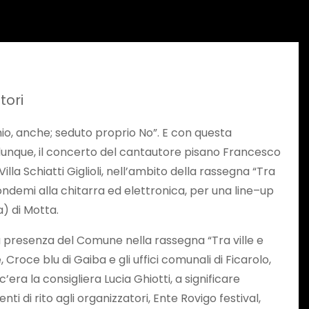
tori
io, anche; seduto proprio No”. E con questa
sta, dunque, il concerto del cantautore pisano Francesco
illa Schiatti Giglioli, nell’ambito della rassegna “Tra
ondemi alla chitarra ed elettronica, per una line–up
a) di Motta.
la presenza del Comune nella rassegna “Tra ville e
 Croce blu di Gaiba e gli uffici comunali di Ficarolo,
era la consigliera Lucia Ghiotti, a significare
 di rito agli organizzatori, Ente Rovigo festival,