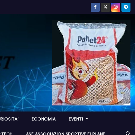
RIOSITA’
ECONOMIA
EVENTI
I-TECH
ASF ASSOCIAZION SPORTIVE FURLANE