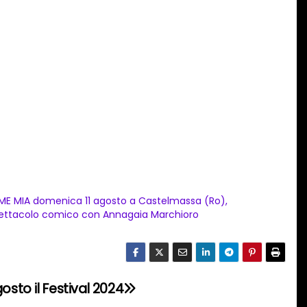
ME MIA domenica 11 agosto a Castelmassa (Ro),
ettacolo comico con Annagaia Marchioro
osto il Festival 2024