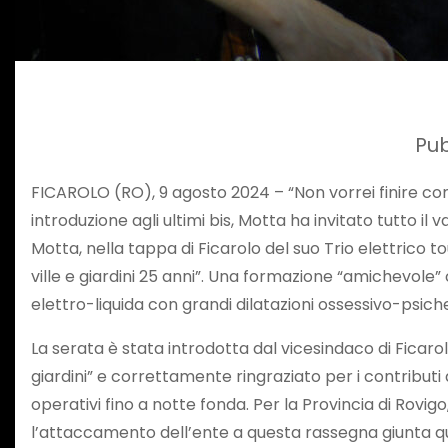
Pub
FICAROLO (RO), 9 agosto 2024 – “Non vorrei finire co
introduzione agli ultimi bis, Motta ha invitato tutto il
Motta, nella tappa di Ficarolo del suo Trio elettrico tou
ville e giardini 25 anni”. Una formazione “amichevole”
elettro-liquida con grandi dilatazioni ossessivo-psic
La serata è stata introdotta dal vicesindaco di Ficar
giardini” e correttamente ringraziato per i contributi al
operativi fino a notte fonda. Per la Provincia di Rovig
l’attaccamento dell’ente a questa rassegna giunta quest