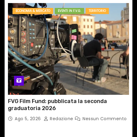
ECONOMIA & MERCATO
EVENTI IN F.V.G.
TERRITORIO
FVG Film Fund: pubblicata la seconda
graduatoria 2026
Ago 5, 2026
Redazione
Nessun Commento