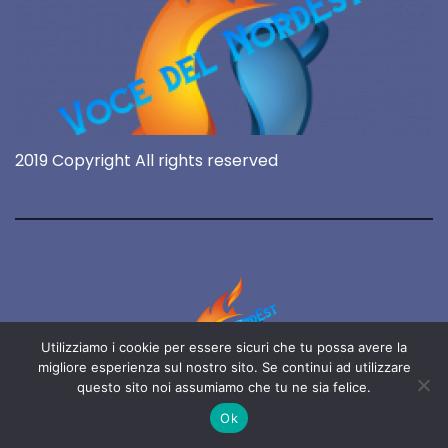
2019 Copyright All rights reserved
Utilizziamo i cookie per essere sicuri che tu possa avere la
migliore esperienza sul nostro sito. Se continui ad utilizzare
questo sito noi assumiamo che tu ne sia felice.
Voce del NordEst
Ok