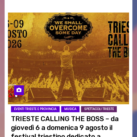
EVENTI TRIESTE E PROVINCIA
MUSICA
SPETTACOLI TRIESTE
TRIESTE CALLING THE BOSS – da
giovedì 6 a domenica 9 agosto il
festival triestino dedicato a