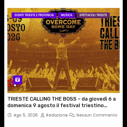
EVENTI TRIESTE E PROVINCIA
MUSICA
SPETTACOLI TRIESTE
TRIESTE CALLING THE BOSS – da giovedì 6 a
domenica 9 agosto il festival triestino
dedicato a Springsteen
Ago 5, 2026
Redazione
Nessun Commento