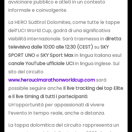
avvicinare pubblico e atleti in un contesto
informale e coinvolgente.
La HERO Südtirol Dolomites, come tutte le tappe
dell’UCI World Cup, godrà di una significativa
visibilità internazionale. Sarà trasmessa in
diretta
televisiva dalle 10:00 alle 12:30 (CEST)
su
SKY
SPORT UNO
e
SKY Sport Max
in lingua italiana esul
canale YouTube ufficiale UCI
in lingua inglese. Sul
sito del circuito
www.heroucimarathonworldcup.com
sarà
possibile seguire anche
il live tracking dei top Elite
e il
live timing di tutti i partecipanti
.
Un’opportunità per appassionati di vivere
l’evento in tempo reale, anche a distanza.
La tappa dolomitica del circuito rappresenta un