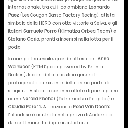
internazionale, tra cui il colombiano
Leonardo
Paez
(LeeCougan Basso Factory Racing), atleta
simbolo della HERO con otto vittorie a Selva, e gli
italiani
Samuele Porro
(Klimatiza Orbea Team) e
Stefano Goria
, pronti a inserirsi nella lotta per il
podio.
In campo femminile, grande attesa per
Anna
Weinbeer
(KTM Spada powered by Brenta
Brakes), leader della classifica generale e
protagonista dominante della prima parte di
stagione. A sfidarla saranno atlete di primo piano
come
Natalia Fischer
(Extremadura Ecopilas) e
Claudia Peretti.
Attenzione a
Rosa Van Doorn:
l’olandese è rientrata nella prova di Andorra di
due settimane fa dopo un infortunio.