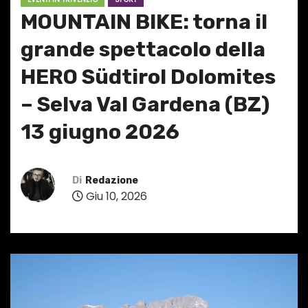
MOUNTAIN BIKE: torna il
grande spettacolo della
HERO Südtirol Dolomites
– Selva Val Gardena (BZ)
13 giugno 2026
Di
Redazione
Giu 10, 2026