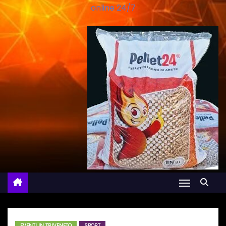
online 24/7
EVENTI IN TRIVENETO
SPORT