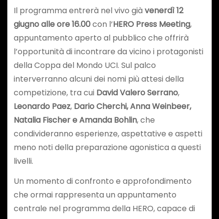
Il programma entrerà nel vivo già
venerdì 12
giugno alle ore 16.00
con l’
HERO Press Meeting
,
appuntamento aperto al pubblico che offrirà
l’opportunità di incontrare da vicino i protagonisti
della Coppa del Mondo UCI. Sul palco
interverranno alcuni dei nomi più attesi della
competizione, tra cui
David Valero Serrano
,
Leonardo Paez
,
Dario Cherchi,
Anna Weinbeer,
Natalia Fischer e Amanda Bohlin
, che
condivideranno esperienze, aspettative e aspetti
meno noti della preparazione agonistica a questi
livelli.
Un momento di confronto e approfondimento
che ormai rappresenta un appuntamento
centrale nel programma della HERO, capace di