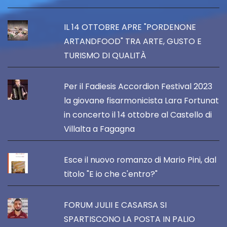
IL 14 OTTOBRE APRE "PORDENONE
ARTANDFOOD" TRA ARTE, GUSTO E
TURISMO DI QUALITÀ
Per il Fadiesis Accordion Festival 2023
la giovane fisarmonicista Lara Fortunat
in concerto il 14 ottobre al Castello di
Villalta a Fagagna
Esce il nuovo romanzo di Mario Pini, dal
titolo "E io che c'entro?"
FORUM JULII E CASARSA SI
SPARTISCONO LA POSTA IN PALIO