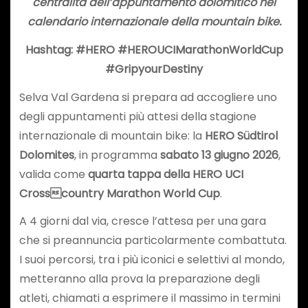
centralità dell’appuntamento dolomitico nel
calendario internazionale della mountain bike.
Hashtag: #HERO #HEROUCIMarathonWorldCup
#GripyourDestiny
Selva Val Gardena si prepara ad accogliere uno
degli appuntamenti più attesi della stagione
internazionale di mountain bike: la
HERO Südtirol
Dolomites
, in programma
sabato 13 giugno 2026
,
valida come
quarta tappa della HERO UCI
Crosscountry Marathon World Cup
.
A 4 giorni dal via, cresce l’attesa per una gara
che si preannuncia particolarmente combattuta.
I suoi percorsi, tra i più iconici e selettivi al mondo,
metteranno alla prova la preparazione degli
atleti, chiamati a esprimere il massimo in termini