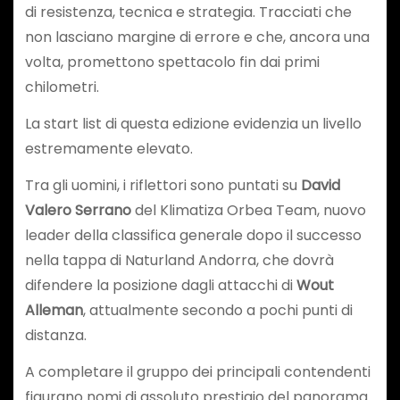
di resistenza, tecnica e strategia. Tracciati che
non lasciano margine di errore e che, ancora una
volta, promettono spettacolo fin dai primi
chilometri.
La start list di questa edizione evidenzia un livello
estremamente elevato.
Tra gli uomini, i riflettori sono puntati su
David
Valero Serrano
del Klimatiza Orbea Team, nuovo
leader della classifica generale dopo il successo
nella tappa di Naturland Andorra, che dovrà
difendere la posizione dagli attacchi di
Wout
Alleman
, attualmente secondo a pochi punti di
distanza.
A completare il gruppo dei principali contendenti
figurano nomi di assoluto prestigio del panorama