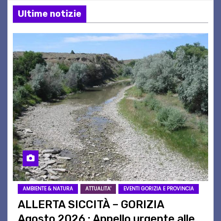
Ultime notizie
AMBIENTE & NATURA
ATTUALITA'
EVENTI GORIZIA E PROVINCIA
ALLERTA SICCITÀ – GORIZIA
Agosto 2026 : Appello urgente alle