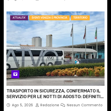
ATTUALITA'
EVENTI VENEZIA E PROVINCIA
TERRITORIO
TRASPORTO IN SICUREZZA, CONFERMATO IL
SERVIZIO PER LE NOTTI DI AGOSTO: DEFINITI
PERCORSI, FERMATE E ORARIO
Ago 5, 2026
Redazione
Nessun Commento