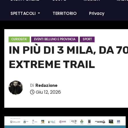
SPETTACOLI
TERRITORIO
Privacy
CURIOSITA'
EVENTI BELLUNO E PROVINCIA
SPORT
IN PIÙ DI 3 MILA, DA
EXTREME TRAIL
Di
Redazione
Giu 12, 2026