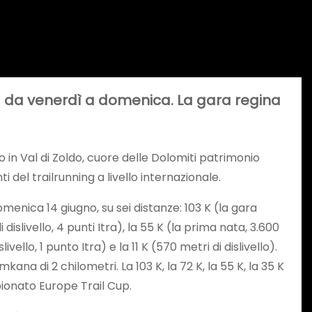
na da venerdì a domenica. La gara regina
o in Val di Zoldo, cuore delle Dolomiti patrimonio
del trailrunning a livello internazionale.
omenica 14 giugno, su sei distanze: 103 K (la gara
i dislivello, 4 punti Itra), la 55 K (la prima nata, 3.600
slivello, 1 punto Itra) e la 11 K (570 metri di dislivello).
na di 2 chilometri. La 103 K, la 72 K, la 55 K, la 35 K
ionato Europe Trail Cup.