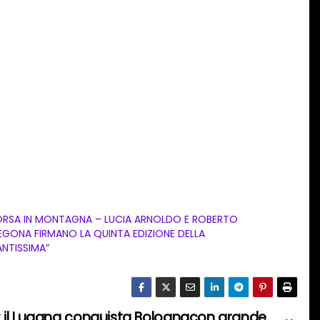
RSA IN MONTAGNA – LUCIA ARNOLDO E ROBERTO
EGONA FIRMANO LA QUINTA EDIZIONE DELLA
ANTISSIMA”
 il Lugana conquista Bolognacon grande