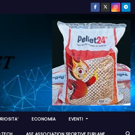
RIOSITA’
ECONOMIA
EVENTI
I-TECH
ASF ASSOCIAZION SPORTIVE FURLANE