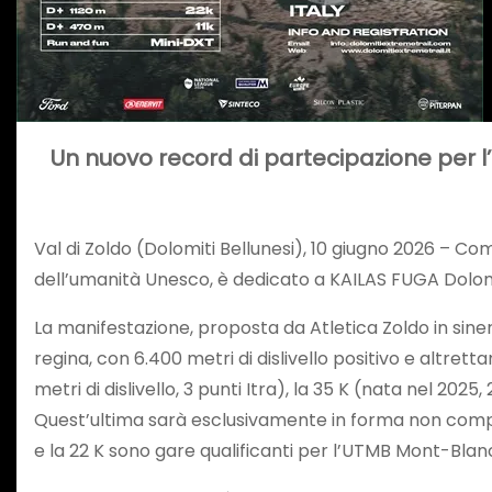
Un nuovo record di partecipazione per l
Val di Zoldo (Dolomiti Bellunesi), 10 giugno 2026 – Com
dell’umanità Unesco, è dedicato a KAILAS FUGA Dolomiti
La manifestazione, proposta da Atletica Zoldo in sinerg
regina, con 6.400 metri di dislivello positivo e altrettant
metri di dislivello, 3 punti Itra), la 35 K (nata nel 2025, 2.
Quest’ultima sarà esclusivamente in forma non competitiv
e la 22 K sono gare qualificanti per l’UTMB Mont-Bla