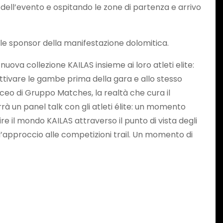
e dell’evento e ospitando le zone di partenza e arrivo
tle sponsor della manifestazione dolomitica.
ova collezione KAILAS insieme ai loro atleti elite:
attivare le gambe prima della gara e allo stesso
e ceo di Gruppo Matches, la realtà che cura il
rà un panel talk con gli atleti élite: un momento
e il mondo KAILAS attraverso il punto di vista degli
e l’approccio alle competizioni trail. Un momento di