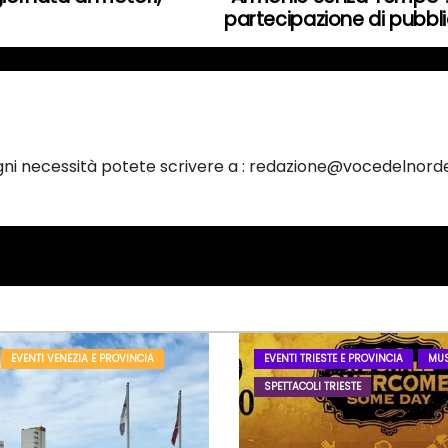
partecipazione di pubbli
ogni necessità potete scrivere a : redazione@vocedelnorde
EVENTI VENEZIA E PROVINCIA
EVENTI TRIESTE E PROVINCIA
MUS
SPETTACOLI TRIESTE