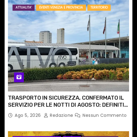
ATTUALITA'
EVENTI VENEZIA E PROVINCIA
TERRITORIO
TRASPORTO IN SICUREZZA, CONFERMATO IL
SERVIZIO PER LE NOTTI DI AGOSTO: DEFINITI
PERCORSI, FERMATE E ORARIO
Ago 5, 2026
Redazione
Nessun Commento