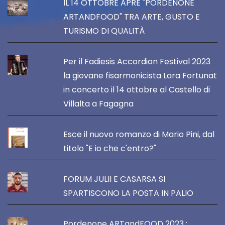
IL 14 OTTOBRE APRE "PORDENONE
ARTANDFOOD" TRA ARTE, GUSTO E
TURISMO DI QUALITÀ
Per il Fadiesis Accordion Festival 2023
la giovane fisarmonicista Lara Fortunat
in concerto il 14 ottobre al Castello di
Villalta a Fagagna
Esce il nuovo romanzo di Mario Pini, dal
titolo "E io che c'entro?"
FORUM JULII E CASARSA SI
SPARTISCONO LA POSTA IN PALIO
Pordenone ARTandFOOD 2023 :