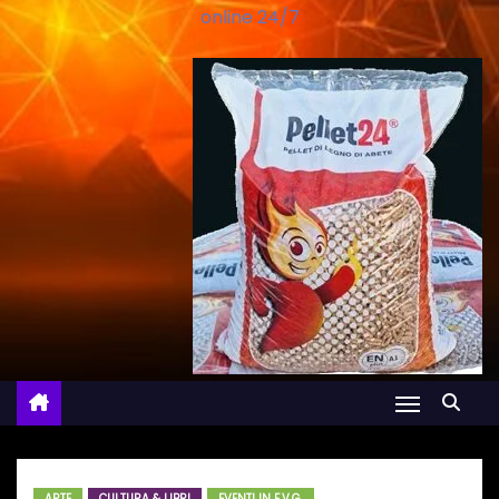
online 24/7
ARTE
CULTURA & LIBRI
EVENTI IN F.V.G.