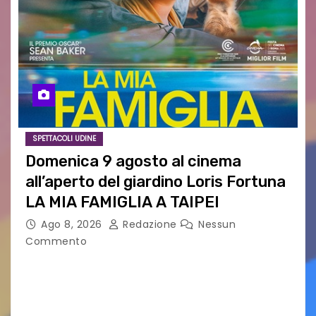
SPETTACOLI UDINE
Domenica 9 agosto al cinema
all’aperto del giardino Loris Fortuna
LA MIA FAMIGLIA A TAIPEI
Ago 8, 2026
Redazione
Nessun
Commento
LA MIA FAMIGLIA A TAIPEI Domenica 9 agosto al
cinema all’aperto delgiardino Loris Fortuna un
racconto teneroe delicato che scalda il cuore!