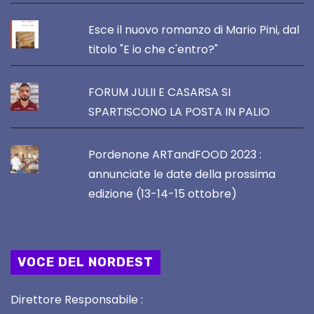
Esce il nuovo romanzo di Mario Pini, dal
titolo "E io che c'entro?"
FORUM JULII E CASARSA SI
SPARTISCONO LA POSTA IN PALIO
Pordenone ARTandFOOD 2023 :
annunciate le date della prossima
edizione (13-14-15 ottobre)
VOCE DEL NORDEST
Direttore Responsabile :