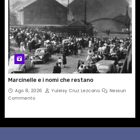
Marcinelle e i nomi che restano
Ago 8, 2026
Yuleisy Cruz Lezcano
Nessun
Commento