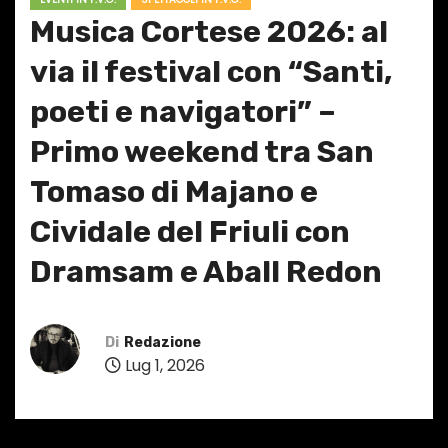
Musica Cortese 2026: al
via il festival con “Santi,
poeti e navigatori” –
Primo weekend tra San
Tomaso di Majano e
Cividale del Friuli con
Dramsam e Aball Redon
Di
Redazione
Lug 1, 2026