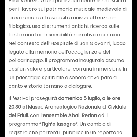
Friuli Venezia Giulia particolarmente riconosciuta
per il lavoro sul patrimonio musicale medievale di
area romanza. La sua cifra unisce attenzione
filologica, uso di strumenti antichi, ricerca sulle
fonti e una forte sensibilità narrativa e scenica.
Nel contesto dell’Hospitale di San Giovanni, luogo
legato alla memoria dell’accoglienza e del
pellegrinaggio, il programma inaugurale assume
così un valore particolare, con una immersione in
un paesaggio spirituale e sonoro dove parola,
canto e storia tornano a dialogare.
Il festival proseguirà
domenica 5 luglio, alle ore
20.30 al Museo Archeologico Nazionale di Cividale
del Friuli
, con l’
ensemble Aball Redon
ed il
programma
“Figh’e lasagne”
. Un cambio di
registro che porterà il pubblico in un repertorio