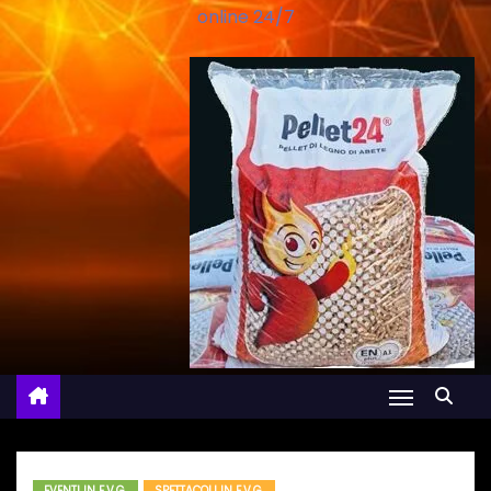
online 24/7
EVENTI IN F.V.G.
SPETTACOLI IN F.V.G.