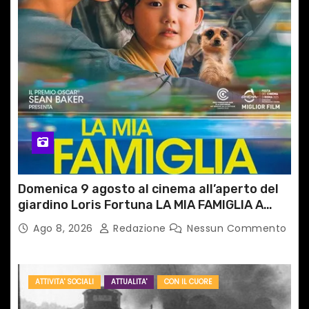
Domenica 9 agosto al cinema all’aperto del
giardino Loris Fortuna LA MIA FAMIGLIA A
TAIPEI
Ago 8, 2026
Redazione
Nessun Commento
ATTIVITA' SOCIALI
ATTUALITA'
CON IL CUORE