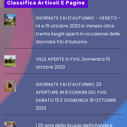
Classifica Articoli E Pagine
GIORNATE FAI D’AUTUNNO - VENETO -
14 e 15 ottobre 2023 in Veneto oltre
trenta luoghi aperti in occasione delle
Giornate FAI d’Autunno
VILLE APERTE in FVG, Domenica 15
ottobre 2023
GIORNATE FAI D'AUTUNNO: 23
APERTURE IN 9 COMUNI DEL FVG
SABATO 15 E DOMENICA 16 OTTOBRE
2023
I 20 anni della Scuola dell'infanzia e