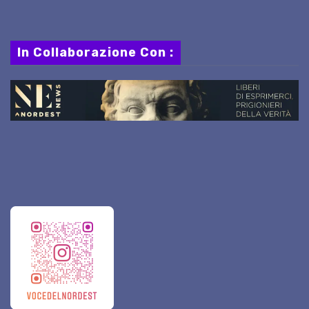
In Collaborazione Con :