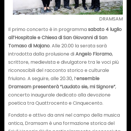
DRAMSAM
Il primo concerto è in programma
sabato 4 luglio
all’Hospitale e Chiesa di San Giovanni di San
Tomaso di Majano
. Alle 20.00 la serata sarà
introdotta dalla prolusione di
Angelo Floramo
,
scrittore, medievista e divulgatore tra le voci più
riconoscibili del racconto storico e culturale
friulano. A seguire, alle 20.30, l’
ensemble
Dramsam presenterà “Laudato sie, mi Signore”
,
concerto inaugurale dedicato alla devozione
poetica tra Quattrocento e Cinquecento.
Fondato e attivo da anni nel campo della musica
antica, Dramsam è una formazione storica del