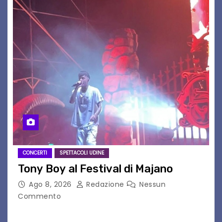
CONCERTI
SPETTACOLI UDINE
Tony Boy al Festival di Majano
Ago 8, 2026
Redazione
Nessun
Commento
Il 7 agosto 2026, il tour estivo di Tony Boy