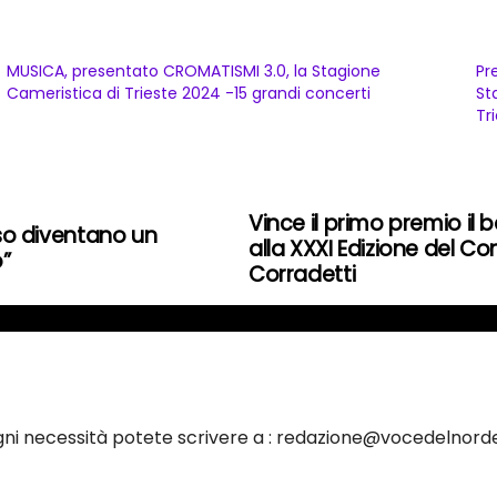
MUSICA, presentato CROMATISMI 3.0, la Stagione
Pr
Cameristica di Trieste 2024 -15 grandi concerti
St
Tr
Vince il primo premio i
iso diventano un
alla XXXI Edizione del Co
o”
Corradetti
ogni necessità potete scrivere a : redazione@vocedelnorde