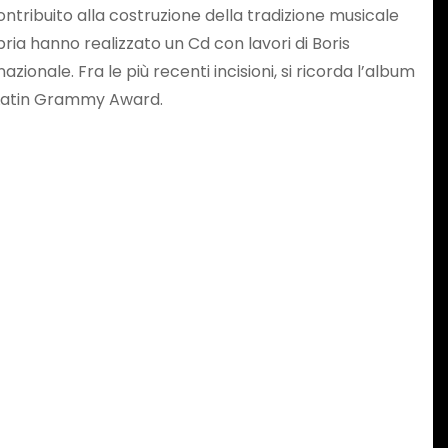
ribuito alla costruzione della tradizione musicale
bria hanno realizzato un Cd con lavori di Boris
ionale. Fra le più recenti incisioni, si ricorda l’album
l Latin Grammy Award.