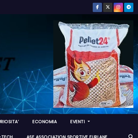
RIOSITA’
ECONOMIA
EVENTI
I-TECH
ASF ASSOCIAZION SPORTIVE FURLANE