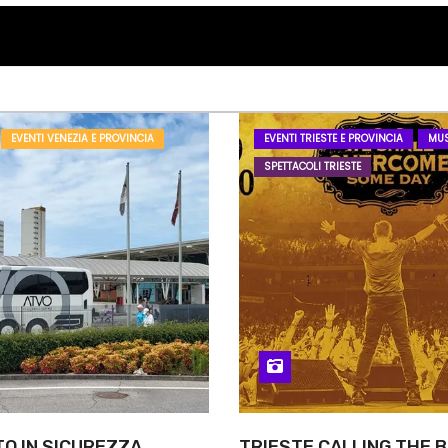
EVENTI VENEZIA E PROVINCIA
EVENTI TRIESTE E PROVINCIA
MUS
SPETTACOLI TRIESTE
O IN SICUREZZA,
TRIESTE CALLING THE B