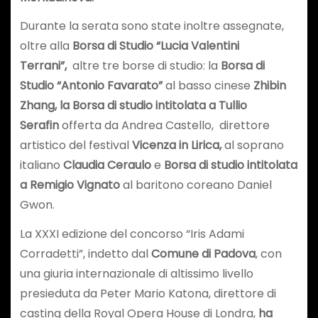
Durante la serata sono state inoltre assegnate,
oltre alla
Borsa di Studio “Lucia Valentini
Terrani”,
altre tre borse di studio: la
Borsa di
Studio “Antonio Favarato”
al basso cinese
Zhibin
Zhang, la Borsa di studio intitolata a Tullio
Serafin
offerta da Andrea Castello, direttore
artistico del festival
Vicenza in Lirica,
al soprano
italiano
Claudia Ceraulo
e
Borsa di studio intitolata
a Remigio Vignato
al baritono coreano Daniel
Gwon.
La XXXI edizione del concorso “Iris Adami
Corradetti”, indetto dal
Comune di Padova
, con
una giuria internazionale di altissimo livello
presieduta da Peter Mario Katona, direttore di
casting della Royal Opera House di Londra,
ha