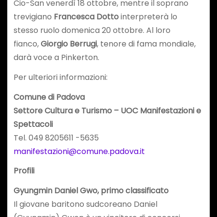
Cio-San venerdì 18 ottobre, mentre il soprano
trevigiano
Francesca Dotto
interpreterà lo
stesso ruolo domenica 20 ottobre. Al loro
fianco,
Giorgio Berrugi
, tenore di fama mondiale,
darà voce a Pinkerton.
Per ulteriori informazioni:
Comune di Padova
Settore Cultura e Turismo – UOC Manifestazioni e
Spettacoli
Tel. 049 8205611 -5635
manifestazioni@comune.padova.it
Profili
Gyungmin Daniel Gwo, primo classificato
Il giovane baritono sudcoreano Daniel