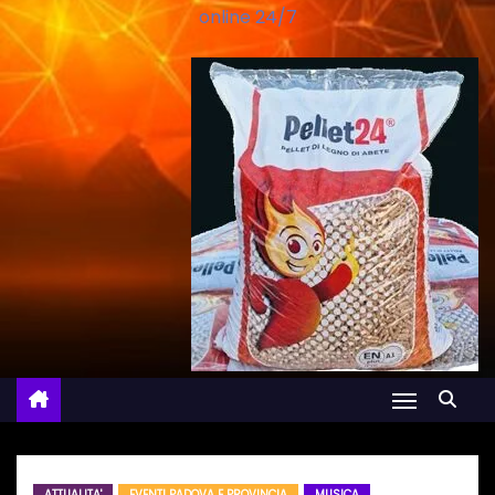
online 24/7
ATTUALITA'
EVENTI PADOVA E PROVINCIA
MUSICA