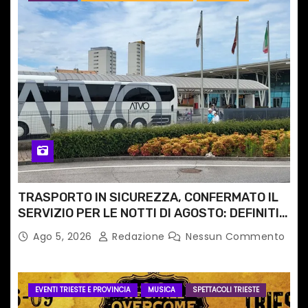
TRASPORTO IN SICUREZZA, CONFERMATO IL
SERVIZIO PER LE NOTTI DI AGOSTO: DEFINITI
PERCORSI, FERMATE E ORARIO
Ago 5, 2026
Redazione
Nessun Commento
EVENTI TRIESTE E PROVINCIA
MUSICA
SPETTACOLI TRIESTE