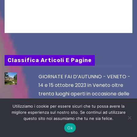
Friuli Venezia Giulia Film Commission –
PromoTurismoFVG. Le…
Classifica Articoli E Pagine
GIORNATE FAI D’AUTUNNO - VENETO -
14 e 15 ottobre 2023 in Veneto oltre
trenta luoghi aperti in occasione delle
Giornate FAI d’Autunno
Utilizziamo i cookie per essere sicuri che tu possa avere la
migliore esperienza sul nostro sito. Se continui ad utilizzare
questo sito noi assumiamo che tu ne sia felice.
VILLE APERTE in FVG, Domenica 15
Ok
ottobre 2023