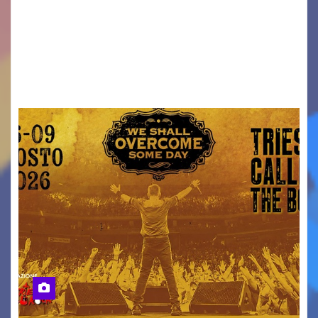
ridurre i rischi legati agli spostamenti notturni
Torna il servizio di trasporto notturno dedicato
ai collegamenti con i principali locali di
intrattenimento di…