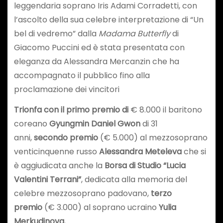
leggendaria soprano Iris Adami Corradetti, con
l’ascolto della sua celebre interpretazione di “Un
bel di vedremo” dalla
Madama Butterfly
di
Giacomo Puccini ed è stata presentata con
eleganza da Alessandra Mercanzin che ha
accompagnato il pubblico fino alla
proclamazione dei vincitori
Trionfa con il primo premio di
€ 8.000 il baritono
coreano
Gyungmin Daniel Gwon
di 31
anni,
secondo premio
(€ 5.000) al mezzosoprano
venticinquenne russo
Alessandra Meteleva
che si
è aggiudicata anche la
Borsa di Studio “Lucia
Valentini Terrani”
, dedicata alla memoria del
celebre mezzosoprano padovano,
terzo
premio
(€ 3.000) al soprano ucraino
Yulia
Merkudinova.