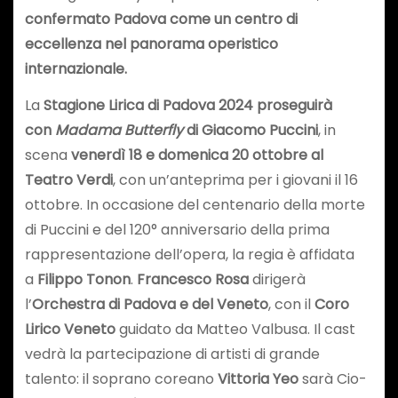
confermato Padova come un centro di
eccellenza nel panorama operistico
internazionale.
La
Stagione Lirica di Padova 2024 proseguirà
con
Madama Butterfly
di Giacomo Puccini
, in
scena
venerdì 18 e domenica 20 ottobre al
Teatro Verdi
, con un’anteprima per i giovani il 16
ottobre. In occasione del centenario della morte
di Puccini e del 120° anniversario della prima
rappresentazione dell’opera, la regia è affidata
a
Filippo Tonon
.
Francesco Rosa
dirigerà
l’
Orchestra di Padova e del Veneto
, con il
Coro
Lirico Veneto
guidato da Matteo Valbusa. Il cast
vedrà la partecipazione di artisti di grande
talento: il soprano coreano
Vittoria Yeo
sarà Cio-