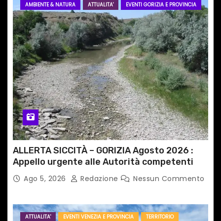
AMBIENTE & NATURA
ATTUALITA'
EVENTI GORIZIA E PROVINCIA
ALLERTA SICCITÀ – GORIZIA Agosto 2026 :
Appello urgente alle Autorità competenti
Ago 5, 2026
Redazione
Nessun Commento
ATTUALITA'
EVENTI VENEZIA E PROVINCIA
TERRITORIO