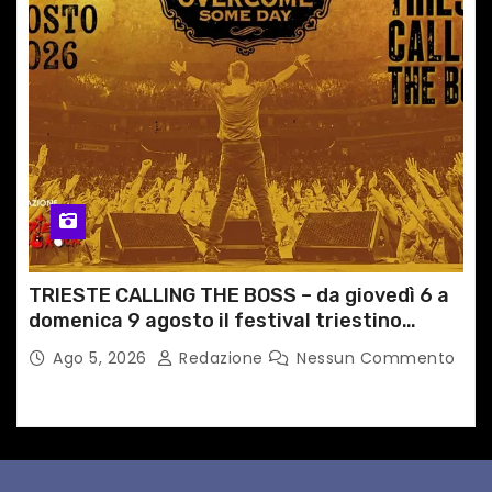
TRIESTE CALLING THE BOSS – da giovedì 6 a
domenica 9 agosto il festival triestino
dedicato a Springsteen
Ago 5, 2026
Redazione
Nessun Commento