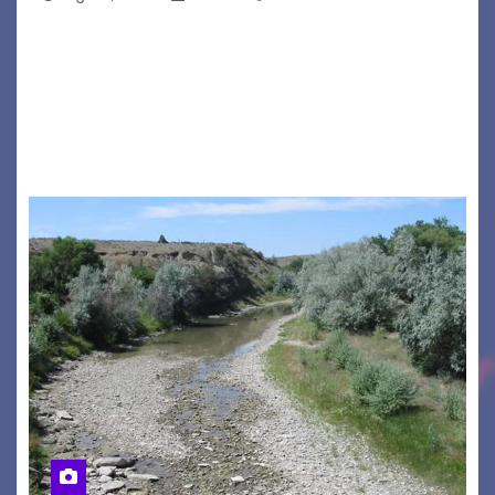
GRADO – È stata la splendida cornice di Grado
a ospitare la presentazione della nuova
seconda maglia dell’Udinese per la stagione
2026/27. Un evento che ha richiamato
istituzioni, addetti ai…