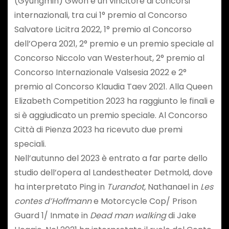
(Gyungmin) Gwon è un vincitore di concorsi
internazionali, tra cui 1° premio al Concorso
Salvatore Licitra 2022, 1° premio al Concorso
dell’Opera 2021, 2° premio e un premio speciale al
Concorso Niccolo van Westerhout, 2° premio al
Concorso Internazionale Valsesia 2022 e 2°
premio al Concorso Klaudia Taev 2021. Alla Queen
Elizabeth Competition 2023 ha raggiunto le finali e
si è aggiudicato un premio speciale. Al Concorso
Città di Pienza 2023 ha ricevuto due premi
speciali.
Nell’autunno del 2023 è entrato a far parte dello
studio dell’opera al Landestheater Detmold, dove
ha interpretato Ping in
Turandot,
Nathanael in
Les
contes d’Hoffmann
e Motorcycle Cop/ Prison
Guard 1/ Inmate in
Dead man walking
di Jake