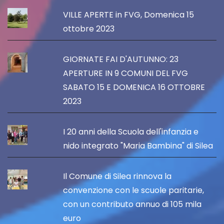
VILLE APERTE in FVG, Domenica 15
ottobre 2023
GIORNATE FAI D'AUTUNNO: 23
APERTURE IN 9 COMUNI DEL FVG
SABATO 15 E DOMENICA 16 OTTOBRE
2023
I 20 anni della Scuola dell'infanzia e
nido integrato "Maria Bambina" di Silea
Il Comune di Silea rinnova la
convenzione con le scuole paritarie,
con un contributo annuo di 105 mila
euro