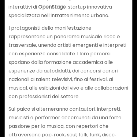
interattivi di
OpenStage
, startup innovativa
specializzata nell’intrattenimento urbano.
I protagonisti della manifestazione
rappresentano un panorama musicale ricco e
trasversale, unendo artisti emergenti e interpreti
con esperienze consolidate. I loro percorsi
spaziano dalla formazione accademica alle
esperienze da autodidatti, dai concorsi canori
nazionali ai talent televisivi, fino ai festival, ai
musical, alle esibizioni dal vivo e alle collaborazioni
con professionisti del settore.
Sul palco si alterneranno cantautori, interpreti,
musicisti e performer accomunati da una forte
passione per la musica, con repertori che
attraversano pop, rock, soul, folk, funk, disco,