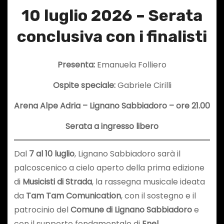
10 luglio 2026 – Serata
conclusiva con i finalisti
Presenta:
Emanuela Folliero
Ospite speciale:
Gabriele Cirilli
Arena Alpe Adria – Lignano Sabbiadoro – ore 21.00
Serata a ingresso libero
Dal
7 al 10 luglio
, Lignano Sabbiadoro sarà il
palcoscenico a cielo aperto della prima edizione
di
Musicisti di Strada
, la rassegna musicale ideata
da
Tam Tam Comunication
, con il sostegno e il
patrocinio del
Comune di Lignano Sabbiadoro
e
con il supporto fondamentale di
Enel
.