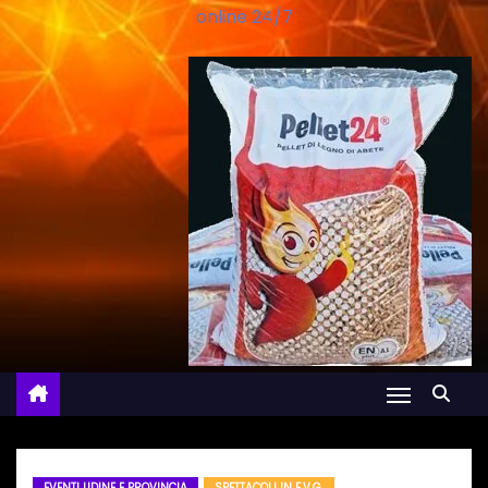
online 24/7
EVENTI UDINE E PROVINCIA
SPETTACOLI IN F.V.G.