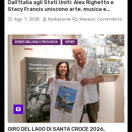
Dall’Italia agli Stati Uniti: Alex Righetto e
Stacy Francis uniscono arte, musica e
tecnologia in un nuovo progetto
Ago 7, 2026
Redazione
Nessun Commento
internazionale”
EVENTI BELLUNO E PROVINCIA
SPORT
GIRO DEL LAGO DI SANTA CROCE 2026,