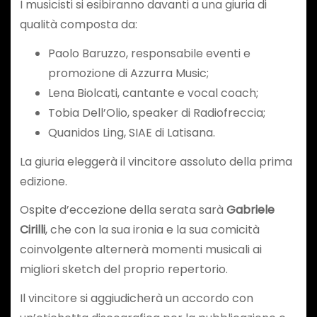
I musicisti si esibiranno davanti a una giuria di
qualità composta da:
Paolo Baruzzo, responsabile eventi e
promozione di Azzurra Music;
Lena Biolcati, cantante e vocal coach;
Tobia Dell’Olio, speaker di Radiofreccia;
Quanidos Ling, SIAE di Latisana.
La giuria eleggerà il vincitore assoluto della prima
edizione.
Ospite d’eccezione della serata sarà
Gabriele
Cirilli
, che con la sua ironia e la sua comicità
coinvolgente alternerà momenti musicali ai
migliori sketch del proprio repertorio.
Il vincitore si aggiudicherà un accordo con