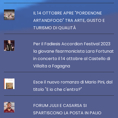
IL 14 OTTOBRE APRE "PORDENONE
ARTANDFOOD" TRA ARTE, GUSTO E
TURISMO DI QUALITÀ
Per il Fadiesis Accordion Festival 2023
la giovane fisarmonicista Lara Fortunat
in concerto il 14 ottobre al Castello di
Villalta a Fagagna
Esce il nuovo romanzo di Mario Pini, dal
titolo "E io che c'entro?"
FORUM JULII E CASARSA SI
SPARTISCONO LA POSTA IN PALIO