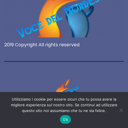
2019 Copyright All rights reserved
Utilizziamo i cookie per essere sicuri che tu possa avere la
migliore esperienza sul nostro sito. Se continui ad utilizzare
questo sito noi assumiamo che tu ne sia felice.
Voce del NordEst
Ok