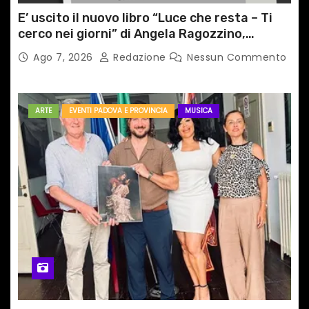
E’ uscito il nuovo libro “Luce che resta – Ti
cerco nei giorni” di Angela Ragozzino,
medico primario di Capua
Ago 7, 2026
Redazione
Nessun Commento
ARTE
EVENTI PADOVA E PROVINCIA
MUSICA