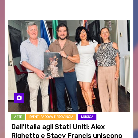
RAGOZZINO Pubblicato il libro di poesie “Luce…
ARTE
EVENTI PADOVA E PROVINCIA
MUSICA
Dall’Italia agli Stati Uniti: Alex
Righetto e Stacy Francis uniscono