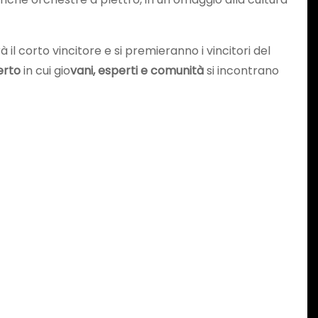
 il corto vincitore e si premieranno i vincitori del
erto
in cui gio
vani, esperti e comunità
si incontrano