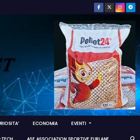
RIOSITA’
ECONOMIA
EVENTI
I-TECH
ASF ASSOCIAZION SPORTIVE FURLANE