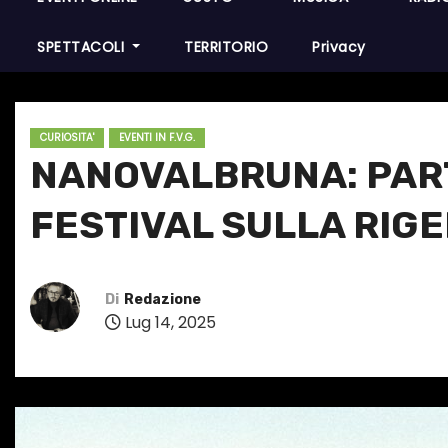
SPETTACOLI
TERRITORIO
Privacy
CURIOSITA'
EVENTI IN F.V.G.
NANOVALBRUNA: PART
FESTIVAL SULLA RIG
Di
Redazione
Lug 14, 2025