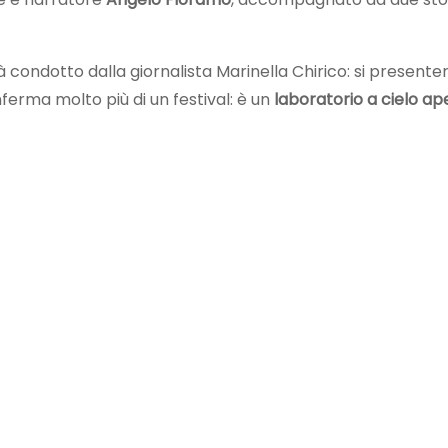
rà condotto dalla giornalista Marinella Chirico: si presenterà
ferma molto più di un festival: è un
laboratorio a cielo ap