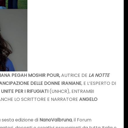
NIANA PEGAH MOSHIR POUR,
AUTRICE DE
LA NOTTE
ANCIPAZIONE DELLE DONNE IRANIANE
, E L’ESPERTO DI
NITE PER I RIFUGIATI
(UNHCR), ENTRAMBI
I ANCHE LO SCRITTORE E NARRATORE
ANGELO
 sesta edizione di
NanoValbruna
, il Forum
lgatori, docenti e creativi provenienti da tutta Italia e