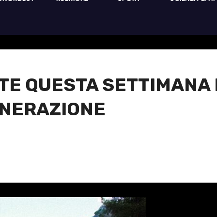
E QUESTA SETTIMANA L
ENERAZIONE