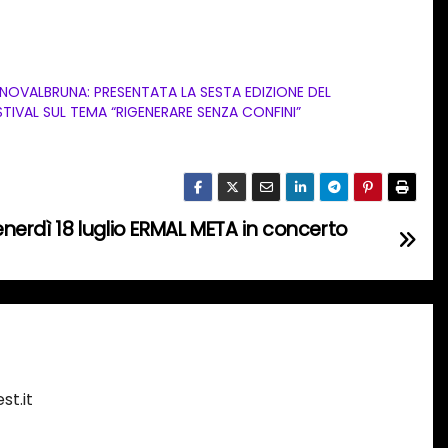
NOVALBRUNA: PRESENTATA LA SESTA EDIZIONE DEL
STIVAL SUL TEMA “RIGENERARE SENZA CONFINI”
erdì 18 luglio ERMAL META in concerto
st.it