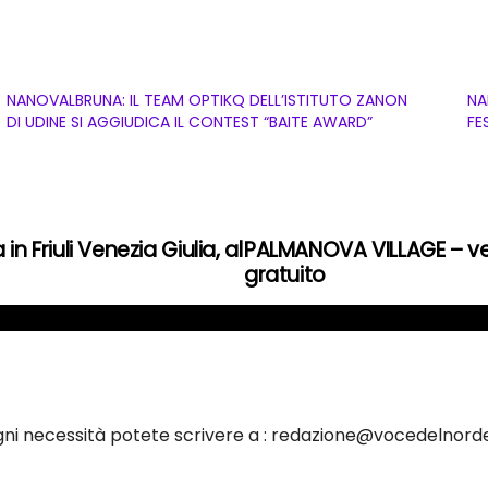
NANOVALBRUNA: IL TEAM OPTIKQ DELL’ISTITUTO ZANON
NA
DI UDINE SI AGGIUDICA IL CONTEST “BAITE AWARD”
FE
in Friuli Venezia Giulia, al
PALMANOVA VILLAGE – ven
gratuito
ogni necessità potete scrivere a : redazione@vocedelnorde