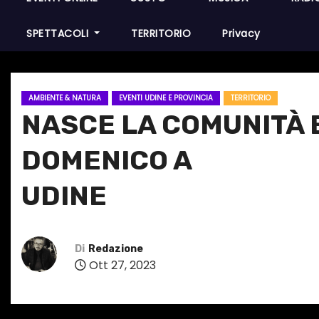
SPETTACOLI
TERRITORIO
Privacy
AMBIENTE & NATURA
EVENTI UDINE E PROVINCIA
TERRITORIO
NASCE LA COMUNITÀ E
DOMENICO A
UDINE
Di
Redazione
Ott 27, 2023