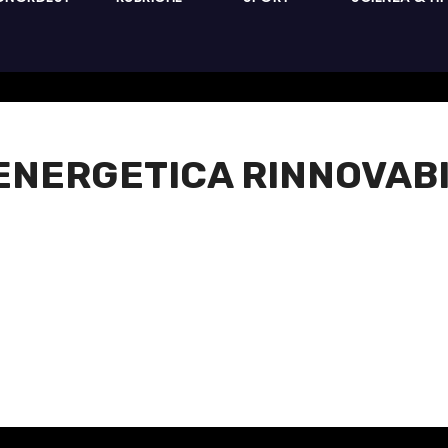
NERGETICA RINNOVABIL