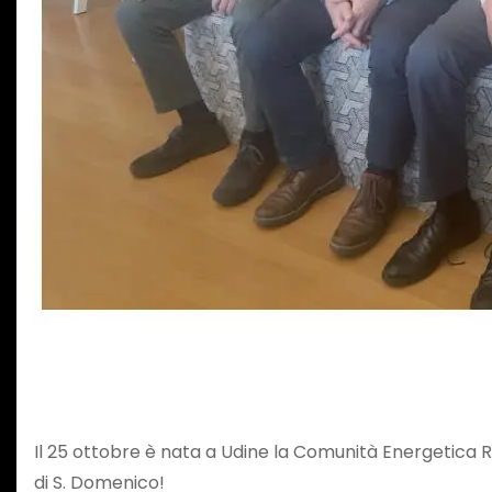
Il 25 ottobre è nata a Udine la Comunità Energetica R
di S. Domenico!