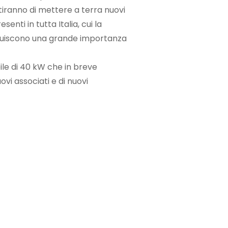
iranno di mettere a terra nuovi
senti in tutta Italia, cui la
buiscono una grande importanza
le di 40 kW che in breve
vi associati e di nuovi