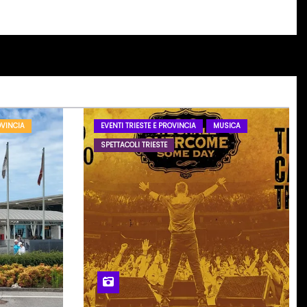
OVINCIA
EVENTI TRIESTE E PROVINCIA
MUSICA
SPETTACOLI TRIESTE