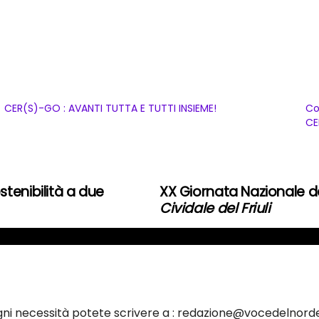
CER(S)-GO : AVANTI TUTTA E TUTTI INSIEME!
Co
CE
tenibilità a due
XX Giornata Nazionale d
Cividale del Friul
i
ogni necessità potete scrivere a : redazione@vocedelnorde