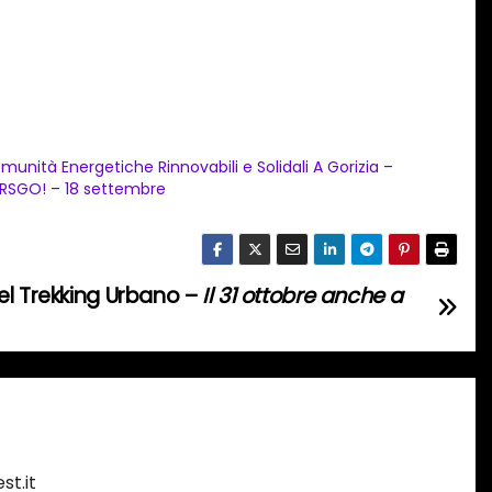
munità Energetiche Rinnovabili e Solidali A Gorizia –
RSGO! – 18 settembre
el Trekking Urbano –
Il 31 ottobre anche a
st.it