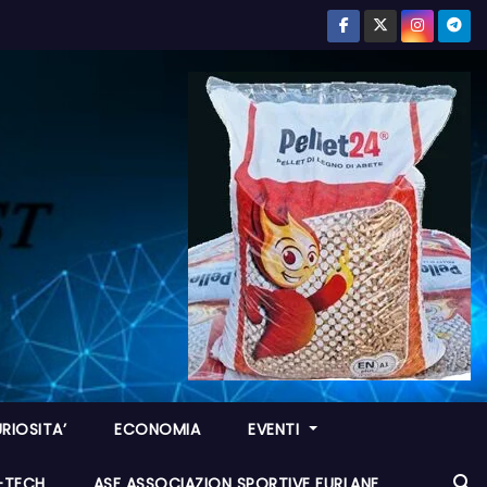
RIOSITA’
ECONOMIA
EVENTI
I-TECH
ASF ASSOCIAZION SPORTIVE FURLANE