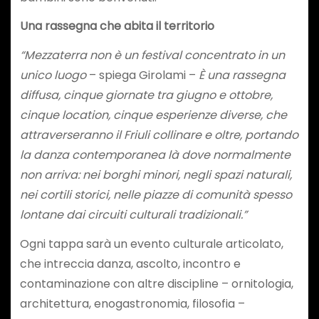
Una rassegna che abita il territorio
“Mezzaterra non è un festival concentrato in un
unico luogo
– spiega Girolami –
È una rassegna
diffusa, cinque giornate tra giugno e ottobre,
cinque location, cinque esperienze diverse, che
attraverseranno il Friuli collinare e oltre, portando
la danza contemporanea là dove normalmente
non arriva: nei borghi minori, negli spazi naturali,
nei cortili storici, nelle piazze di comunità spesso
lontane dai circuiti culturali tradizionali.”
Ogni tappa sarà un evento culturale articolato,
che intreccia danza, ascolto, incontro e
contaminazione con altre discipline – ornitologia,
architettura, enogastronomia, filosofia –