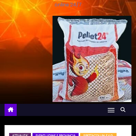
online 24/7
ATTUALITA'
EVENTI UDINE E PROVINCIA
SPETTACOLI IN F.V.G.