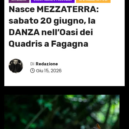
Nasce MEZZATERRA:
sabato 20 giugno, la
DANZA nell’Oasi dei
Quadris a Fagagna
Di
Redazione
Giu 15, 2026