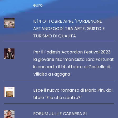
euro
IL 14 OTTOBRE APRE "PORDENONE
ARTANDFOOD" TRA ARTE, GUSTO E
TURISMO DI QUALITÀ
Per il Fadiesis Accordion Festival 2023
la giovane fisarmonicista Lara Fortunat
in concerto il 14 ottobre al Castello di
Villalta a Fagagna
Esce il nuovo romanzo di Mario Pini, dal
titolo "E io che c'entro?"
FORUM JULII E CASARSA SI