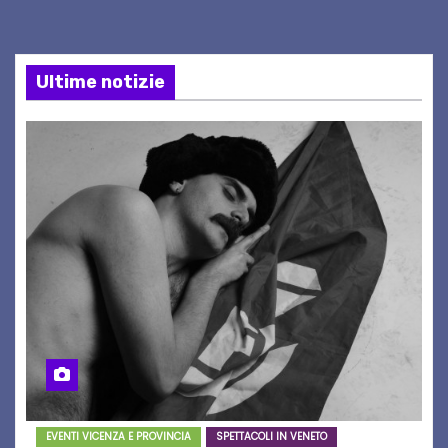
Ultime notizie
EVENTI VICENZA E PROVINCIA
SPETTACOLI IN VENETO