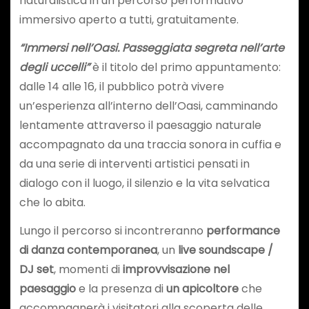
naturalistica in un percorso performativo
immersivo aperto a tutti, gratuitamente.
“Immersi nell’Oasi. Passeggiata segreta nell’arte
degli uccelli”
è il titolo del primo appuntamento:
dalle 14 alle 16, il pubblico potrà vivere
un’esperienza all’interno dell’Oasi, camminando
lentamente attraverso il paesaggio naturale
accompagnato da una traccia sonora in cuffia e
da una serie di interventi artistici pensati in
dialogo con il luogo, il silenzio e la vita selvatica
che lo abita.
Lungo il percorso si incontreranno
performance
di danza contemporanea
, un
live soundscape /
DJ set
, momenti di
improvvisazione nel
paesaggio
e la presenza di
un apicoltore
che
accompagnerà i visitatori alla scoperta delle