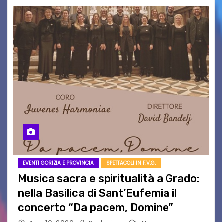
EVENTI GORIZIA E PROVINCIA
SPETTACOLI IN F.V.G.
Musica sacra e spiritualità a Grado:
nella Basilica di Sant’Eufemia il
concerto “Da pacem, Domine”