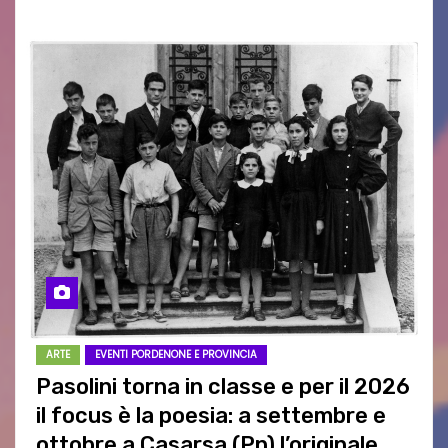
ARTE
EVENTI PORDENONE E PROVINCIA
Pasolini torna in classe e per il 2026
il focus è la poesia: a settembre e
ottobre a Casarsa (Pn) l’originale