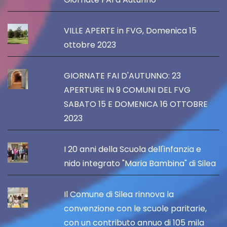
VILLE APERTE in FVG, Domenica 15
ottobre 2023
GIORNATE FAI D'AUTUNNO: 23
APERTURE IN 9 COMUNI DEL FVG
SABATO 15 E DOMENICA 16 OTTOBRE
2023
I 20 anni della Scuola dell'infanzia e
nido integrato "Maria Bambina" di Silea
Il Comune di Silea rinnova la
convenzione con le scuole paritarie,
con un contributo annuo di 105 mila