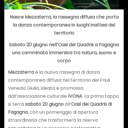
Nasce
Mezzaterra
, la rassegna diffusa che porta
la danza contemporanea in luoghi inattesi del
territorio
Sabato 20 giugno
nell’Oasi dei Quadris a Fagagna:
una camminata immersiva tra natura, suono e
corpo
Mezzaterra
è la nuova rassegna di danza
contemporanea diffusa nel territorio del Friuli
Venezia Giulia, ideata e promossa
dall’associazione culturale
IVONA
. La prima tappa
si terrà
sabato 20 giugno
all’
Oasi dei Quadris di
Fagagna
, con un pomeriggio di apertura
straordinaria che trasformerà la riserva