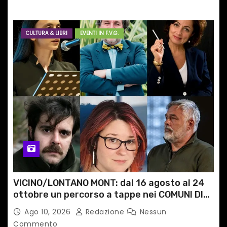
CULTURA & LIBRI
EVENTI IN F.V.G.
VICINO/LONTANO MONT: dal 16 agosto al 24
ottobre un percorso a tappe nei COMUNI DI
MONTAGNA DEL FVG
Ago 10, 2026
Redazione
Nessun
Commento