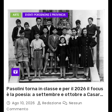
ARTE
EVENTI PORDENONE E PROVINCIA
Pasolini torna in classe e per il 2026 il focus
è la poesia: a settembre e ottobre a Casarsa
(Pn) l’originale percorso per docenti delle
Ago 10, 2026
Redazione
Nessun
scuole medie e superiori
Commento