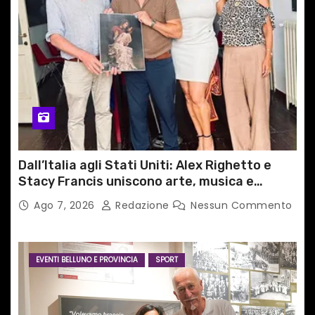
Dall’Italia agli Stati Uniti: Alex Righetto e
Stacy Francis uniscono arte, musica e
tecnologia in un nuovo progetto
Ago 7, 2026
Redazione
Nessun Commento
internazionale”
EVENTI BELLUNO E PROVINCIA
SPORT