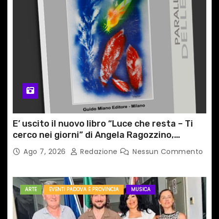
E’ uscito il nuovo libro “Luce che resta – Ti
cerco nei giorni” di Angela Ragozzino,
medico primario di Capua
Ago 7, 2026
Redazione
Nessun Commento
ARTE
EVENTI PADOVA E PROVINCIA
MUSICA