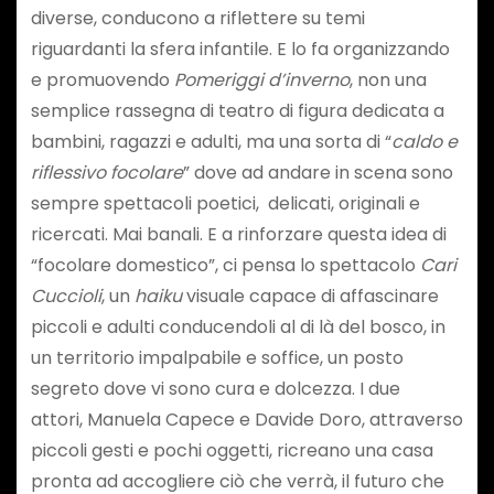
diverse, conducono a riflettere su temi
riguardanti la sfera infantile. E lo fa organizzando
e promuovendo
Pomeriggi d’inverno
, non una
semplice rassegna di teatro di figura dedicata a
bambini, ragazzi e adulti, ma una sorta di “
caldo e
riflessivo focolare
” dove ad andare in scena sono
sempre spettacoli poetici, delicati, originali e
ricercati. Mai banali. E a rinforzare questa idea di
“focolare domestico”, ci pensa lo spettacolo
Cari
Cuccioli
, un
haiku
visuale capace di affascinare
piccoli e adulti conducendoli al di là del bosco, in
un territorio impalpabile e soffice, un posto
segreto dove vi sono cura e dolcezza. I due
attori, Manuela Capece e Davide Doro, attraverso
piccoli gesti e pochi oggetti, ricreano una casa
pronta ad accogliere ciò che verrà, il futuro che