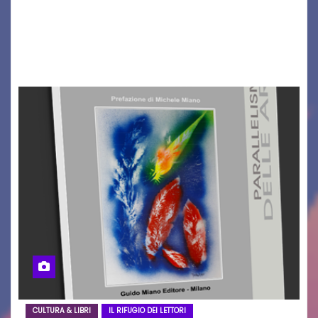
un traguardo leggendario: la sua 25ª edizione.
Un quarto di secolo di grande musica che torna
a far vibrare il cuore delle Dolomiti…
CULTURA & LIBRI
IL RIFUGIO DEI LETTORI