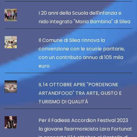
I 20 anni della Scuola dell'infanzia e
nido integrato "Maria Bambina" di Silea
Il Comune di Silea rinnova la
convenzione con le scuole paritarie,
con un contributo annuo di 105 mila
euro
IL 14 OTTOBRE APRE "PORDENONE
ARTANDFOOD" TRA ARTE, GUSTO E
TURISMO DI QUALITÀ
Per il Fadiesis Accordion Festival 2023
la giovane fisarmonicista Lara Fortunat