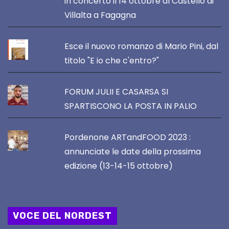
in concerto il 14 ottobre al Castello di
Villalta a Fagagna
Esce il nuovo romanzo di Mario Pini, dal
titolo "E io che c'entro?"
FORUM JULII E CASARSA SI
SPARTISCONO LA POSTA IN PALIO
Pordenone ARTandFOOD 2023 :
annunciate le date della prossima
edizione (13-14-15 ottobre)
VOCE DEL NORDEST