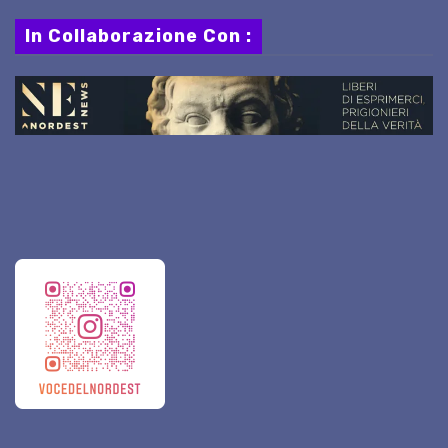
In Collaborazione Con :