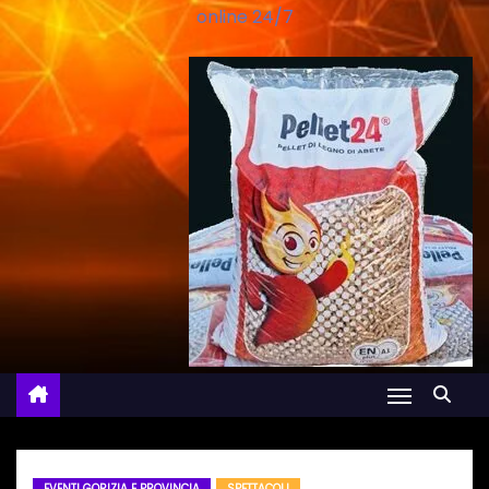
online 24/7
EVENTI GORIZIA E PROVINCIA
SPETTACOLI