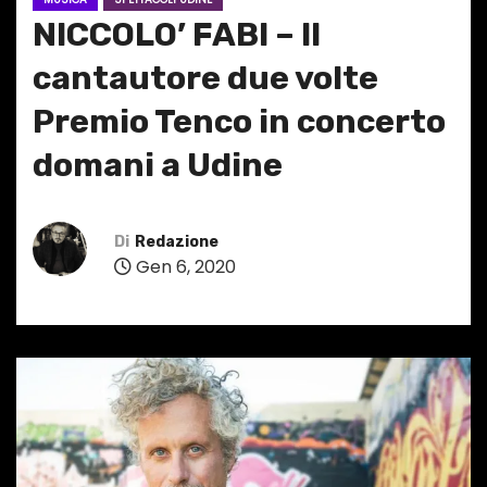
NICCOLO’ FABI – Il
cantautore due volte
Premio Tenco in concerto
domani a Udine
Di
Redazione
Gen 6, 2020