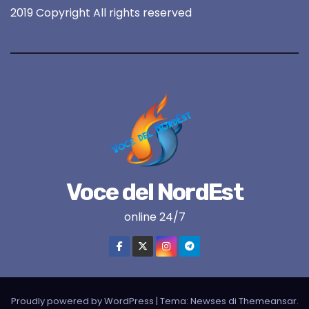
2019 Copyright All rights reserved
Voce del NordEst
online 24/7
Proudly powered by WordPress
|
Tema:
Newses
di
Themeansar
.