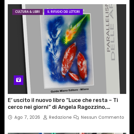
CULTURA & LIBRI
IL RIFUGIO DEI LETTORI
E’ uscito il nuovo libro “Luce che resta – Ti
cerco nei giorni” di Angela Ragozzino,
medico primario di Capua
Ago 7, 2026
Redazione
Nessun Commento