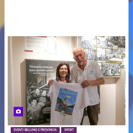
in Italy e nuove generazioni si sono incontrati
oggi a Vigonza in occasione di un importante
confronto istituzionale dedicato…
EVENTI BELLUNO E PROVINCIA
SPORT