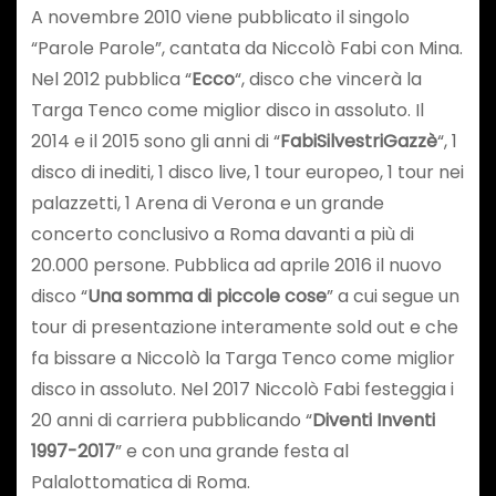
A novembre 2010 viene pubblicato il singolo
“Parole Parole”, cantata da Niccolò Fabi con Mina.
Nel 2012 pubblica “
Ecco
“, disco che vincerà la
Targa Tenco come miglior disco in assoluto. Il
2014 e il 2015 sono gli anni di “
FabiSilvestriGazzè
“, 1
disco di inediti, 1 disco live, 1 tour europeo, 1 tour nei
palazzetti, 1 Arena di Verona e un grande
concerto conclusivo a Roma davanti a più di
20.000 persone. Pubblica ad aprile 2016 il nuovo
disco “
Una somma di piccole cose
” a cui segue un
tour di presentazione interamente sold out e che
fa bissare a Niccolò la Targa Tenco come miglior
disco in assoluto. Nel 2017 Niccolò Fabi festeggia i
20 anni di carriera pubblicando “
Diventi Inventi
1997-2017
” e con una grande festa al
Palalottomatica di Roma.