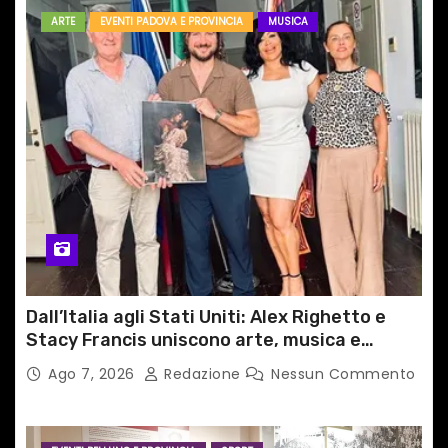
ARTE
EVENTI PADOVA E PROVINCIA
MUSICA
Dall’Italia agli Stati Uniti: Alex Righetto e
Stacy Francis uniscono arte, musica e
tecnologia in un nuovo progetto
Ago 7, 2026
Redazione
Nessun Commento
internazionale”