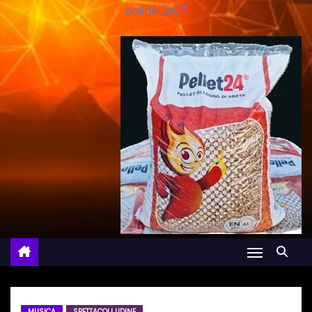
online 24/7
MUSICA
SPETTACOLI UDINE