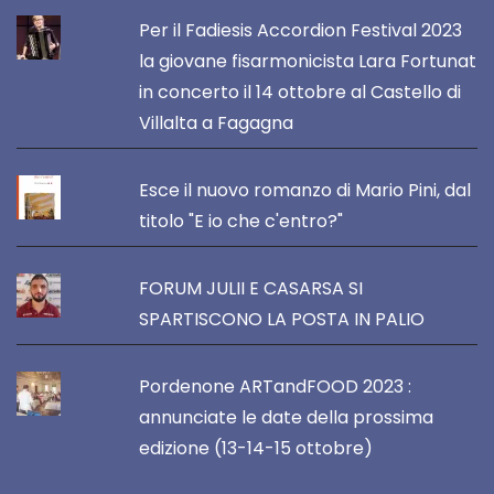
Per il Fadiesis Accordion Festival 2023
la giovane fisarmonicista Lara Fortunat
in concerto il 14 ottobre al Castello di
Villalta a Fagagna
Esce il nuovo romanzo di Mario Pini, dal
titolo "E io che c'entro?"
FORUM JULII E CASARSA SI
SPARTISCONO LA POSTA IN PALIO
Pordenone ARTandFOOD 2023 :
annunciate le date della prossima
edizione (13-14-15 ottobre)