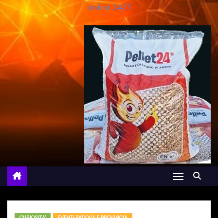
online 24/7
CURIOSITA'
EVENTI PADOVA E PROVINCIA