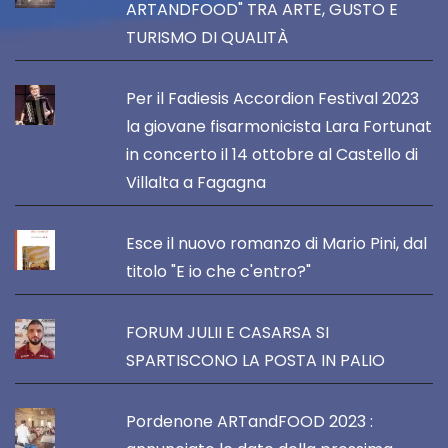
ARTANDFOOD" TRA ARTE, GUSTO E
TURISMO DI QUALITÀ
Per il Fadiesis Accordion Festival 2023
la giovane fisarmonicista Lara Fortunat
in concerto il 14 ottobre al Castello di
Villalta a Fagagna
Esce il nuovo romanzo di Mario Pini, dal
titolo "E io che c'entro?"
FORUM JULII E CASARSA SI
SPARTISCONO LA POSTA IN PALIO
Pordenone ARTandFOOD 2023 :