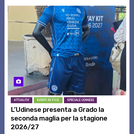
ATTUALITA'
EVENTI IN F.V.G.
SPECIALE UDINESE
L’Udinese presenta a Grado la
seconda maglia per la stagione
2026/27