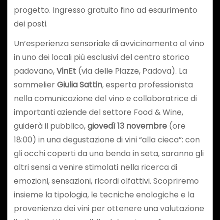
progetto. Ingresso gratuito fino ad esaurimento
dei posti.
Un’esperienza sensoriale di avvicinamento al vino
in uno dei locali più esclusivi del centro storico
padovano,
VinEt
(via delle Piazze, Padova). La
sommelier
Giulia Sattin
, esperta professionista
nella comunicazione del vino e collaboratrice di
importanti aziende del settore Food & Wine,
guiderà il pubblico,
giovedì 13 novembre
(ore
18:00) in una degustazione di vini “alla cieca”: con
gli occhi coperti da una benda in seta, saranno gli
altri sensi a venire stimolati nella ricerca di
emozioni, sensazioni, ricordi olfattivi. Scopriremo
insieme la tipologia, le tecniche enologiche e la
provenienza dei vini per ottenere una valutazione