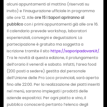
alcuni appuntamenti al mattino (riservati su
invito) e l’inaugurazione ufficiale in programma
alle ore 12. Alle
ore 15 i Sapori apriranno al
pubblico
con i primi appuntamenti già alle ore 16.
Il calendario prevede workshop, laboratori
esperienziali, convegni e degustazioni. La
partecipazione è gratuita ma soggetta a
iscrizione tramite il sito
https://saporipadovani.it/
.
Tra le novità di questa edizione, il prolungamento
dell’orario il venerdì e sabato. Infatti, l’area food
(200 posti a sedere) gestita dal personale
dell’Unione delle Pro Loco provinciali, sarà aperta
fino alle 22:00. Per la realizzazione dei piatti inseriti
nel menù, saranno impiegati i prodotti delle
aziende espositrici. Per ogni piatto e vino, il
pubblico conoscerà pertanto l’elenco degli