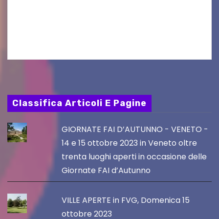
seconda finestra del Film Fund promosso dalla
Friuli Venezia Giulia Film Commission –
PromoTurismoFVG. Le…
Classifica Articoli E Pagine
GIORNATE FAI D’AUTUNNO - VENETO -
14 e 15 ottobre 2023 in Veneto oltre
trenta luoghi aperti in occasione delle
Giornate FAI d’Autunno
VILLE APERTE in FVG, Domenica 15
ottobre 2023