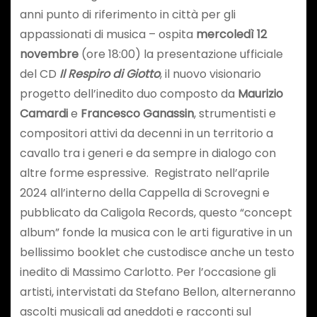
anni punto di riferimento in città per gli
appassionati di musica – ospita
mercoledì 12
novembre
(ore 18:00) la presentazione ufficiale
del CD
Il Respiro di Giotto
, il nuovo visionario
progetto dell’inedito duo composto da
Maurizio
Camardi
e
Francesco Ganassin
, strumentisti e
compositori attivi da decenni in un territorio a
cavallo tra i generi e da sempre in dialogo con
altre forme espressive. Registrato nell’aprile
2024 all’interno della Cappella di Scrovegni e
pubblicato da Caligola Records, questo “concept
album” fonde la musica con le arti figurative in un
bellissimo booklet che custodisce anche un testo
inedito di Massimo Carlotto. Per l’occasione gli
artisti, intervistati da Stefano Bellon, alterneranno
ascolti musicali ad aneddoti e racconti sul