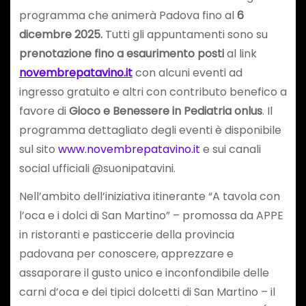
programma che animerà Padova fino al
6
dicembre 2025.
Tutti gli appuntamenti sono su
prenotazione fino a esaurimento posti
al link
novembrepatavino.it
con alcuni eventi ad
ingresso gratuito e altri con contributo benefico a
favore di
Gioco e Benessere in Pediatria onlus
. Il
programma dettagliato degli eventi è disponibile
sul sito
www.novembrepatavino.it
e sui canali
social ufficiali @suonipatavini.
Nell’ambito dell’iniziativa itinerante “A tavola con
l’oca e i dolci di San Martino” – promossa da APPE
in ristoranti e pasticcerie della provincia
padovana per conoscere, apprezzare e
assaporare il gusto unico e inconfondibile delle
carni d’oca e dei tipici dolcetti di San Martino – il