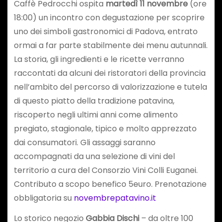
Caffè Pedrocchi ospita
martedì 11 novembre
(ore
18:00) un incontro con degustazione per scoprire
uno dei simboli gastronomici di Padova, entrato
ormai a far parte stabilmente dei menu autunnali.
La storia, gli ingredienti e le ricette verranno
raccontati da alcuni dei ristoratori della provincia
nell’ambito del percorso di valorizzazione e tutela
di questo piatto della tradizione patavina,
riscoperto negli ultimi anni come alimento
pregiato, stagionale, tipico e molto apprezzato
dai consumatori. Gli assaggi saranno
accompagnati da una selezione di vini del
territorio a cura del Consorzio Vini Colli Euganei.
Contributo a scopo benefico 5euro. Prenotazione
obbligatoria su
novembrepatavino.it
Lo storico negozio
Gabbia Dischi
– da oltre 100