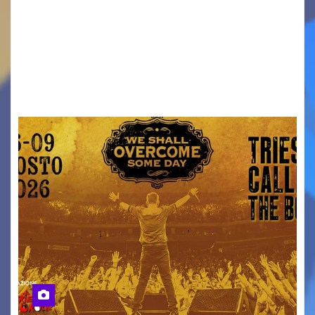
Venerdì 7 agosto la prima corsa, obiettivo
ridurre i rischi legati agli spostamenti notturni
Torna il servizio di trasporto notturno dedicato
ai collegamenti con i principali locali di
intrattenimento di…