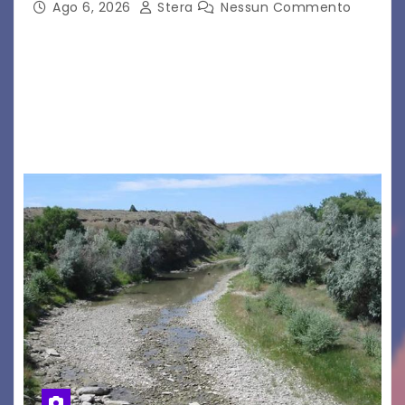
Ago 6, 2026
Stera
Nessun Commento
GRADO – È stata la splendida cornice di Grado
a ospitare la presentazione della nuova
seconda maglia dell’Udinese per la stagione
2026/27. Un evento che ha richiamato
istituzioni, addetti ai…