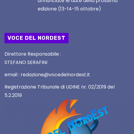
annunciate le date della prossima
edizione (13-14-15 ottobre)
VOCE DEL NORDEST
Direttore Responsabile :
STEFANO SERAFINI
email : redazione@vocedelnordest.it
Registrazione Tribunale di UDINE nr. 02/2019 del
5.2.2019