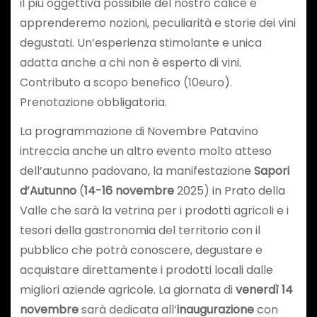
il più oggettiva possibile del nostro calice e
apprenderemo nozioni, peculiarità e storie dei vini
degustati. Un’esperienza stimolante e unica
adatta anche a chi non è esperto di vini.
Contributo a scopo benefico (10euro).
Prenotazione obbligatoria.
La programmazione di Novembre Patavino
intreccia anche un altro evento molto atteso
dell’autunno padovano, la manifestazione
Sapori
d’Autunno
(
14-16 novembre
2025) in Prato della
Valle che sarà la vetrina per i prodotti agricoli e i
tesori della gastronomia del territorio con il
pubblico che potrà conoscere, degustare e
acquistare direttamente i prodotti locali dalle
migliori aziende agricole. La giornata di
venerdì 14
novembre
sarà dedicata all’
inaugurazione
con