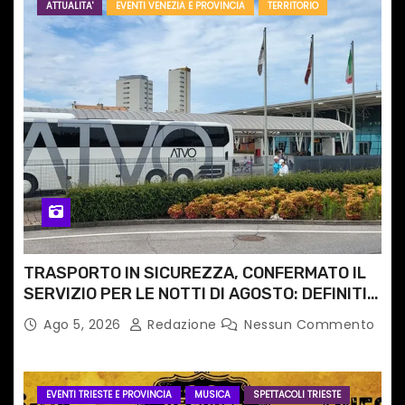
ATTUALITA'
EVENTI VENEZIA E PROVINCIA
TERRITORIO
TRASPORTO IN SICUREZZA, CONFERMATO IL
SERVIZIO PER LE NOTTI DI AGOSTO: DEFINITI
PERCORSI, FERMATE E ORARIO
Ago 5, 2026
Redazione
Nessun Commento
EVENTI TRIESTE E PROVINCIA
MUSICA
SPETTACOLI TRIESTE