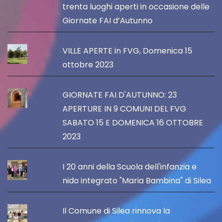
trenta luoghi aperti in occasione delle
Giornate FAI d’Autunno
VILLE APERTE in FVG, Domenica 15
ottobre 2023
GIORNATE FAI D'AUTUNNO: 23
APERTURE IN 9 COMUNI DEL FVG
SABATO 15 E DOMENICA 16 OTTOBRE
2023
I 20 anni della Scuola dell'infanzia e
nido integrato "Maria Bambina" di Silea
Il Comune di Silea rinnova la