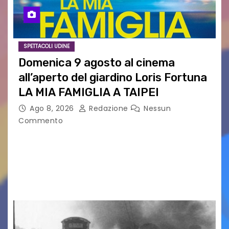
SPETTACOLI UDINE
Domenica 9 agosto al cinema
all’aperto del giardino Loris Fortuna
LA MIA FAMIGLIA A TAIPEI
Ago 8, 2026
Redazione
Nessun
Commento
LA MIA FAMIGLIA A TAIPEI Domenica 9 agosto al
cinema all’aperto delgiardino Loris Fortuna un
racconto teneroe delicato che scalda il cuore!
UDINE – Domenica 9 agosto alle 21.15 torna…