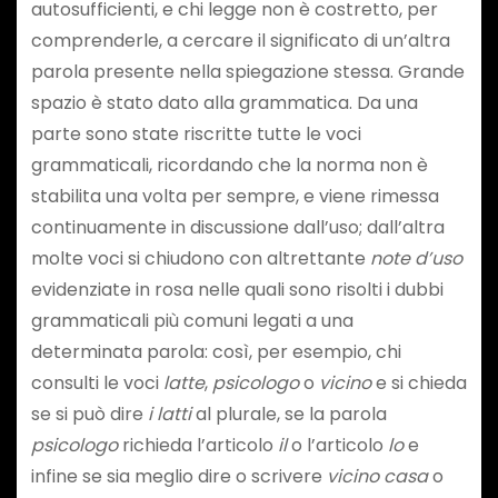
autosufficienti, e chi legge non è costretto, per
comprenderle, a cercare il significato di un’altra
parola presente nella spiegazione stessa. Grande
spazio è stato dato alla grammatica. Da una
parte sono state riscritte tutte le voci
grammaticali, ricordando che la norma non è
stabilita una volta per sempre, e viene rimessa
continuamente in discussione dall’uso; dall’altra
molte voci si chiudono con altrettante
note d’uso
evidenziate in rosa nelle quali sono risolti i dubbi
grammaticali più comuni legati a una
determinata parola: così, per esempio, chi
consulti le voci
latte
,
psicologo
o
vicino
e si chieda
se si può dire
i latti
al plurale, se la parola
psicologo
richieda l’articolo
il
o l’articolo
lo
e
infine se sia meglio dire o scrivere
vicino casa
o