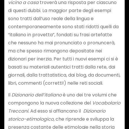
vicino a casa
troverà una risposta per ciascuno
di questi dubbi. La maggior parte degli esempi
sono tratti dall’uso reale della lingua e
contemporaneamente sono stati ridotti quelli da
“italiano in provetta”, fondati su frasi artefatte
che nessuno ha mai pronunciato o pronuncerà,
ma che spesso rimangono depositate nei
dizionari per inerzia. Per tutti i nuovi esempi ci si è
basati su materiali autentici tratti dalla rete, dai
giornali, dalla trattatistica, dai blog, da documenti,
libri, commenti (corretti!) nelle reti sociali.
Il
Dizionario dell’italiano
è uno dei tre volumi che
compongono la nuova collezione del
Vocabolario
Treccani.
Ad esso si affiancano il
Dizionario
storico-etimologico,
che riprende e sviluppa la
presenza costante delle etimologie nella storia