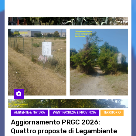
carta che non basta…
AMBIENTE & NATURA
EVENTI GORIZIA E PROVINCIA
TERRITORIO
Aggiornamento PRGC 2026:
Quattro proposte di Legambiente