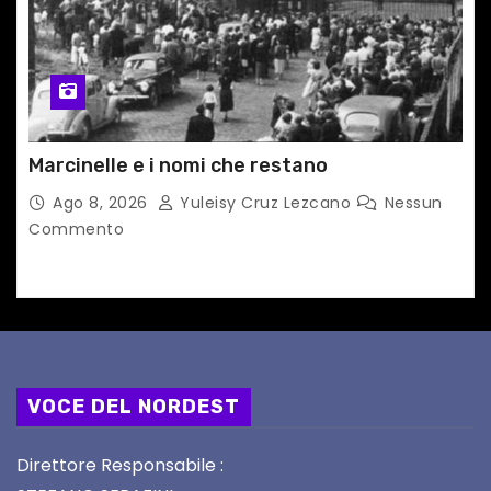
Marcinelle e i nomi che restano
Ago 8, 2026
Yuleisy Cruz Lezcano
Nessun
Commento
VOCE DEL NORDEST
Direttore Responsabile :