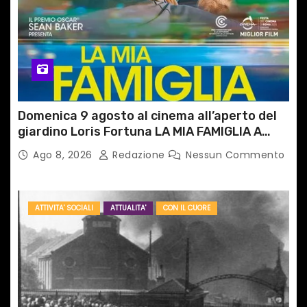
Domenica 9 agosto al cinema all’aperto del
giardino Loris Fortuna LA MIA FAMIGLIA A
TAIPEI
Ago 8, 2026
Redazione
Nessun Commento
ATTIVITA' SOCIALI
ATTUALITA'
CON IL CUORE