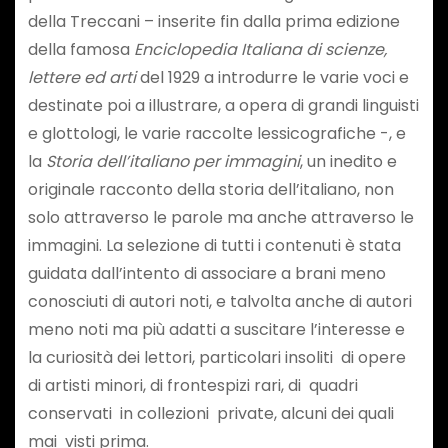
della Treccani – inserite fin dalla prima edizione
della famosa
Enciclopedia Italiana di scienze,
lettere ed arti
del 1929 a introdurre le varie voci e
destinate poi a illustrare, a opera di grandi linguisti
e glottologi, le varie raccolte lessicografiche -, e
la
Storia dell’italiano per immagini
, un inedito e
originale racconto della storia dell’italiano, non
solo attraverso le parole ma anche attraverso le
immagini. La selezione di tutti i contenuti è stata
guidata dall’intento di associare a brani meno
conosciuti di autori noti, e talvolta anche di autori
meno noti ma più adatti a suscitare l’interesse e
la curiosità dei lettori, particolari insoliti di opere
di artisti minori, di frontespizi rari, di quadri
conservati in collezioni private, alcuni dei quali
mai visti prima.