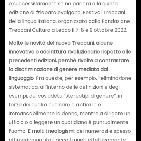
e successivamente se ne parlerà alla quinta
edizione di #leparolevalgono, Festival Treccani
della lingua italiana, organizzato dalla Fondazione
Treccani Cultura a Lecco il 7, 8 e 9 ottobre 2022.
Molte le novità del nuovo Treccani, alcune
innovative e addirittura rivoluzionarie rispetto alle
precedenti edizioni, perché rivolte a contrastare
la discriminazione di genere mediata dal
linguaggio
. Fra queste, per esempio, l’eliminazione
sistematica, all’interno delle definizioni e degli
esempi, dei cosiddetti “stereotipi di genere”, in
forza dei quali a cucinare o a stirare è
immancabilmente la donna, mentre a dirigere un
ufficio o a leggere un quotidiano è puntualmente
l’uomo.
E molti i neologism
i: dei numerosi e spesso
effimeri: sono stati accolti quelli effettivamente