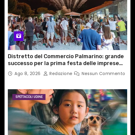
Distretto del Commercio Palmarino: grande
successo per la prima festa delle imprese
del territorio
Ago 8, 2026
Redazione
Nessun Commento
SPETTACOLI UDINE