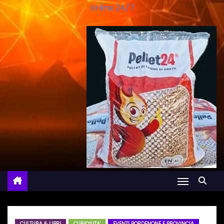
online 24/7
CULTURA & LIBRI
CURIOSITA'
EVENTI PORDENONE E PROVINCIA