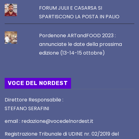
FORUM JULII E CASARSA SI
SPARTISCONO LA POSTA IN PALIO
Pordenone ARTandFOOD 2023 :
annunciate le date della prossima
edizione (13-14-15 ottobre)
VOCE DEL NORDEST
Direttore Responsabile :
STEFANO SERAFINI
email : redazione@vocedelnordest.it
Registrazione Tribunale di UDINE nr. 02/2019 del