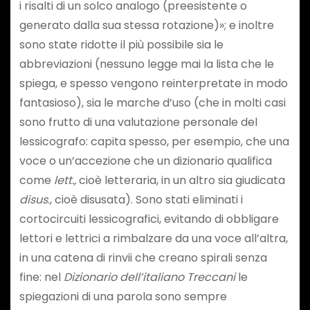
i risalti di un solco analogo (preesistente o
generato dalla sua stessa rotazione)»; e inoltre
sono state ridotte il più possibile sia le
abbreviazioni (nessuno legge mai la lista che le
spiega, e spesso vengono reinterpretate in modo
fantasioso), sia le marche d’uso (che in molti casi
sono frutto di una valutazione personale del
lessicografo: capita spesso, per esempio, che una
voce o un’accezione che un dizionario qualifica
come
lett.,
cioè letteraria, in un altro sia giudicata
disus
., cioè disusata). Sono stati eliminati i
cortocircuiti lessicografici, evitando di obbligare
lettori e lettrici a rimbalzare da una voce all’altra,
in una catena di rinvii che creano spirali senza
fine: nel
Dizionario dell’italiano Treccani
le
spiegazioni di una parola sono sempre