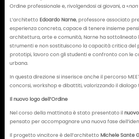
Ordine professionale e, rivolgendosi ai giovani, a «
non 
L’architetto
Edoardo Narne
, professore associato pre
esperienza concreta, capace di tenere insieme pensi
architettura, arte e comunità, Narne ha sottolineato 
strumenti e non sostituiscono la capacità critica del 
prototipi, lavoro con gli studenti e confronto con le 
urbana.
In questa direzione si inserisce anche il percorso MEET
concorsi, workshop e dibattiti, valorizzando il dialog
Il nuovo logo dell’Ordine
Nel corso della mattinata è stato presentato il
nuovo
pensato per accompagnare una nuova fase dell’identit
Il progetto vincitore è dell’architetto
Michele Sante