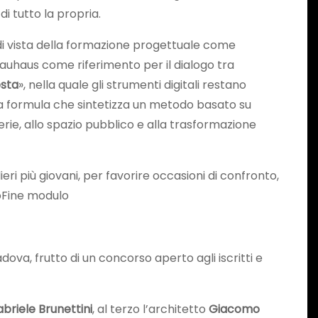
di tutto la propria.
o di vista della formazione progettuale come
auhaus come riferimento per il dialogo tra
esta
», nella quale gli strumenti digitali restano
 la formula che sintetizza un metodo basato su
rie, allo spazio pubblico e alla trasformazione
ri più giovani, per favorire occasioni di confronto,
loFine modulo
adova, frutto di un concorso aperto agli iscritti e
briele Brunettini
, al terzo l’architetto
Giacomo