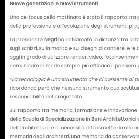
Nuove generazioni e nuovi strumenti
Uno dei focus della mattinata è stato il rapporto tra 
della professione e all’evoluzione degli strumenti prog
La presidente
Negri
ha richiamato la distanza tra la
sugli schizzi, sulla matita e sui disegni di cantiere, e
oggi in grado di utilizzare render, video, fotoinseriment
comunicare in modo sempre più efficace il pensiero 
«
La tecnologia è uno strumento che ci consente di p
ricordando però che nessuno strumento può sostituire i
responsabilità del progettista.
Sul rapporto tra memoria, formazione e innovazione s
della Scuola di Specializzazione in Beni Architettonici
dell’architettura e la necessità di trasmetterla alle n
memoria degli architetti, una memoria da conservare e 