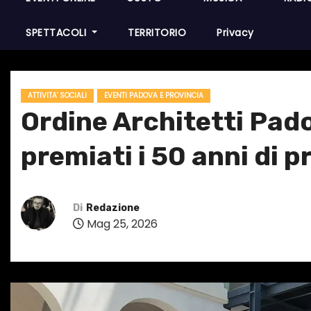
SPETTACOLI
TERRITORIO
Privacy
ATTIVITA' SOCIALI
EVENTI PADOVA E PROVINCIA
Ordine Architetti Pado
premiati i 50 anni di 
Di
Redazione
Mag 25, 2026