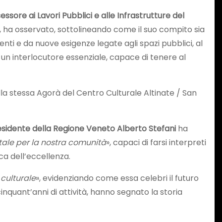
essore ai Lavori Pubblici e alle Infrastrutture del
, ha osservato, sottolineando come il suo compito sia
nti e da nuove esigenze legate agli spazi pubblici, al
ne un interlocutore essenziale, capace di tenere al
la stessa Agorà del Centro Culturale Altinate / San
esidente della Regione Veneto Alberto Stefani
ha
ale per la nostra comunità
», capaci di farsi interpreti
rca dell’eccellenza.
 culturale
», evidenziando come essa celebri il futuro
inquant’anni di attività, hanno segnato la storia