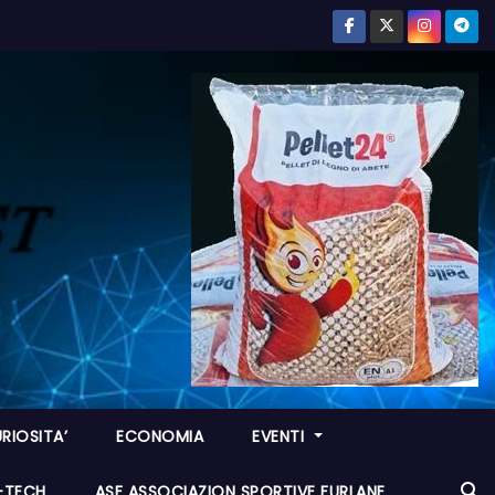
RIOSITA’
ECONOMIA
EVENTI
I-TECH
ASF ASSOCIAZION SPORTIVE FURLANE