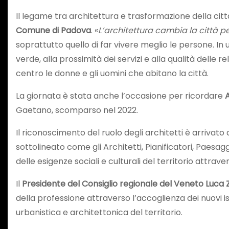
Il legame tra architettura e trasformazione della ci
Comune di Padova
. «
L’architettura cambia la città p
soprattutto quello di far vivere meglio le persone. In
verde, alla prossimità dei servizi e alla qualità delle
centro le donne e gli uomini che abitano la città.
La giornata è stata anche l’occasione per ricordare
A
Gaetano, scomparso nel 2022.
Il riconoscimento del ruolo degli architetti è arrivato 
sottolineato come gli Architetti, Pianificatori, Paesa
delle esigenze sociali e culturali del territorio attrav
Il
Presidente del Consiglio regionale del Veneto Luca 
della professione attraverso l’accoglienza dei nuovi is
urbanistica e architettonica del territorio.