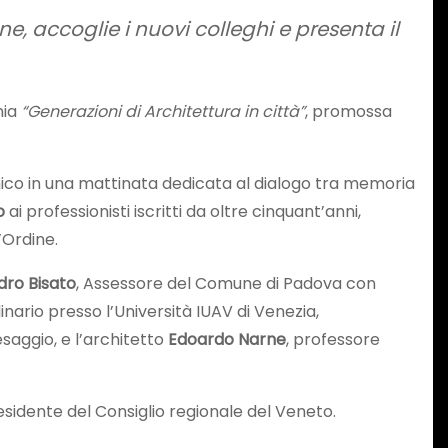
ne, accoglie i nuovi colleghi e presenta il
nia
“Generazioni di Architettura in città”
, promossa
emico in una mattinata dedicata al dialogo tra memoria
o
ai professionisti iscritti da oltre cinquant’anni,
’Ordine.
dro Bisato
, Assessore del Comune di Padova con
inario presso l’Università IUAV di Venezia,
esaggio, e l’architetto
Edoardo Narne
, professore
residente del Consiglio regionale del Veneto.