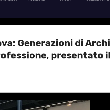
va: Generazioni di Archi
professione, presentato i