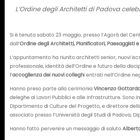
L’Ordine degli Architetti di Padova celebr
Si è tenuta sabato 23 maggio, presso l’Agorà del Cen
dall’
Ordine degli Architetti, Pianificatori, Paesaggisti
L’appuntamento ha riunito architetti senior, nuovi is
professionale, identità dell’Ordine e futuro della disci
l’
accoglienza dei nuovi collegh
i entrati nell’Ordine n
Hanno preso parte alla cerimonia
Vincenzo Gottard
deleghe ai Lavori Pubblici e alle Infrastrutture. Sono i
Dipartimento di Culture del Progetto, e direttore della
associato presso l’Università degli Studi di Padova, Di
Hanno fatto pervenire un messaggio di saluto
Alberto