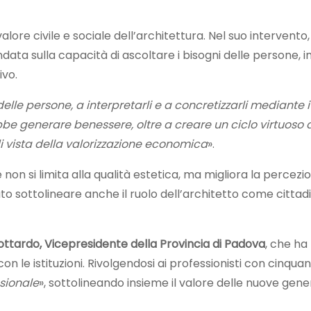
alore civile e sociale dell’architettura. Nel suo intervento,
ata sulla capacità di ascoltare i bisogni delle persone, in
ivo.
elle persone, a interpretarli e a concretizzarli mediante i
generare benessere, oltre a creare un ciclo virtuoso di
 di vista della valorizzazione economica
».
e non si limita alla qualità estetica, ma migliora la percezi
to sottolineare anche il ruolo dell’architetto come cittadi
ttardo, Vicepresidente della Provincia di Padova
, che ha
on le istituzioni. Rivolgendosi ai professionisti con cinquan
ssionale
», sottolineando insieme il valore delle nuove gener