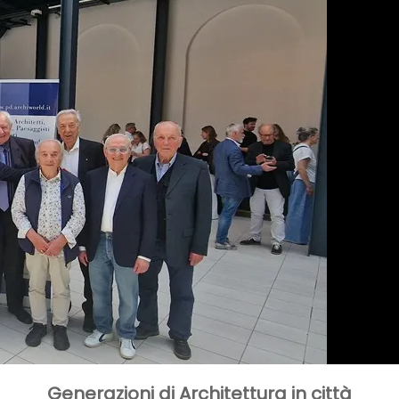
Generazioni di Architettura in città