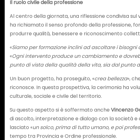
Il ruolo civile della professione
Al centro della giornata, una riflessione condivisa sul v
ha richiamato il senso profondo della professione, fond
produrre qualità, benessere e riconoscimento collett
«
Siamo per formazione inclini ad ascoltare i bisogni d
«
Ogni intervento produce un cambiamento e dovrebbe 
punto di vista della qualità della vita, sia dal punto
Un buon progetto, ha proseguito, «
crea bellezza
», ch
riconosce. In questa prospettiva, la cerimonia ha volu
culturale, sociale e civile del territorio.
Su questo aspetto si è soffermato anche
Vincenzo Go
di ascolto, interpretazione e dialogo con la società e c
lasciato «
un solco, prima di tutto umano, e poi profe
tempo tra Provincia e Ordine professionale.