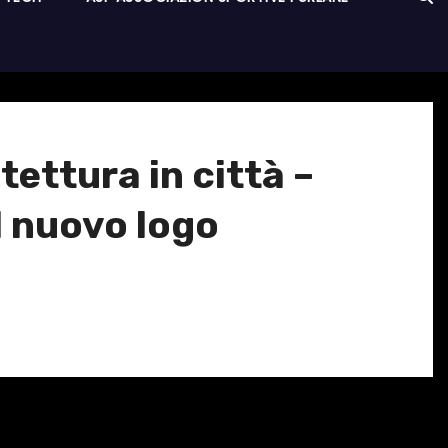
tettura in città –
l nuovo logo