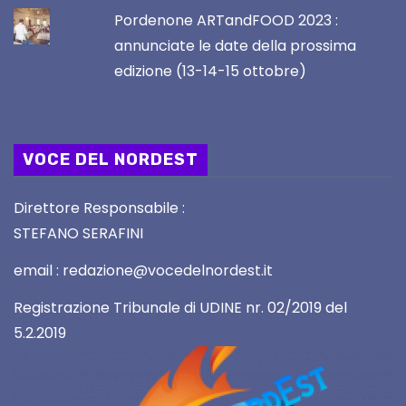
Pordenone ARTandFOOD 2023 :
annunciate le date della prossima
edizione (13-14-15 ottobre)
VOCE DEL NORDEST
Direttore Responsabile :
STEFANO SERAFINI
email : redazione@vocedelnordest.it
Registrazione Tribunale di UDINE nr. 02/2019 del
5.2.2019