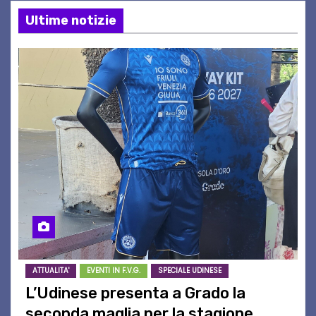
Ultime notizie
ATTUALITA'
EVENTI IN F.V.G.
SPECIALE UDINESE
L’Udinese presenta a Grado la
seconda maglia per la stagione