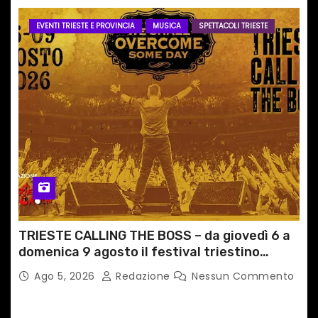
EVENTI TRIESTE E PROVINCIA
MUSICA
SPETTACOLI TRIESTE
TRIESTE CALLING THE BOSS – da giovedì 6 a
domenica 9 agosto il festival triestino
dedicato a Springsteen
Ago 5, 2026
Redazione
Nessun Commento