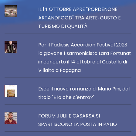
IL 14 OTTOBRE APRE "PORDENONE
ARTANDFOOD" TRA ARTE, GUSTO E
TURISMO DI QUALITÀ
Per il Fadiesis Accordion Festival 2023
la giovane fisarmonicista Lara Fortunat
in concerto il 14 ottobre al Castello di
Villalta a Fagagna
Esce il nuovo romanzo di Mario Pini, dal
titolo "E io che c'entro?"
FORUM JULII E CASARSA SI
SPARTISCONO LA POSTA IN PALIO