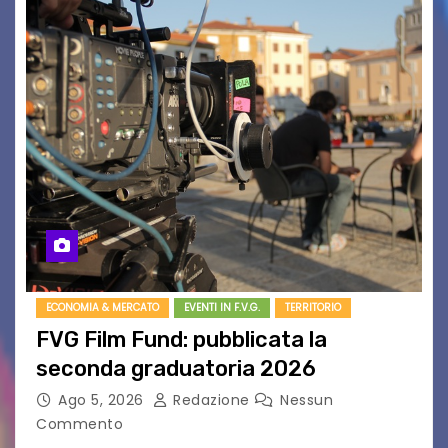
ECONOMIA & MERCATO
EVENTI IN F.V.G.
TERRITORIO
FVG Film Fund: pubblicata la
seconda graduatoria 2026
Ago 5, 2026
Redazione
Nessun
Commento