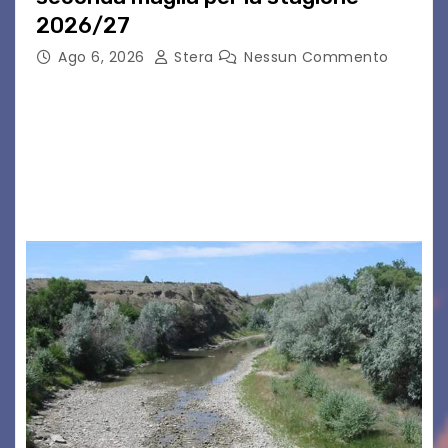
2026/27
Ago 6, 2026
Stera
Nessun Commento
GRADO – È stata la splendida cornice di Grado
a ospitare la presentazione della nuova
seconda maglia dell’Udinese per la stagione
2026/27. Un evento che ha richiamato
istituzioni, addetti ai…