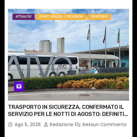
ATTUALITA'
EVENTI VENEZIA E PROVINCIA
TERRITORIO
TRASPORTO IN SICUREZZA, CONFERMATO IL
SERVIZIO PER LE NOTTI DI AGOSTO: DEFINITI
PERCORSI, FERMATE E ORARIO
Ago 5, 2026
Redazione
Nessun Commento