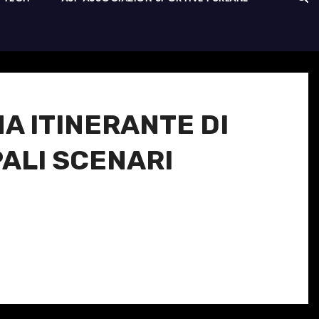
A ITINERANTE DI
PALI SCENARI