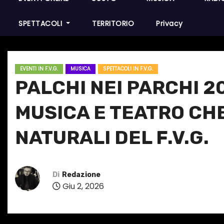
SPETTACOLI
TERRITORIO
Privacy
EVENTI IN F.V.G.
MUSICA
SPETTACOLI IN F.V.G.
PALCHI NEI PARCHI 2
MUSICA E TEATRO CHE
NATURALI DEL F.V.G.
Di
Redazione
Giu 2, 2026