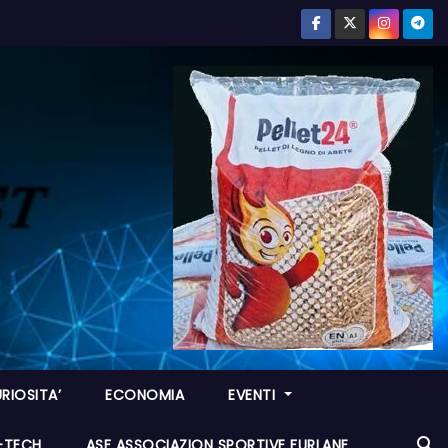
RIOSITA’
ECONOMIA
EVENTI
I-TECH
ASF ASSOCIAZION SPORTIVE FURLANE