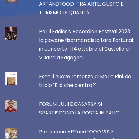
ARTANDFOOD" TRA ARTE, GUSTO E
TURISMO DI QUALITÀ
Per il Fadiesis Accordion Festival 2023
la giovane fisarmonicista Lara Fortunat
in concerto il 14 ottobre al Castello di
Villalta a Fagagna
Esce il nuovo romanzo di Mario Pini, dal
titolo "E io che c'entro?"
FORUM JULII E CASARSA SI
SPARTISCONO LA POSTA IN PALIO
Pordenone ARTandFOOD 2023 :