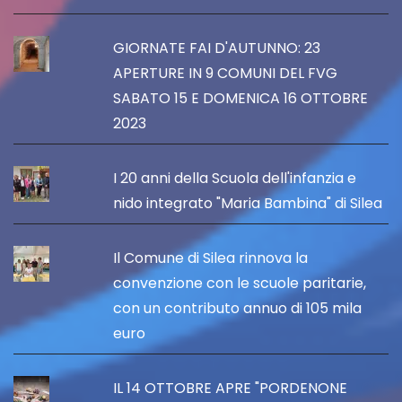
GIORNATE FAI D'AUTUNNO: 23
APERTURE IN 9 COMUNI DEL FVG
SABATO 15 E DOMENICA 16 OTTOBRE
2023
I 20 anni della Scuola dell'infanzia e
nido integrato "Maria Bambina" di Silea
Il Comune di Silea rinnova la
convenzione con le scuole paritarie,
con un contributo annuo di 105 mila
euro
IL 14 OTTOBRE APRE "PORDENONE