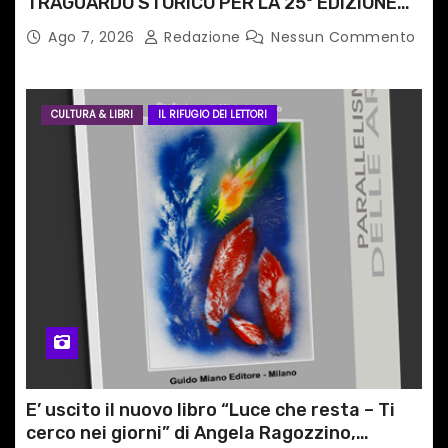
TRAGUARDO STORICO PER LA 25ª EDIZIONE
TRA LE CIME PATRIMONIO UNESCO
Ago 7, 2026
Redazione
Nessun Commento
CULTURA & LIBRI
IL RIFUGIO DEI LETTORI
E’ uscito il nuovo libro “Luce che resta – Ti
cerco nei giorni” di Angela Ragozzino,