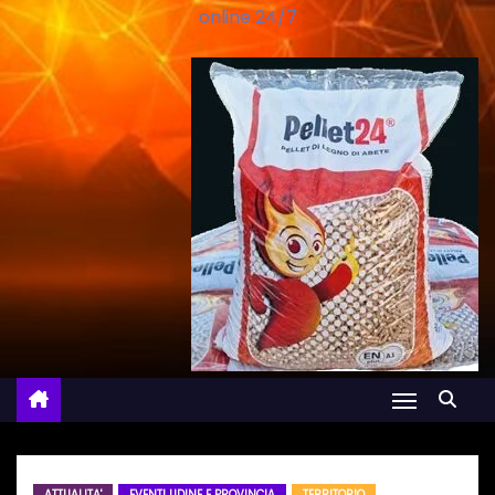
online 24/7
ATTUALITA'
EVENTI UDINE E PROVINCIA
TERRITORIO