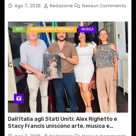
medico primario di Capua
Ago 7, 2026
Redazione
Nessun Commento
ARTE
EVENTI PADOVA E PROVINCIA
MUSICA
Dall’Italia agli Stati Uniti: Alex Righetto e
Stacy Francis uniscono arte, musica e
tecnologia in un nuovo progetto