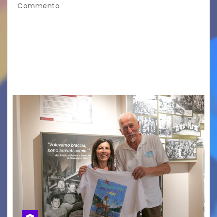
Commento
Vigonza (Padova), 7 agosto 2026 – Arte
contemporanea, musica internazionale, Made
in Italy e nuove generazioni si sono incontrati
oggi a Vigonza in occasione di un importante
confronto istituzionale dedicato…