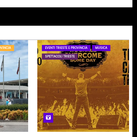
OVINCIA
EVENTI TRIESTE E PROVINCIA
MUSICA
SPETTACOLI TRIESTE