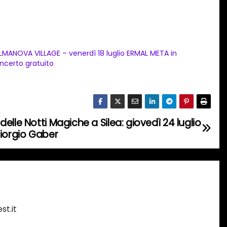
LMANOVA VILLAGE – venerdì 18 luglio ERMAL META in
ncerto gratuito
elle Notti Magiche a Silea: giovedì 24 luglio
Giorgio Gaber
st.it