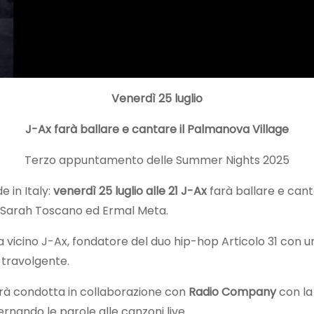
Venerdì 25 luglio
J-Ax
farà ballare e cantare il
Palmanova Village
Terzo appuntamento delle Summer Nights 2025
e in Italy:
venerdì 25 luglio alle 21
J-Ax
farà ballare e cant
 Sarah Toscano ed Ermal Meta.
vicino J-Ax, fondatore del duo hip-hop Articolo 31 con un
 travolgente.
arà condotta in collaborazione con
Radio Company
con la
ernando le parole alle canzoni live.