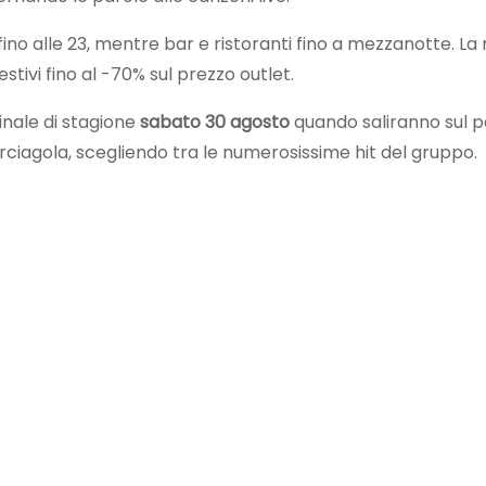
ino alle 23, mentre bar e ristoranti fino a mezzanotte. La 
stivi fino al -70% sul prezzo outlet.
nale di stagione
sabato 30 agosto
quando saliranno sul p
arciagola, scegliendo tra le numerosissime hit del gruppo.