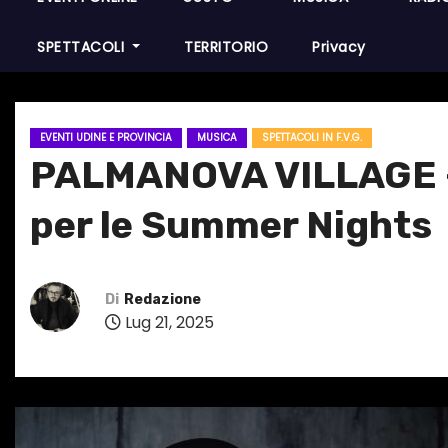
SPETTACOLI
TERRITORIO
Privacy
EVENTI UDINE E PROVINCIA
MUSICA
SPETTACOLI IN F.V.G.
PALMANOVA VILLAGE – v
per le Summer Nights
Di
Redazione
Lug 21, 2025