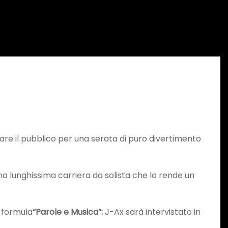
are il pubblico per una serata di puro divertimento
a lunghissima carriera da solista che lo rende un
 formula
“Parole e Musica”:
J-Ax sarà intervistato in