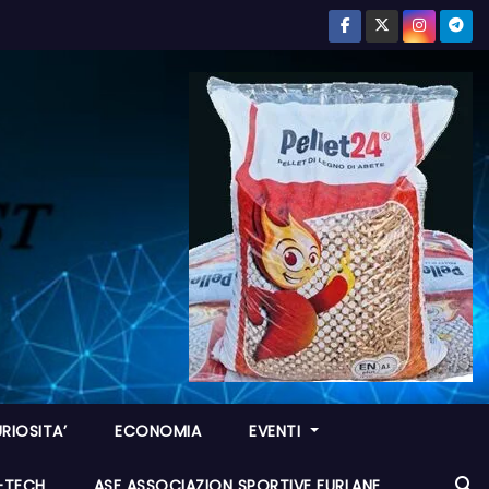
RIOSITA’
ECONOMIA
EVENTI
I-TECH
ASF ASSOCIAZION SPORTIVE FURLANE