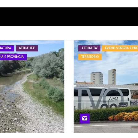
NATURA
ATTUALITA'
ATTUALITA'
EVENTI VENEZIA E PR
IA E PROVINCIA
TERRITORIO