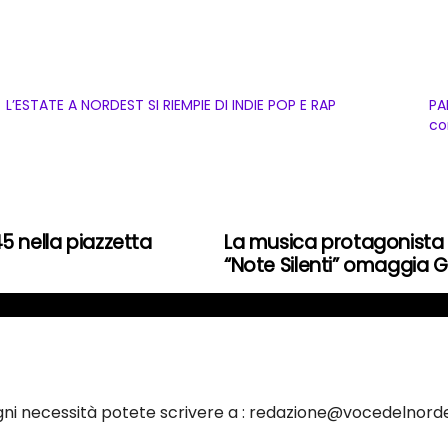
L’ESTATE A NORDEST SI RIEMPIE DI INDIE POP E RAP
PA
co
45 nella piazzetta
La musica protagonista d
“Note Silenti” omaggia 
ogni necessità potete scrivere a : redazione@vocedelnorde