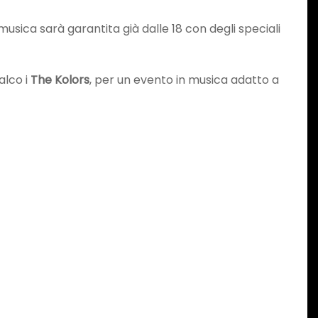
musica sarà garantita già dalle 18 con degli speciali
alco i
The Kolors
, per un evento in musica adatto a