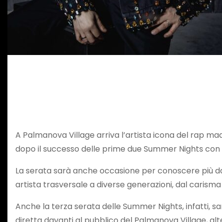
A Palmanova Village arriva l’artista icona del rap mad
dopo il successo delle prime due Summer Nights con
La serata sarà anche occasione per conoscere più da 
artista trasversale a diverse generazioni, dal carisma
Anche la terza serata delle Summer Nights, infatti, s
diretta davanti al pubblico del Palmanova Village, alt